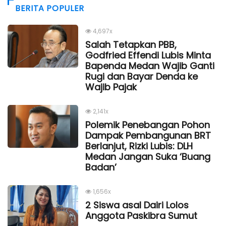
BERITA POPULER
4,697x
Salah Tetapkan PBB,
Godfried Effendi Lubis Minta
Bapenda Medan Wajib Ganti
Rugi dan Bayar Denda ke
Wajib Pajak
2,141x
Polemik Penebangan Pohon
Dampak Pembangunan BRT
Berlanjut, Rizki Lubis: DLH
Medan Jangan Suka ‘Buang
Badan’
1,656x
2 Siswa asal Dairi Lolos
Anggota Paskibra Sumut