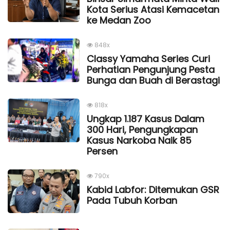
Kota Serius Atasi Kemacetan
ke Medan Zoo
848x
Classy Yamaha Series Curi
Perhatian Pengunjung Pesta
Bunga dan Buah di Berastagi
818x
Ungkap 1.187 Kasus Dalam
300 Hari, Pengungkapan
Kasus Narkoba Naik 85
Persen
790x
Kabid Labfor: Ditemukan GSR
Pada Tubuh Korban