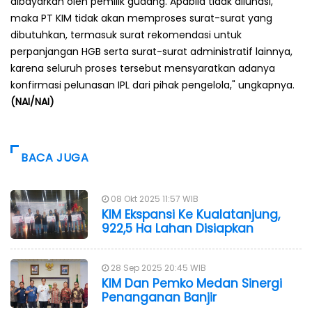
dibayarkan oleh pemilik gudang. Apabila tidak dilunasi,
maka PT KIM tidak akan memproses surat-surat yang
dibutuhkan, termasuk surat rekomendasi untuk
perpanjangan HGB serta surat-surat administratif lainnya,
karena seluruh proses tersebut mensyaratkan adanya
konfirmasi pelunasan IPL dari pihak pengelola," ungkapnya.
(NAI/NAI)
BACA JUGA
08 Okt 2025 11:57 WIB
KIM Ekspansi Ke Kualatanjung,
922,5 Ha Lahan Disiapkan
28 Sep 2025 20:45 WIB
KIM Dan Pemko Medan Sinergi
Penanganan Banjir