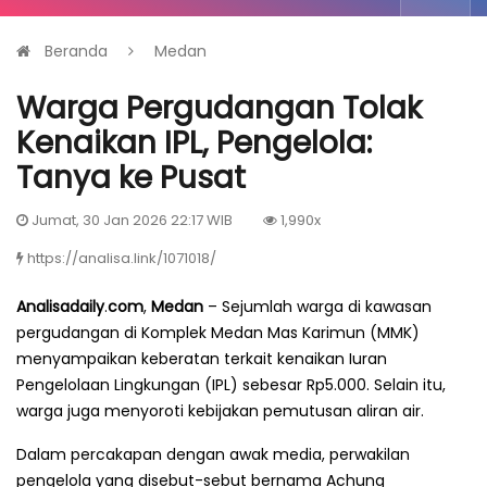
Beranda
Medan
Warga Pergudangan Tolak
Kenaikan IPL, Pengelola:
Tanya ke Pusat
Jumat, 30 Jan 2026 22:17 WIB
1,990x
https://analisa.link/1071018/
Analisadaily
.
com
,
Medan
– Sejumlah warga di kawasan
pergudangan di Komplek Medan Mas Karimun (MMK)
menyampaikan keberatan terkait kenaikan Iuran
Pengelolaan Lingkungan (IPL) sebesar Rp5.000. Selain itu,
warga juga menyoroti kebijakan pemutusan aliran air.
Dalam percakapan dengan awak media, perwakilan
pengelola yang disebut-sebut bernama Achung