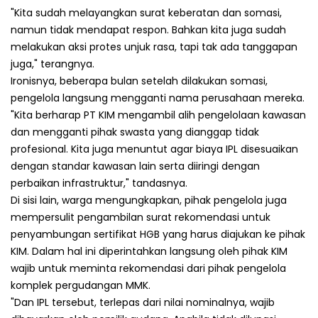
"Kita sudah melayangkan surat keberatan dan somasi,
namun tidak mendapat respon. Bahkan kita juga sudah
melakukan aksi protes unjuk rasa, tapi tak ada tanggapan
juga," terangnya.
Ironisnya, beberapa bulan setelah dilakukan somasi,
pengelola langsung mengganti nama perusahaan mereka.
"Kita berharap PT KIM mengambil alih pengelolaan kawasan
dan mengganti pihak swasta yang dianggap tidak
profesional. Kita juga menuntut agar biaya IPL disesuaikan
dengan standar kawasan lain serta diiringi dengan
perbaikan infrastruktur," tandasnya.
Di sisi lain, warga mengungkapkan, pihak pengelola juga
mempersulit pengambilan surat rekomendasi untuk
penyambungan sertifikat HGB yang harus diajukan ke pihak
KIM. Dalam hal ini diperintahkan langsung oleh pihak KIM
wajib untuk meminta rekomendasi dari pihak pengelola
komplek pergudangan MMK.
"Dan IPL tersebut, terlepas dari nilai nominalnya, wajib