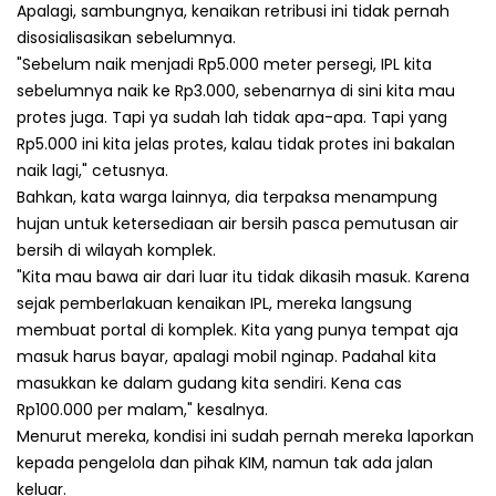
Apalagi, sambungnya, kenaikan retribusi ini tidak pernah
disosialisasikan sebelumnya.
"Sebelum naik menjadi Rp5.000 meter persegi, IPL kita
sebelumnya naik ke Rp3.000, sebenarnya di sini kita mau
protes juga. Tapi ya sudah lah tidak apa-apa. Tapi yang
Rp5.000 ini kita jelas protes, kalau tidak protes ini bakalan
naik lagi," cetusnya.
Bahkan, kata warga lainnya, dia terpaksa menampung
hujan untuk ketersediaan air bersih pasca pemutusan air
bersih di wilayah komplek.
"Kita mau bawa air dari luar itu tidak dikasih masuk. Karena
sejak pemberlakuan kenaikan IPL, mereka langsung
membuat portal di komplek. Kita yang punya tempat aja
masuk harus bayar, apalagi mobil nginap. Padahal kita
masukkan ke dalam gudang kita sendiri. Kena cas
Rp100.000 per malam," kesalnya.
Menurut mereka, kondisi ini sudah pernah mereka laporkan
kepada pengelola dan pihak KIM, namun tak ada jalan
keluar.