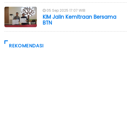
05 Sep 2025 17:07 WIB
KIM Jalin Kemitraan Bersama
BTN
REKOMENDASI