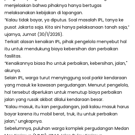
menjelaskan bahwa pihaknya hanya bertugas
melaksanakan kebijakan di lapangan.
“Kalau tidak bayar, ya diputus. Soal masalah IPL, tanya ke
pusat Jakarta saja. Kita sini hanya pelaksanaan tanah saja,”
ujarnya, Jumat (30/1/2026).
Terkait alasan kenaikan IPL, pihak pengelola menyebut hal
itu untuk mendukung biaya kebersihan dan perbaikan
fasilitas.
“Kenaikannya biasa lho untuk perbaikan, kebersihan, jalan,"
akunya.
Selain IPL, warga turut menyinggung soal parkir kendaraan
yang masuk ke kawasan pergudangan. Menurut pengelola,
hal tersebut diperlukan untuk menutup biaya perbaikan
jalan yang rusak akibat dilalui kendaraan besar.
“Kalau masuk, itu kan pergudangan, jadi kalau masuk harus
bayar karena itu mobil berat, truk, itu untuk perbaikan
jalan,” ungkapnya.
Sebelumnya, puluhan warga komplek pergudangan Medan