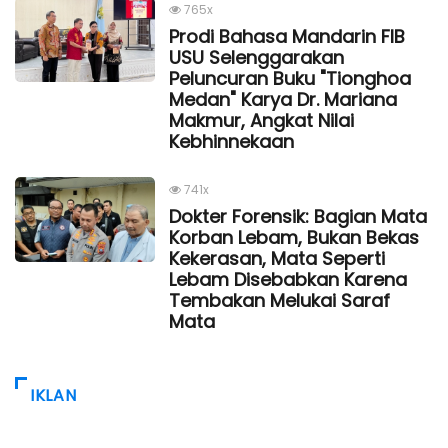
765x
Prodi Bahasa Mandarin FIB
USU Selenggarakan
Peluncuran Buku "Tionghoa
Medan" Karya Dr. Mariana
Makmur, Angkat Nilai
Kebhinnekaan
741x
Dokter Forensik: Bagian Mata
Korban Lebam, Bukan Bekas
Kekerasan, Mata Seperti
Lebam Disebabkan Karena
Tembakan Melukai Saraf
Mata
IKLAN