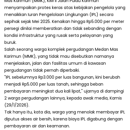
Mas Karimun (MMK), KIM II Jalan Pulau Karimun
menyampaikan protes keras atas kebijakan pengelola yang
menaikkan Iuran Pengelolaan Lingkungan (IPL) secara
sepihak sejak Mei 2025. Kenaikan hingga Rp5.000 per meter
persegi dinilai memberatkan dan tidak sebanding dengan
kondisi infrastruktur yang rusak serta pelayanan yang
buruk.
Salah seorang warga komplek pergudangan Medan Mas
Karimun (MMK), yang tidak mau disebutkan namanya
menjelaskan, jalan dan fasilitas umum di kawasan
pergudangan tidak pernah diperbaiki.
"IPL sebelumnya Rp3.000 per luas bangunan, kini berubah
menjadi Rp5.000 per luas tanah, sehingga beban
pembayaran meningkat dua kali lipat," ujarnya di dampingi
2 warga pergudangan lainnya, kepada awak media, Kamis
(29/1/2026).
Tak hanya itu, kata dia, warga yang menolak membayar IPL
diputus akses air bersih, karena biaya IPL digabung dengan
pembayaran air dan keamanan.