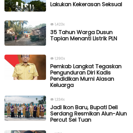
Lakukan Kekerasan Seksual
1,423x
35 Tahun Warga Dusun
Tapian Menanti Listrik PLN
1,390x
Pemkab Langkat Tegaskan
Pengunduran Diri Kadis
Pendidikan Murni Alasan
Keluarga
1,334x
Jadi Ikon Baru, Bupati Deli
Serdang Resmikan Alun-Alun
Percut Sei Tuan