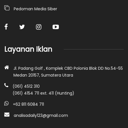
Pedoman Media Siber
Layanan Iklan
Jl. Padang Golf , Komplek CBD Polonia Blok DD No.54-55
Medan 20157, Sumatera Utara
(061) 4512 310
(061) 4154 711 ext. 411 (Hunting)
+62 811 6084 711
analisadaily123@gmail.com