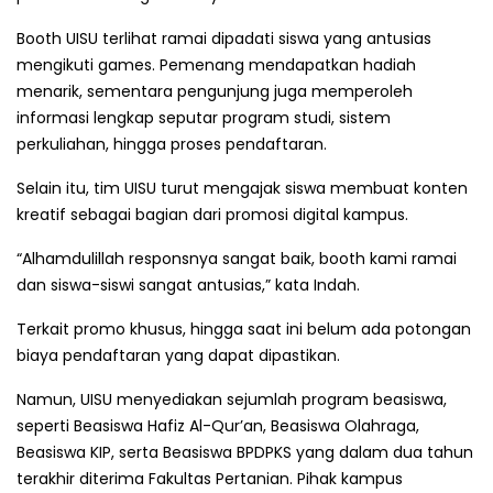
Booth UISU terlihat ramai dipadati siswa yang antusias
mengikuti games. Pemenang mendapatkan hadiah
menarik, sementara pengunjung juga memperoleh
informasi lengkap seputar program studi, sistem
perkuliahan, hingga proses pendaftaran.
Selain itu, tim UISU turut mengajak siswa membuat konten
kreatif sebagai bagian dari promosi digital kampus.
“Alhamdulillah responsnya sangat baik, booth kami ramai
dan siswa-siswi sangat antusias,” kata Indah.
Terkait promo khusus, hingga saat ini belum ada potongan
biaya pendaftaran yang dapat dipastikan.
Namun, UISU menyediakan sejumlah program beasiswa,
seperti Beasiswa Hafiz Al-Qur’an, Beasiswa Olahraga,
Beasiswa KIP, serta Beasiswa BPDPKS yang dalam dua tahun
terakhir diterima Fakultas Pertanian. Pihak kampus