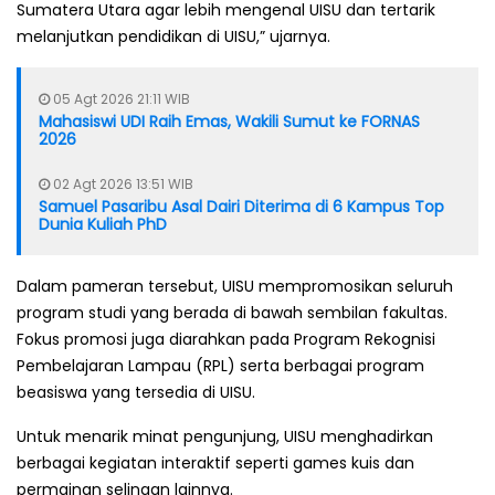
Sumatera Utara agar lebih mengenal UISU dan tertarik
melanjutkan pendidikan di UISU,” ujarnya.
05 Agt 2026 21:11 WIB
Mahasiswi UDI Raih Emas, Wakili Sumut ke FORNAS
2026
02 Agt 2026 13:51 WIB
Samuel Pasaribu Asal Dairi Diterima di 6 Kampus Top
Dunia Kuliah PhD
Dalam pameran tersebut, UISU mempromosikan seluruh
program studi yang berada di bawah sembilan fakultas.
Fokus promosi juga diarahkan pada Program Rekognisi
Pembelajaran Lampau (RPL) serta berbagai program
beasiswa yang tersedia di UISU.
Untuk menarik minat pengunjung, UISU menghadirkan
berbagai kegiatan interaktif seperti games kuis dan
permainan selingan lainnya.