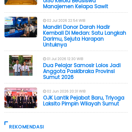
UISU Kelola Beasiswa
Manajemen Kelapa Sawit
02 Jul 2026 22:54 WIB
Mandiri Donor Darah Hadir
Kembali Di Medan: Satu Langkah
Darimu, Sejuta Harapan
Untuknya
01 Jul 2026 12:30 WIB
Dua Pelajar Samosir Lolos Jadi
Anggota Paskibraka Provinsi
Sumut 2026
02 Jun 2026 20:31 WIB
OJK Lantik Pejabat Baru, Triyoga
Laksito Pimpin Wilayah Sumut
REKOMENDASI