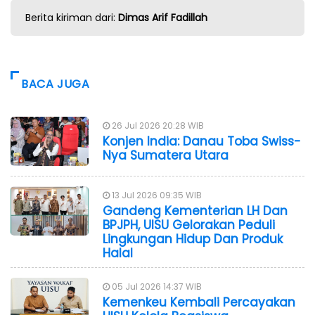
Berita kiriman dari:
Dimas Arif Fadillah
BACA JUGA
26 Jul 2026 20:28 WIB
Konjen India: Danau Toba Swiss-
Nya Sumatera Utara
13 Jul 2026 09:35 WIB
Gandeng Kementerian LH Dan
BPJPH, UISU Gelorakan Peduli
Lingkungan Hidup Dan Produk
Halal
05 Jul 2026 14:37 WIB
Kemenkeu Kembali Percayakan