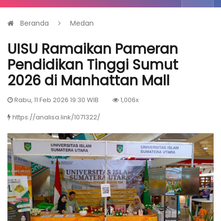
Beranda
Medan
UISU Ramaikan Pameran
Pendidikan Tinggi Sumut
2026 di Manhattan Mall
Rabu, 11 Feb 2026 19:30 WIB
1,006x
https://analisa.link/1071322/