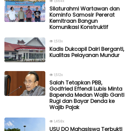
1,664x
Silaturahmi Wartawan dan
Kominfo Samosir Pererat
Kemitraan Bangun
Komunikasi Konstruktif
1,513x
Kadis Dukcapil Dairi Berganti,
Kualitas Pelayanan Mundur
1,512x
Salah Tetapkan PBB,
Godfried Effendi Lubis Minta
Bapenda Medan Wajib Ganti
Rugi dan Bayar Denda ke
Wajib Pajak
1,458x
USU DO Mahasiswa Terbukti