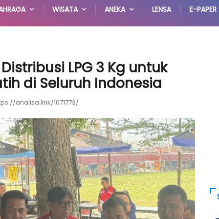
AHRAGA
WISATA
ANEKA
LENSA
E-PAPER
Distribusi LPG 3 Kg untuk
ih di Seluruh Indonesia
tps://analisa.link/1071773/