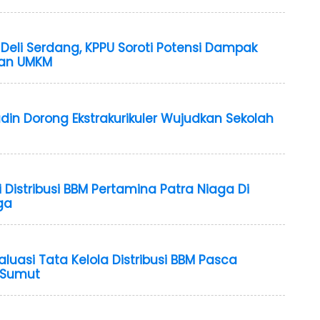
I Deli Serdang, KPPU Soroti Potensi Dampak
 Dan UMKM
Ludin Dorong Ekstrakurikuler Wujudkan Sekolah
Distribusi BBM Pertamina Patra Niaga Di
ga
uasi Tata Kelola Distribusi BBM Pasca
 Sumut