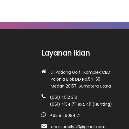
Layanan Iklan
Jl. Padang Golf , Komplek CBD
Polonia Blok DD No.54-55
Medan 20157, Sumatera Utara
(061) 4512 310
(061) 4154 711 ext. 411 (Hunting)
+62 811 6084 711
analisadaily123@gmail.com