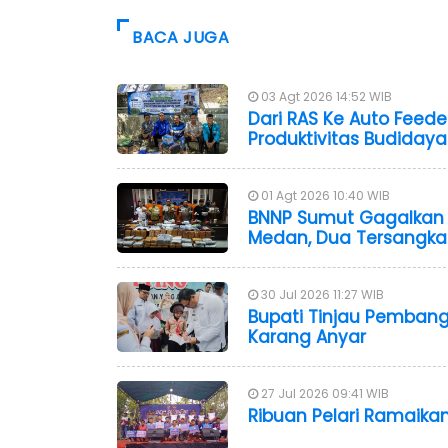
BACA JUGA
03 Agt 2026 14:52 WIB
Dari RAS Ke Auto Feede
Produktivitas Budidaya 
01 Agt 2026 10:40 WIB
BNNP Sumut Gagalkan 
Medan, Dua Tersangka
30 Jul 2026 11:27 WIB
Bupati Tinjau Pembang
Karang Anyar
27 Jul 2026 09:41 WIB
Ribuan Pelari Ramaika