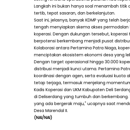
Langkah ini bukan hanya soal menambah titik di
tertib, tepat sasaran, dan berkelanjutan.
Saat ini, jelasnya, banyak KDMP yang telah be
tengah menyiapkan skema akses permodalan 
koperasi. Dengan dukungan tersebut, koperasi 
berpotensi berkembang menjadi pusat distribusi
Kolaborasi antara Pertamina Patra Niaga, kop
menciptakan ekosistem ekonomi desa yang leb
Dengan target operasional hingga 30.000 koper
distribusi menjadi kunci utama. Pertamina Pat
koordinasi dengan agen, serta evaluasi kuota 
tetap terjaga, termasuk menjelang momentum
Kadis Koperasi dan UKM Kabupaten Deli Serdang
di Deliserdang yang tumbuh dan berkembang.
yang ada bergerak maju," ucapnya saat mend
Desa Marendal II.
(NAI/NAI)