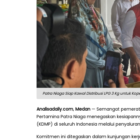
Patra Niaga Siap Kawal Distribusi LPG 3 Kg untuk Kop
Analisadaily
.
com
,
Medan
— Semangat pemerataa
Pertamina Patra Niaga menegaskan kesiapanny
(KDMP) di seluruh Indonesia melalui penyaluran
Komitmen ini ditegaskan dalam kunjungan kerja