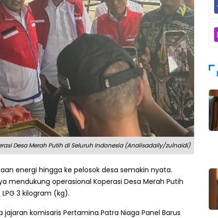
erasi Desa Merah Putih di Seluruh Indonesia (Analisadaily/zulnaidi)
n energi hingga ke pelosok desa semakin nyata.
a mendukung operasional Koperasi Desa Merah Putih
 LPG 3 kilogram (kg).
 jajaran komisaris Pertamina Patra Niaga Panel Barus