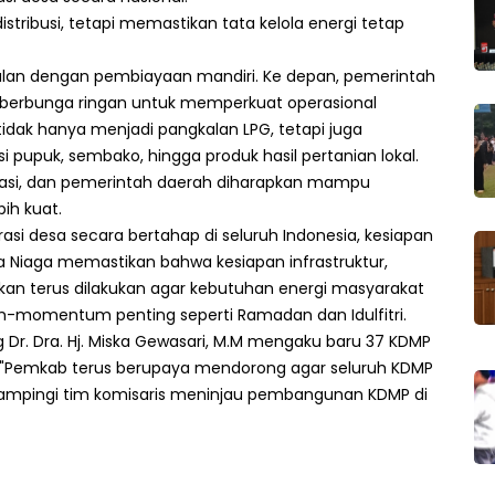
stribusi, tetapi memastikan tata kelola energi tetap
rjalan dengan pembiayaan mandiri. Ke depan, pemerintah
berbunga ringan untuk memperkuat operasional
tidak hanya menjadi pangkalan LPG, tetapi juga
 pupuk, sembako, hingga produk hasil pertanian lokal.
erasi, dan pemerintah daerah diharapkan mampu
ih kuat.
asi desa secara bertahap di seluruh Indonesia, kesiapan
ra Niaga memastikan bahwa kesiapan infrastruktur,
akan terus dilakukan agar kebutuhan energi masyarakat
-momentum penting seperti Ramadan dan Idulfitri.
 Dr. Dra. Hj. Miska Gewasari, M.M mengaku baru 37 KDMP
 "Pemkab terus berupaya mendorong agar seluruh KDMP
ampingi tim komisaris meninjau pembangunan KDMP di