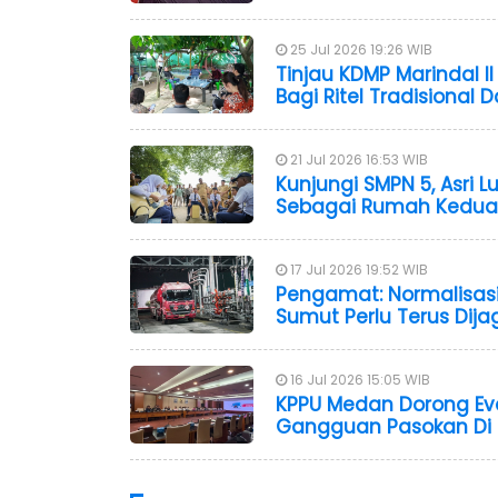
25 Jul 2026 19:26 WIB
Tinjau KDMP Marindal I
Bagi Ritel Tradisional
21 Jul 2026 16:53 WIB
Kunjungi SMPN 5, Asri 
Sebagai Rumah Kedua
17 Jul 2026 19:52 WIB
Pengamat: Normalisasi 
Sumut Perlu Terus Dija
16 Jul 2026 15:05 WIB
KPPU Medan Dorong Eval
Gangguan Pasokan Di