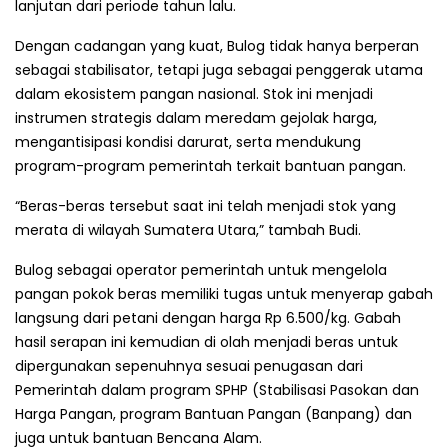
lanjutan dari periode tahun lalu.
Dengan cadangan yang kuat, Bulog tidak hanya berperan
sebagai stabilisator, tetapi juga sebagai penggerak utama
dalam ekosistem pangan nasional. Stok ini menjadi
instrumen strategis dalam meredam gejolak harga,
mengantisipasi kondisi darurat, serta mendukung
program-program pemerintah terkait bantuan pangan.
“Beras-beras tersebut saat ini telah menjadi stok yang
merata di wilayah Sumatera Utara,” tambah Budi.
Bulog sebagai operator pemerintah untuk mengelola
pangan pokok beras memiliki tugas untuk menyerap gabah
langsung dari petani dengan harga Rp 6.500/kg. Gabah
hasil serapan ini kemudian di olah menjadi beras untuk
dipergunakan sepenuhnya sesuai penugasan dari
Pemerintah dalam program SPHP (Stabilisasi Pasokan dan
Harga Pangan, program Bantuan Pangan (Banpang) dan
juga untuk bantuan Bencana Alam.