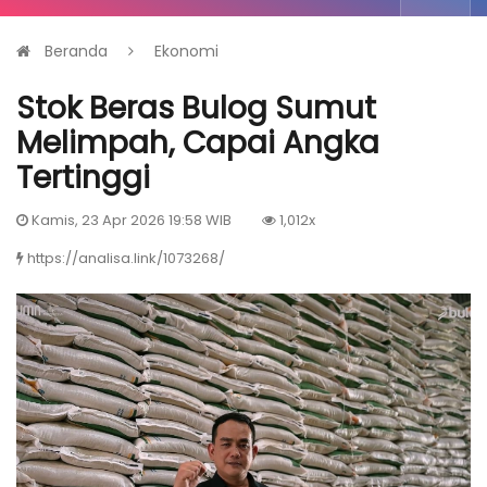
Beranda
Ekonomi
Stok Beras Bulog Sumut
Melimpah, Capai Angka
Tertinggi
Kamis, 23 Apr 2026 19:58 WIB
1,012x
https://analisa.link/1073268/