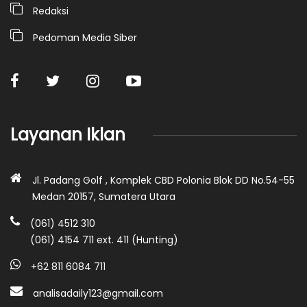
Redaksi
Pedoman Media Siber
Layanan Iklan
Jl. Padang Golf , Komplek CBD Polonia Blok DD No.54-55
Medan 20157, Sumatera Utara
(061) 4512 310
(061) 4154 711 ext. 411 (Hunting)
+62 811 6084 711
analisadaily123@gmail.com