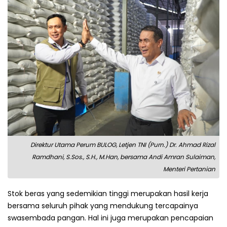
Direktur Utama Perum BULOG, Letjen TNI (Purn.) Dr. Ahmad Rizal
Ramdhani, S.Sos., S.H., M.Han, bersama Andi Amran Sulaiman,
Menteri Pertanian
Stok beras yang sedemikian tinggi merupakan hasil kerja
bersama seluruh pihak yang mendukung tercapainya
swasembada pangan. Hal ini juga merupakan pencapaian