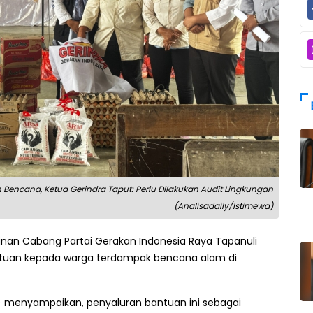
Bencana, Ketua Gerindra Taput: Perlu Dilakukan Audit Lingkungan
(Analisadaily/Istimewa)
nan Cabang Partai Gerakan Indonesia Raya Tapanuli
ntuan kepada warga terdampak bencana alam di
SI) menyampaikan, penyaluran bantuan ini sebagai