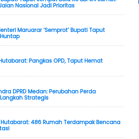
lan Nasional Jadi Prioritas
enteri Maruarar ‘Semprot’ Bupati Taput
 Huntap
P Hutabarat: Pangkas OPD, Taput Hemat
indra DPRD Medan: Perubahan Perda
Langkah Strategis
TP Hutabarat: 486 Rumah Terdampak Bencana
tasi