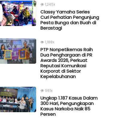
1,245x
Classy Yamaha Series
Curi Perhatian Pengunjung
Pesta Bunga dan Buah di
Berastagi
1,188x
PTP Nonpetikemas Raih
Dua Penghargaan di PR
Awards 2026, Perkuat
Reputasi Komunikasi
Korporat di Sektor
Kepelabuhanan
981x
Ungkap 1.187 Kasus Dalam
300 Hari, Pengungkapan
Kasus Narkoba Naik 85
Persen