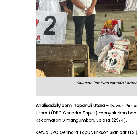
Salurkan Bantuan kepada Korban 
Analisadaily.com, Tapanuli Utara -
Dewan Pimpi
Utara ((DPC Gerindra Taput) menyalurkan ba
Kecamatan Simangumban, Selasa (29/4).
Ketua DPC Gerindra Taput, Erikson Sianipar (E