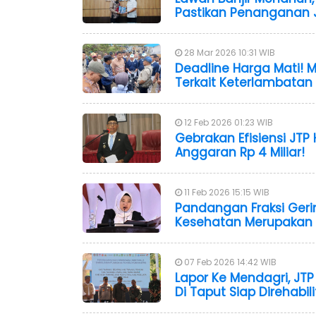
Pastikan Penanganan Ja
28 Mar 2026 10:31 WIB
Deadline Harga Mati! M
Terkait Keterlambatan
12 Feb 2026 01:23 WIB
Gebrakan Efisiensi JT
Anggaran Rp 4 Miliar!
11 Feb 2026 15:15 WIB
Pandangan Fraksi Ger
Kesehatan Merupakan 
07 Feb 2026 14:42 WIB
Lapor Ke Mendagri, J
Di Taput Siap Direhabili