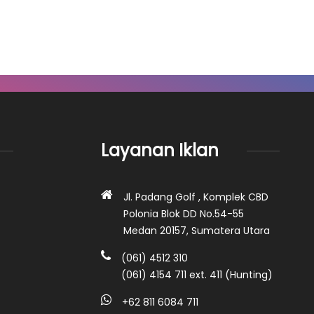
Layanan Iklan
Jl. Padang Golf , Komplek CBD
Polonia Blok DD No.54-55
Medan 20157, Sumatera Utara
(061) 4512 310
(061) 4154 711 ext. 411 (Hunting)
+62 811 6084 711