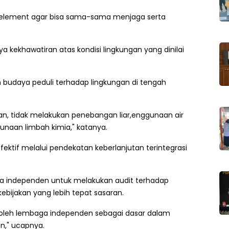
an element agar bisa sama-sama menjaga serta
ya kekhawatiran atas kondisi lingkungan yang dinilai
udaya peduli terhadap lingkungan di tengah
, tidak melakukan penebangan liar,enggunaan air
naan limbah kimia," katanya.
fektif melalui pendekatan keberlanjutan terintegrasi
baga independen untuk melakukan audit terhadap
bijakan yang lebih tepat sasaran.
ra oleh lembaga independen sebagai dasar dalam
n," ucapnya.