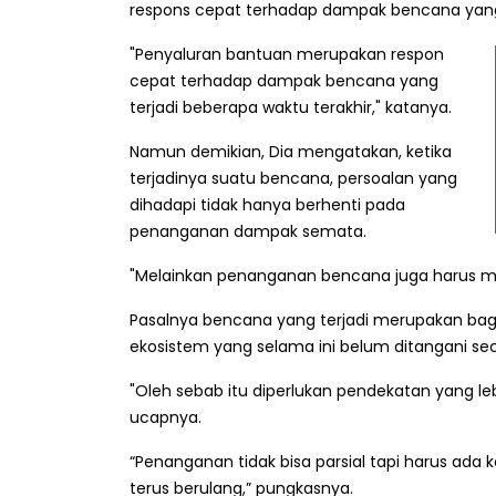
respons cepat terhadap dampak bencana yang t
"Penyaluran bantuan merupakan respon
cepat terhadap dampak bencana yang
terjadi beberapa waktu terakhir," katanya.
Namun demikian, Dia mengatakan, ketika
terjadinya suatu bencana, persoalan yang
dihadapi tidak hanya berhenti pada
penanganan dampak semata.
"Melainkan penanganan bencana juga harus m
Pasalnya bencana yang terjadi merupakan bagi
ekosistem yang selama ini belum ditangani se
"Oleh sebab itu diperlukan pendekatan yang l
ucapnya.
“Penanganan tidak bisa parsial tapi harus ada ke
terus berulang,” pungkasnya.