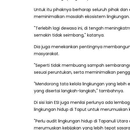
Untuk itu pihaknya berharap seluruh pihak d
meminimalkan masalah ekosistem lingkungan.
"Terlebih lagi dewasa ini, di tengah meningkatn
semakin tidak seimbang," katanya.
Dia juga menekankan pentingnya membangun b
masyarakat.
"Seperti tidak membuang sampah sembarangan
sesuai peruntukan, serta meminimalkan penggu
"Mendorong tata kelola lingkungan yang lebih e
yang disertai langkah-langkah," tambahnya.
Di sisi lain ESI juga menilai perlunya ada lem
lingkungan hidup di Taput untuk merumuskan ke
"Perlu audit lingkungan hidup di Tapanuli Uta
merumuskan kebijakan yang lebih tepat sasara