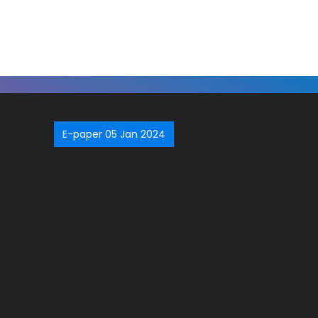
E-paper 05 Jan 2024