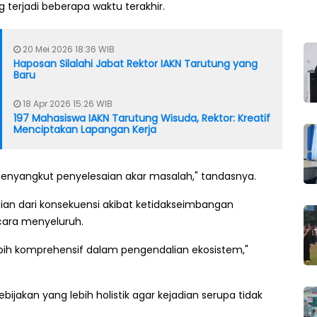
erjadi beberapa waktu terakhir.
20 Mei 2026 18:36 WIB
Haposan Silalahi Jabat Rektor IAKN Tarutung yang
Baru
18 Apr 2026 15:26 WIB
197 Mahasiswa IAKN Tarutung Wisuda, Rektor: Kreatif
Menciptakan Lapangan Kerja
enyangkut penyelesaian akar masalah," tandasnya.
an dari konsekuensi akibat ketidakseimbangan
cara menyeluruh.
ebih komprehensif dalam pengendalian ekosistem,"
bijakan yang lebih holistik agar kejadian serupa tidak