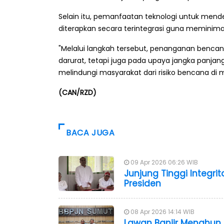
Selain itu, pemanfaatan teknologi untuk mendet
diterapkan secara terintegrasi guna meminim
"Melalui langkah tersebut, penanganan bencan
darurat, tetapi juga pada upaya jangka panj
melindungi masyarakat dari risiko bencana di
(CAN/RZD)
BACA JUGA
09 Apr 2026 06:26 WIB
Junjung Tinggi Integr
Presiden
08 Apr 2026 14:14 WIB
Lawan Banjir Menahun,