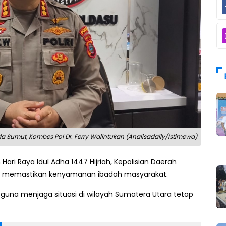
 Sumut, Kombes Pol Dr. Ferry Walintukan (Analisadaily/Istimewa)
ari Raya Idul Adha 1447 Hijriah, Kepolisian Daerah
at memastikan kenyamanan ibadah masyarakat.
 guna menjaga situasi di wilayah Sumatera Utara tetap