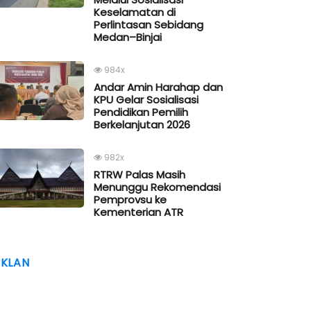
Keselamatan di
Perlintasan Sebidang
Medan–Binjai
984x
Andar Amin Harahap dan
KPU Gelar Sosialisasi
Pendidikan Pemilih
Berkelanjutan 2026
982x
RTRW Palas Masih
Menunggu Rekomendasi
Pemprovsu ke
Kementerian ATR
IKLAN