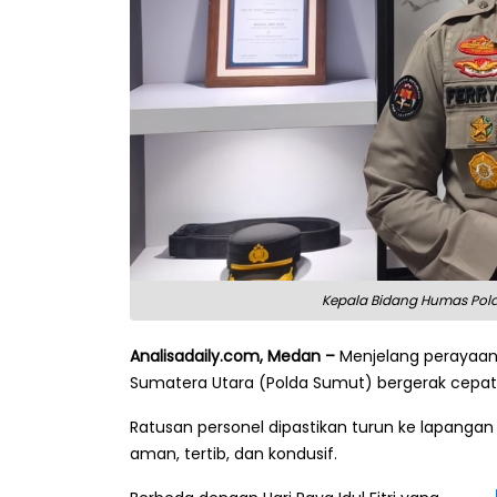
Kepala Bidang Humas Polda
Analisadaily.com, Medan –
Menjelang perayaan H
Sumatera Utara (Polda Sumut) bergerak cep
Ratusan personel dipastikan turun ke lapangan
aman, tertib, dan kondusif.