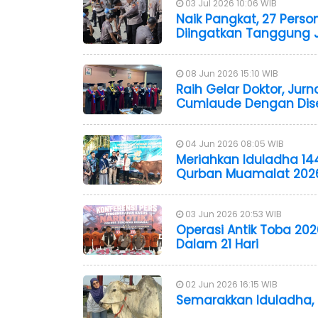
03 Jul 2026 10:06 WIB
Naik Pangkat, 27 Perso
Diingatkan Tanggung
08 Jun 2026 15:10 WIB
Raih Gelar Doktor, Jurn
Cumlaude Dengan Disert
04 Jun 2026 08:05 WIB
Meriahkan Iduladha 14
Qurban Muamalat 202
03 Jun 2026 20:53 WIB
Operasi Antik Toba 202
Dalam 21 Hari
02 Jun 2026 16:15 WIB
Semarakkan Iduladha, 