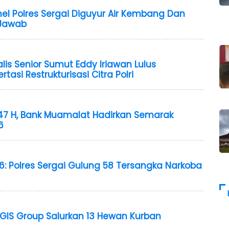
nel Polres Sergai Diguyur Air Kembang Dan
 Jawab
alis Senior Sumut Eddy Iriawan Lulus
asi Restrukturisasi Citra Polri
47 H, Bank Muamalat Hadirkan Semarak
6
6: Polres Sergai Gulung 58 Tersangka Narkoba
GIS Group Salurkan 13 Hewan Kurban