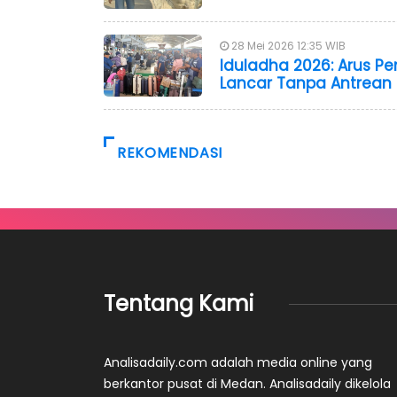
28 Mei 2026 12:35 WIB
Iduladha 2026: Arus 
Lancar Tanpa Antrean
REKOMENDASI
Tentang Kami
Analisadaily.com adalah media online yang
berkantor pusat di Medan. Analisadaily dikelola