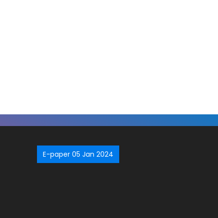
E-paper 05 Jan 2024