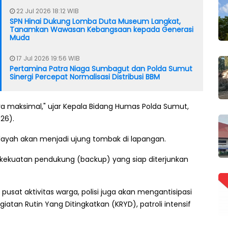
22 Jul 2026 18:12 WIB
SPN Hinai Dukung Lomba Duta Museum Langkat,
Tanamkan Wawasan Kebangsaan kepada Generasi
Muda
17 Jul 2026 19:56 WIB
Pertamina Patra Niaga Sumbagut dan Polda Sumut
Sinergi Percepat Normalisasi Distribusi BBM
 maksimal," ujar Kepala Bidang Humas Polda Sumut,
26).
ilayah akan menjadi ujung tombak di lapangan.
 kekuatan pendukung (backup) yang siap diterjunkan
pusat aktivitas warga, polisi juga akan mengantisipasi
iatan Rutin Yang Ditingkatkan (KRYD), patroli intensif