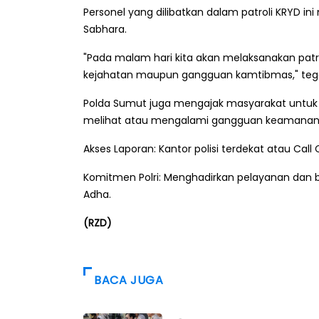
Personel yang dilibatkan dalam patroli KRYD in
Sabhara.
"Pada malam hari kita akan melaksanakan patr
kejahatan maupun gangguan kamtibmas," tega
Polda Sumut juga mengajak masyarakat untuk s
melihat atau mengalami gangguan keamanan, 
Akses Laporan: Kantor polisi terdekat atau Call 
Komitmen Polri: Menghadirkan pelayanan dan
Adha.
(RZD)
BACA JUGA