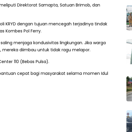
i meliputi Direktorat Samapta, Satuan Brimob, dan
oli KRYD dengan tujuan mencegah terjadinya tindak
s Kombes Pol Ferry.
aling menjaga kondusivitas lingkungan. Jika warga
mereka diimbau untuk tidak ragu melapor.
Center 110 (Bebas Pulsa).
 bantuan cepat bagi masyarakat selama momen Idul