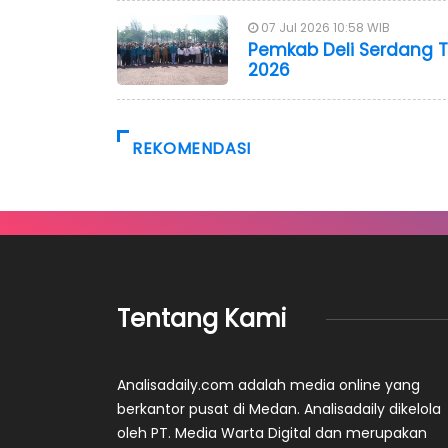
07 Jul 2026 10:58 WIB
Pemkab Deli Serdang 
2026
REKOMENDASI
Tentang Kami
Analisadaily.com adalah media online yang
berkantor pusat di Medan. Analisadaily dikelola
oleh PT. Media Warta Digital dan merupakan