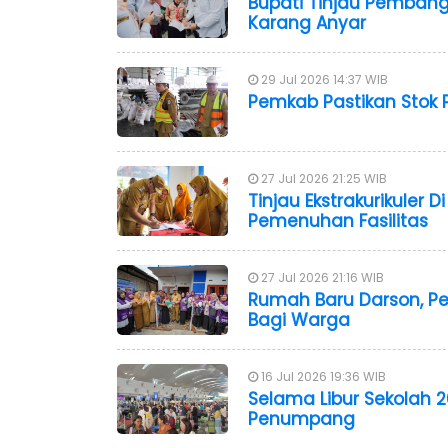
Bupati Tinjau Pembang
Karang Anyar
29 Jul 2026 14:37 WIB
Pemkab Pastikan Stok 
27 Jul 2026 21:25 WIB
Tinjau Ekstrakurikuler 
Pemenuhan Fasilitas
27 Jul 2026 21:16 WIB
Rumah Baru Darson, P
Bagi Warga
16 Jul 2026 19:36 WIB
Selama Libur Sekolah 
Penumpang