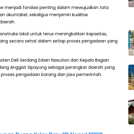
sme menjadi fondasi penting dalam mewujudkan tata
an akuntabel, sekaligus menjamin kualitas
daerah.
onstruksi lokal untuk terus meningkatkan kapasitas,
aing secara sehat dalam setiap proses pengadaan yang
upaten Deli Serdang Edwin Nasution dan Kepala Bagian
dang Anggiat Sipayung sebagai perangkat daerah yang
 proses pengadaan barang dan jasa pemerintah.