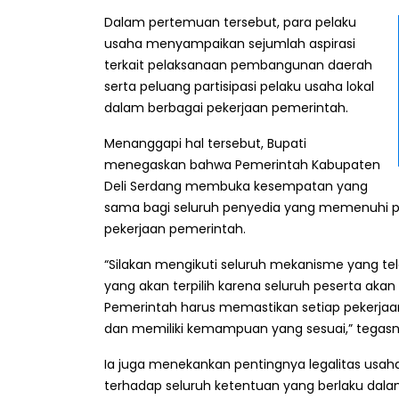
Dalam pertemuan tersebut, para pelaku
usaha menyampaikan sejumlah aspirasi
terkait pelaksanaan pembangunan daerah
serta peluang partisipasi pelaku usaha lokal
dalam berbagai pekerjaan pemerintah.
Menanggapi hal tersebut, Bupati
menegaskan bahwa Pemerintah Kabupaten
Deli Serdang membuka kesempatan yang
sama bagi seluruh penyedia yang memenuhi p
pekerjaan pemerintah.
“Silakan mengikuti seluruh mekanisme yang tel
yang akan terpilih karena seluruh peserta aka
Pemerintah harus memastikan setiap pekerjaa
dan memiliki kemampuan yang sesuai,” tegasn
Ia juga menekankan pentingnya legalitas usah
terhadap seluruh ketentuan yang berlaku dala