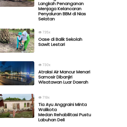
Langkah Penanganan
Menjaga Kelancaran
Penyaluran BBM di Nias
Selatan
735x
Oase di Balik Sekolah
Sawit Lestari
730x
Atraksi Air Mancur Menari
Samosir Dibanjiri
Wisatawan Luar Daerah
719x
Tia Ayu Anggraini Minta
Walikota
Medan Rehabilitasi Pustu
Labuhan Deli