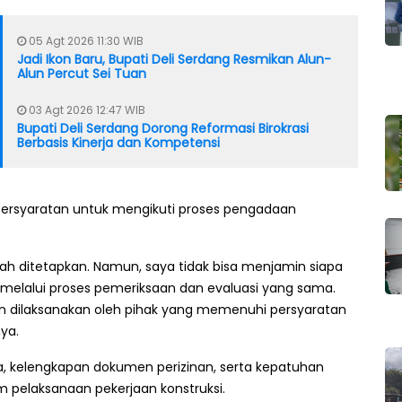
05 Agt 2026 11:30 WIB
Jadi Ikon Baru, Bupati Deli Serdang Resmikan Alun-
Alun Percut Sei Tuan
03 Agt 2026 12:47 WIB
Bupati Deli Serdang Dorong Reformasi Birokrasi
Berbasis Kinerja dan Kompetensi
ersyaratan untuk mengikuti proses pengadaan
ah ditetapkan. Namun, saya tidak bisa menjamin siapa
n melalui proses pemeriksaan dan evaluasi yang sama.
n dilaksanakan oleh pihak yang memenuhi persyaratan
ya.
a, kelengkapan dokumen perizinan, serta kepatuhan
m pelaksanaan pekerjaan konstruksi.