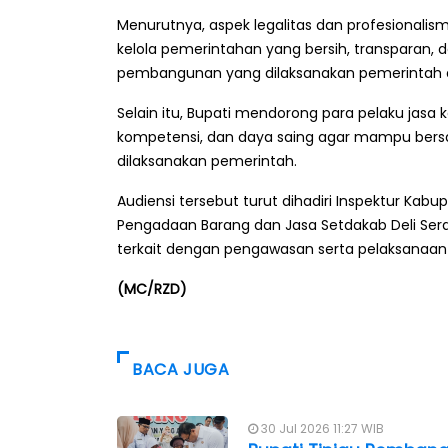
Menurutnya, aspek legalitas dan profesionali
kelola pemerintahan yang bersih, transparan, d
pembangunan yang dilaksanakan pemerintah 
Selain itu, Bupati mendorong para pelaku jasa k
kompetensi, dan daya saing agar mampu bers
dilaksanakan pemerintah.
Audiensi tersebut turut dihadiri Inspektur Kab
Pengadaan Barang dan Jasa Setdakab Deli Ser
terkait dengan pengawasan serta pelaksanaan
(MC/RZD)
BACA JUGA
30 Jul 2026 11:27 WIB