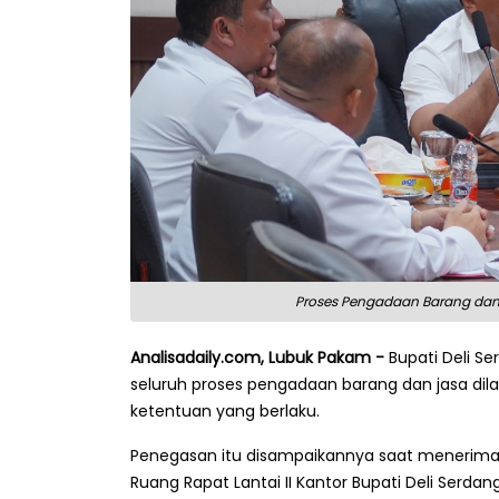
Proses Pengadaan Barang dan 
Analisadaily.com, Lubuk Pakam -
Bupati Deli S
seluruh proses pengadaan barang dan jasa dila
ketentuan yang berlaku.
Penegasan itu disampaikannya saat menerima au
Ruang Rapat Lantai II Kantor Bupati Deli Serdan