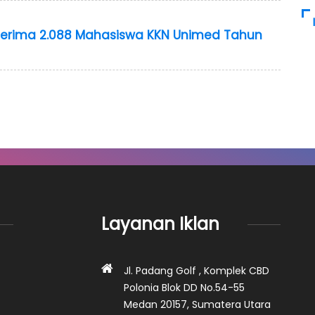
Terima 2.088 Mahasiswa KKN Unimed Tahun
Layanan Iklan
Jl. Padang Golf , Komplek CBD
Polonia Blok DD No.54-55
Medan 20157, Sumatera Utara