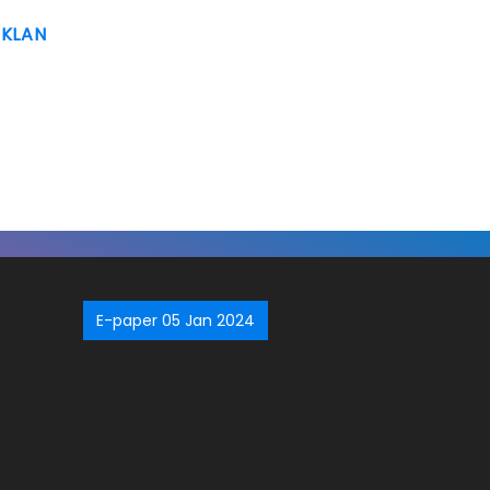
IKLAN
E-paper 05 Jan 2024