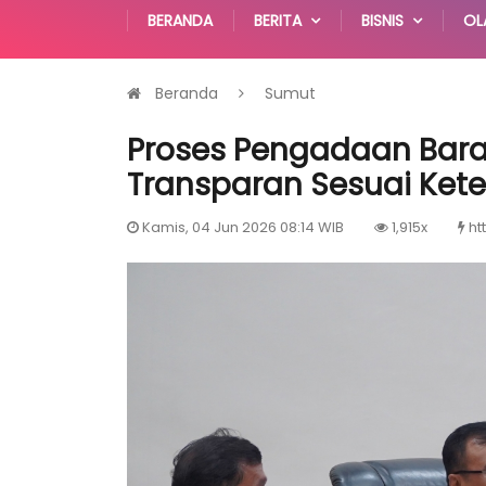
BERANDA
BERITA
BISNIS
OL
Beranda
Sumut
Proses Pengadaan Bara
Transparan Sesuai Ket
Kamis, 04 Jun 2026 08:14 WIB
1,915x
ht