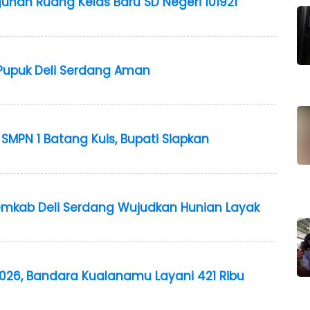
unan Ruang Kelas Baru SD Negeri 101921
Pupuk Deli Serdang Aman
Di SMPN 1 Batang Kuis, Bupati Siapkan
emkab Deli Serdang Wujudkan Hunian Layak
2026, Bandara Kualanamu Layani 421 Ribu