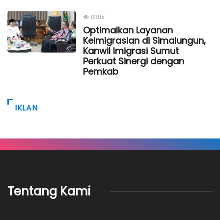
838x
Optimalkan Layanan
Keimigrasian di Simalungun,
Kanwil Imigrasi Sumut
Perkuat Sinergi dengan
Pemkab
IKLAN
Tentang Kami