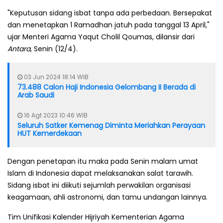
"Keputusan sidang isbat tanpa ada perbedaan. Bersepakat
dan menetapkan 1 Ramadhan jatuh pada tanggal 13 April,"
ujar Menteri Agama Yaqut Cholil Qoumas, dilansir dari
Antara,
Senin (12/4).
03 Jun 2024 18:14 WIB
73.488 Calon Haji Indonesia Gelombang II Berada di
Arab Saudi
16 Agt 2023 10:46 WIB
Seluruh Satker Kemenag Diminta Meriahkan Perayaan
HUT Kemerdekaan
Dengan penetapan itu maka pada Senin malam umat
Islam di Indonesia dapat melaksanakan salat tarawih.
Sidang isbat ini diikuti sejumlah perwakilan organisasi
keagamaan, ahli astronomi, dan tamu undangan lainnya.
Tim Unifikasi Kalender Hijriyah Kementerian Agama