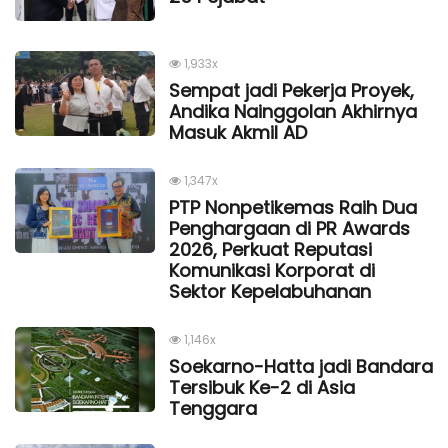
1,933x
Sempat jadi Pekerja Proyek,
Andika Nainggolan Akhirnya
Masuk Akmil AD
1,347x
PTP Nonpetikemas Raih Dua
Penghargaan di PR Awards
2026, Perkuat Reputasi
Komunikasi Korporat di
Sektor Kepelabuhanan
1,146x
Soekarno-Hatta jadi Bandara
Tersibuk Ke-2 di Asia
Tenggara