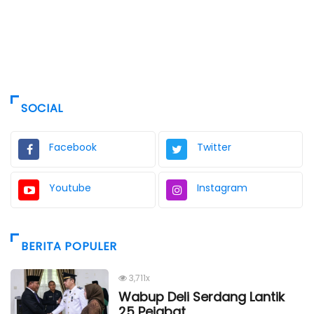
SOCIAL
Facebook
Twitter
Youtube
Instagram
BERITA POPULER
3,711x
Wabup Deli Serdang Lantik
25 Pejabat