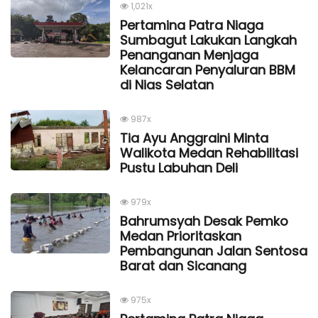
1,021x
Pertamina Patra Niaga
Sumbagut Lakukan Langkah
Penanganan Menjaga
Kelancaran Penyaluran BBM
di Nias Selatan
987x
Tia Ayu Anggraini Minta
Walikota Medan Rehabilitasi
Pustu Labuhan Deli
979x
Bahrumsyah Desak Pemko
Medan Prioritaskan
Pembangunan Jalan Sentosa
Barat dan Sicanang
975x