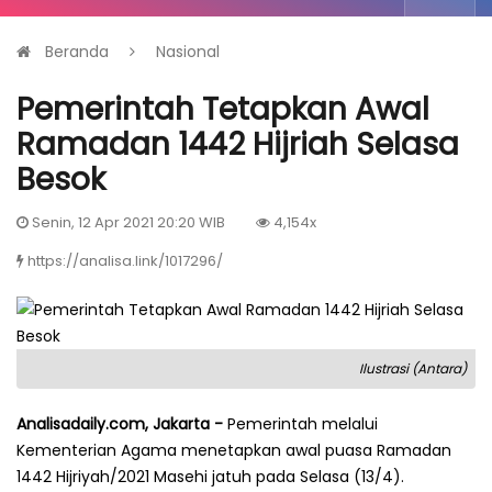
Beranda
Nasional
Pemerintah Tetapkan Awal
Ramadan 1442 Hijriah Selasa
Besok
Senin, 12 Apr 2021 20:20 WIB
4,154x
https://analisa.link/1017296/
Ilustrasi (Antara)
Analisadaily.com, Jakarta -
Pemerintah melalui
Kementerian Agama menetapkan awal puasa Ramadan
1442 Hijriyah/2021 Masehi jatuh pada Selasa (13/4).