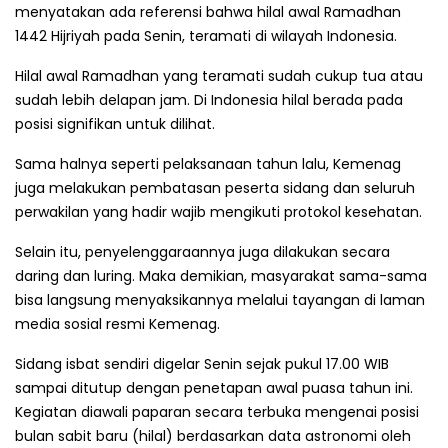
menyatakan ada referensi bahwa hilal awal Ramadhan
1442 Hijriyah pada Senin, teramati di wilayah Indonesia.
Hilal awal Ramadhan yang teramati sudah cukup tua atau
sudah lebih delapan jam. Di Indonesia hilal berada pada
posisi signifikan untuk dilihat.
Sama halnya seperti pelaksanaan tahun lalu, Kemenag
juga melakukan pembatasan peserta sidang dan seluruh
perwakilan yang hadir wajib mengikuti protokol kesehatan.
Selain itu, penyelenggaraannya juga dilakukan secara
daring dan luring. Maka demikian, masyarakat sama-sama
bisa langsung menyaksikannya melalui tayangan di laman
media sosial resmi Kemenag.
Sidang isbat sendiri digelar Senin sejak pukul 17.00 WIB
sampai ditutup dengan penetapan awal puasa tahun ini.
Kegiatan diawali paparan secara terbuka mengenai posisi
bulan sabit baru (hilal) berdasarkan data astronomi oleh