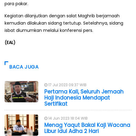
para pakar.
Kegiatan dilanjutkan dengan salat Maghrib berjamaah
kemudian dilakukan sidang tertutup. Setelahnya, sidang
isbat diumumkan melalui konferensi pers.
(EAL)
BACA JUGA
17 Jul 2023 09:37 WIB
Pertama Kali, Seluruh Jemaah
Haji Indonesia Mendapat
Sertifikat
14 Jun 2023 18:04 WIB
Menag Yaqut Bakal Kaji Wacana
Libur Idul Adha 2 Hari