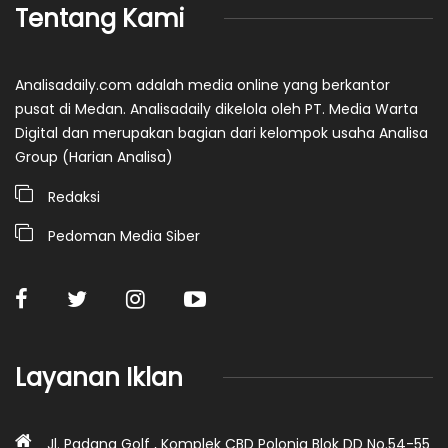
Tentang Kami
Analisadaily.com adalah media online yang berkantor
pusat di Medan. Analisadaily dikelola oleh PT. Media Warta
Digital dan merupakan bagian dari kelompok usaha Analisa
Group (Harian Analisa)
Redaksi
Pedoman Media Siber
Layanan Iklan
Jl. Padang Golf , Komplek CBD Polonia Blok DD No.54-55