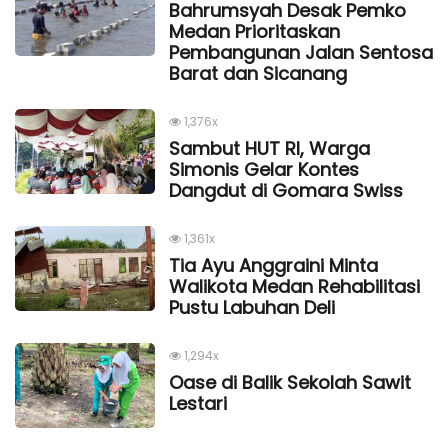
Bahrumsyah Desak Pemko
Medan Prioritaskan
Pembangunan Jalan Sentosa
Barat dan Sicanang
1,376x
Sambut HUT RI, Warga
Simonis Gelar Kontes
Dangdut di Gomara Swiss
1,361x
Tia Ayu Anggraini Minta
Walikota Medan Rehabilitasi
Pustu Labuhan Deli
1,294x
Oase di Balik Sekolah Sawit
Lestari