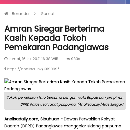
Beranda
Sumut
Amran Siregar Berterima
Kasih Kepada Tokoh
Pemekaran Padanglawas
Jumat, 16 Jul 2021 16:38 WIB
933x
https://analisa.link/1019999/
Tokoh pemekaran foto bersama dengan wakil Bupati dan pimpinan
DPRD Palas usai rapat paripurna. (Analisadaily/Atas Siregar)
Analisadaily.com, Sibuhuan -
Dewan Perwakilan Rakyat
Daerah (DPRD) Padanglawas menggelar sidang paripurna