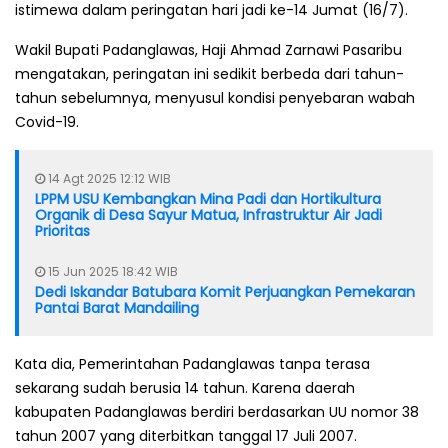
istimewa dalam peringatan hari jadi ke-14 Jumat (16/7).
Wakil Bupati Padanglawas, Haji Ahmad Zarnawi Pasaribu
mengatakan, peringatan ini sedikit berbeda dari tahun-
tahun sebelumnya, menyusul kondisi penyebaran wabah
Covid-19.
14 Agt 2025 12:12 WIB
LPPM USU Kembangkan Mina Padi dan Hortikultura
Organik di Desa Sayur Matua, Infrastruktur Air Jadi
Prioritas
15 Jun 2025 18:42 WIB
Dedi Iskandar Batubara Komit Perjuangkan Pemekaran
Pantai Barat Mandailing
Kata dia, Pemerintahan Padanglawas tanpa terasa
sekarang sudah berusia 14 tahun. Karena daerah
kabupaten Padanglawas berdiri berdasarkan UU nomor 38
tahun 2007 yang diterbitkan tanggal 17 Juli 2007.