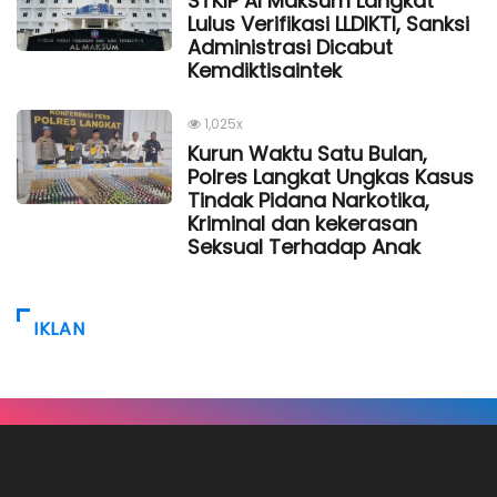
STKIP Al Maksum Langkat
Lulus Verifikasi LLDIKTI, Sanksi
Administrasi Dicabut
Kemdiktisaintek
1,025x
Kurun Waktu Satu Bulan,
Polres Langkat Ungkas Kasus
Tindak Pidana Narkotika,
Kriminal dan kekerasan
Seksual Terhadap Anak
IKLAN