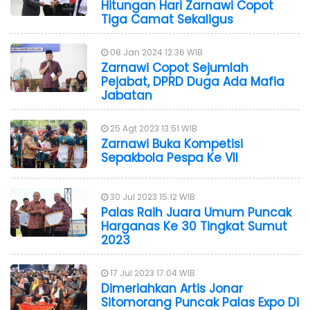
Hitungan Hari Zarnawi Copot
Tiga Camat Sekaligus
08 Jan 2024 12:36 WIB
Zarnawi Copot Sejumlah
Pejabat, DPRD Duga Ada Mafia
Jabatan
25 Agt 2023 13:51 WIB
Zarnawi Buka Kompetisi
Sepakbola Pespa Ke VII
30 Jul 2023 15:12 WIB
Palas Raih Juara Umum Puncak
Harganas Ke 30 Tingkat Sumut
2023
17 Jul 2023 17:04 WIB
Dimeriahkan Artis Jonar
Sitomorang Puncak Palas Expo Di