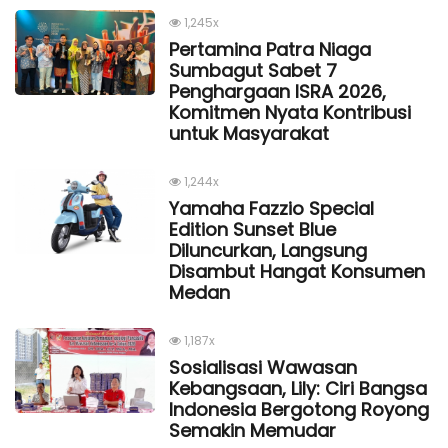
1,245x
Pertamina Patra Niaga
Sumbagut Sabet 7
Penghargaan ISRA 2026,
Komitmen Nyata Kontribusi
untuk Masyarakat
1,244x
Yamaha Fazzio Special
Edition Sunset Blue
Diluncurkan, Langsung
Disambut Hangat Konsumen
Medan
1,187x
Sosialisasi Wawasan
Kebangsaan, Lily: Ciri Bangsa
Indonesia Bergotong Royong
Semakin Memudar