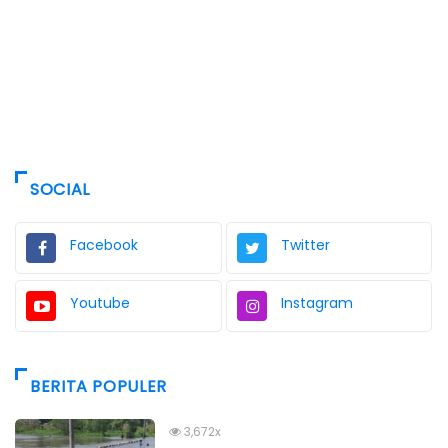
SOCIAL
Facebook
Twitter
Youtube
Instagram
BERITA POPULER
3,672x