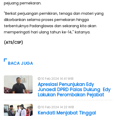
pejuang pemekaran.
"Berkat perjuangan pemikiran, tenaga dan materi yang
dikorbankan selama proses pemekaran hingga
terbentuknya Padanglawas dan sekarang kita akan
memperingati hari ulang tahun ke-14," katanya.
(ATS/CSP)
BACA JUGA
10 Feb 2024 14:41 WIB
Apresiasi Penunjukan Edy
Junaedi DPRD Palas Dukung Edy
Lakukan Perombakan Pejabat
10 Feb 2024 14:23 WIB
Kendati Menjabat Tinggal