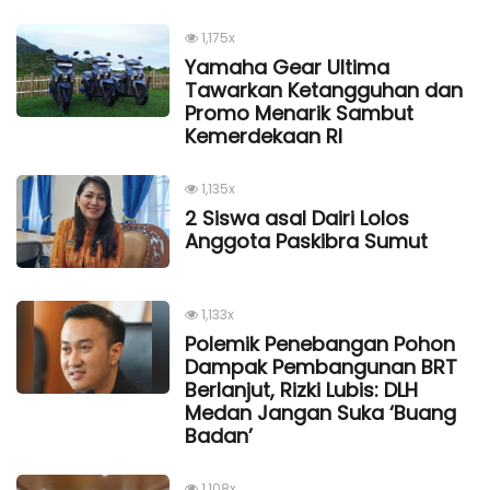
1,175x
Yamaha Gear Ultima
Tawarkan Ketangguhan dan
Promo Menarik Sambut
Kemerdekaan Rl
1,135x
2 Siswa asal Dairi Lolos
Anggota Paskibra Sumut
1,133x
Polemik Penebangan Pohon
Dampak Pembangunan BRT
Berlanjut, Rizki Lubis: DLH
Medan Jangan Suka ‘Buang
Badan’
1,108x