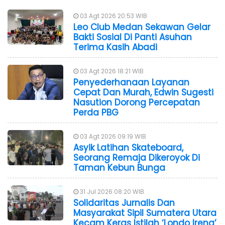
03 Agt 2026 20:53 WIB
Leo Club Medan Sekawan Gelar
Bakti Sosial Di Panti Asuhan
Terima Kasih Abadi
03 Agt 2026 18:21 WIB
Penyederhanaan Layanan
Cepat Dan Murah, Edwin Sugesti
Nasution Dorong Percepatan
Perda PBG
03 Agt 2026 09:19 WIB
Asyik Latihan Skateboard,
Seorang Remaja Dikeroyok Di
Taman Kebun Bunga
31 Jul 2026 08:20 WIB
Solidaritas Jurnalis Dan
Masyarakat Sipil Sumatera Utara
Kecam Keras Istilah ‘Londo Ireng’