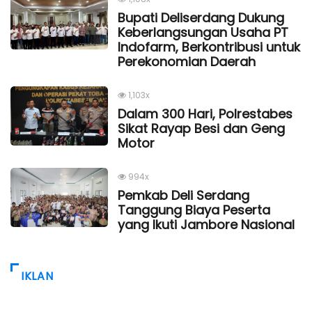
Bupati Deliserdang Dukung
Keberlangsungan Usaha PT
Indofarm, Berkontribusi untuk
Perekonomian Daerah
1,103x
Dalam 300 Hari, Polrestabes
Sikat Rayap Besi dan Geng
Motor
994x
Pemkab Deli Serdang
Tanggung Biaya Peserta
yang Ikuti Jambore Nasional
IKLAN