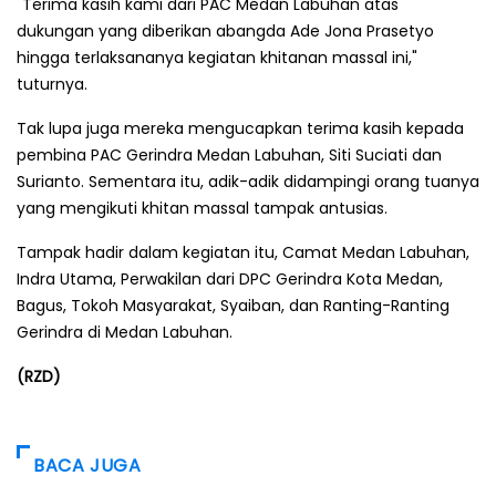
"Terima kasih kami dari PAC Medan Labuhan atas
dukungan yang diberikan abangda Ade Jona Prasetyo
hingga terlaksananya kegiatan khitanan massal ini,"
tuturnya.
Tak lupa juga mereka mengucapkan terima kasih kepada
pembina PAC Gerindra Medan Labuhan, Siti Suciati dan
Surianto. Sementara itu, adik-adik didampingi orang tuanya
yang mengikuti khitan massal tampak antusias.
Tampak hadir dalam kegiatan itu, Camat Medan Labuhan,
Indra Utama, Perwakilan dari DPC Gerindra Kota Medan,
Bagus, Tokoh Masyarakat, Syaiban, dan Ranting-Ranting
Gerindra di Medan Labuhan.
(RZD)
BACA JUGA