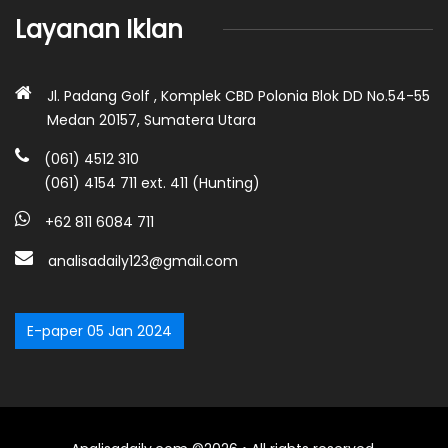
Layanan Iklan
Jl. Padang Golf , Komplek CBD Polonia Blok DD No.54-55
Medan 20157, Sumatera Utara
(061) 4512 310
(061) 4154 711 ext. 411 (Hunting)
+62 811 6084 711
analisadaily123@gmail.com
E-paper 05 Jan 2024