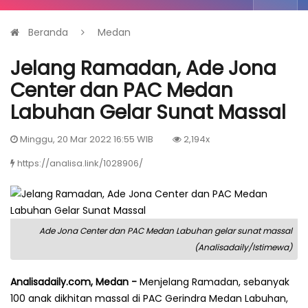
Beranda
Medan
Jelang Ramadan, Ade Jona
Center dan PAC Medan
Labuhan Gelar Sunat Massal
Minggu, 20 Mar 2022 16:55 WIB
2,194x
https://analisa.link/1028906/
Ade Jona Center dan PAC Medan Labuhan gelar sunat massal
(Analisadaily/Istimewa)
Analisadaily.com, Medan -
Menjelang Ramadan, sebanyak
100 anak dikhitan massal di PAC Gerindra Medan Labuhan,