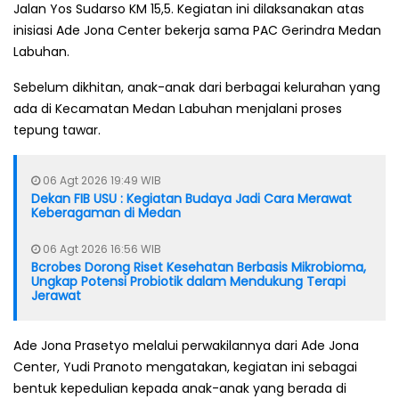
Jalan Yos Sudarso KM 15,5. Kegiatan ini dilaksanakan atas
inisiasi Ade Jona Center bekerja sama PAC Gerindra Medan
Labuhan.
Sebelum dikhitan, anak-anak dari berbagai kelurahan yang
ada di Kecamatan Medan Labuhan menjalani proses
tepung tawar.
06 Agt 2026 19:49 WIB
Dekan FIB USU : Kegiatan Budaya Jadi Cara Merawat
Keberagaman di Medan
06 Agt 2026 16:56 WIB
Bcrobes Dorong Riset Kesehatan Berbasis Mikrobioma,
Ungkap Potensi Probiotik dalam Mendukung Terapi
Jerawat
Ade Jona Prasetyo melalui perwakilannya dari Ade Jona
Center, Yudi Pranoto mengatakan, kegiatan ini sebagai
bentuk kepedulian kepada anak-anak yang berada di