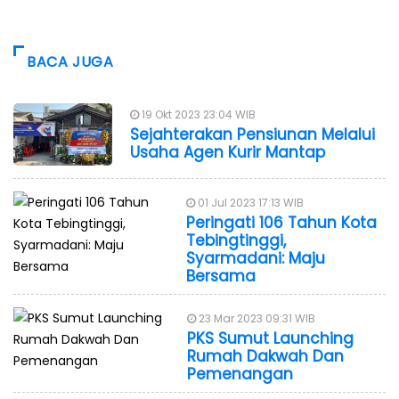
BACA JUGA
19 Okt 2023 23:04 WIB
Sejahterakan Pensiunan Melalui
Usaha Agen Kurir Mantap
01 Jul 2023 17:13 WIB
Peringati 106 Tahun Kota
Tebingtinggi,
Syarmadani: Maju
Bersama
23 Mar 2023 09:31 WIB
PKS Sumut Launching
Rumah Dakwah Dan
Pemenangan