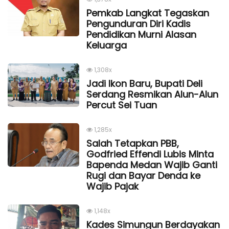
Pemkab Langkat Tegaskan
Pengunduran Diri Kadis
Pendidikan Murni Alasan
Keluarga
1,308x
Jadi Ikon Baru, Bupati Deli
Serdang Resmikan Alun-Alun
Percut Sei Tuan
1,285x
Salah Tetapkan PBB,
Godfried Effendi Lubis Minta
Bapenda Medan Wajib Ganti
Rugi dan Bayar Denda ke
Wajib Pajak
1,148x
Kades Simungun Berdayakan