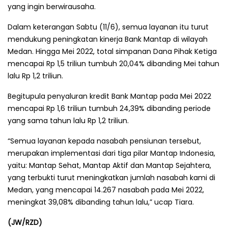
yang ingin berwirausaha.
Dalam keterangan Sabtu (11/6), semua layanan itu turut
mendukung peningkatan kinerja Bank Mantap di wilayah
Medan. Hingga Mei 2022, total simpanan Dana Pihak Ketiga
mencapai Rp 1,5 triliun tumbuh 20,04% dibanding Mei tahun
lalu Rp 1,2 triliun.
Begitupula penyaluran kredit Bank Mantap pada Mei 2022
mencapai Rp 1,6 triliun tumbuh 24,39% dibanding periode
yang sama tahun lalu Rp 1,2 triliun.
“Semua layanan kepada nasabah pensiunan tersebut,
merupakan implementasi dari tiga pilar Mantap Indonesia,
yaitu: Mantap Sehat, Mantap Aktif dan Mantap Sejahtera,
yang terbukti turut meningkatkan jumlah nasabah kami di
Medan, yang mencapai 14.267 nasabah pada Mei 2022,
meningkat 39,08% dibanding tahun lalu,” ucap Tiara.
(JW/RZD)