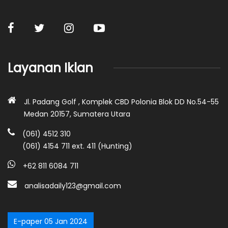
Layanan Iklan
Jl. Padang Golf , Komplek CBD Polonia Blok DD No.54-55
Medan 20157, Sumatera Utara
(061) 4512 310
(061) 4154 711 ext. 411 (Hunting)
+62 811 6084 711
analisadaily123@gmail.com
E-paper 05 Jan 2024