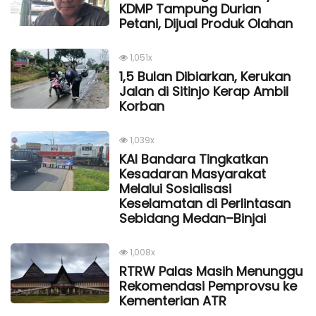
KDMP Tampung Durian
Petani, Dijual Produk Olahan
1,051x
1,5 Bulan Dibiarkan, Kerukan
Jalan di Sitinjo Kerap Ambil
Korban
1,039x
KAI Bandara Tingkatkan
Kesadaran Masyarakat
Melalui Sosialisasi
Keselamatan di Perlintasan
Sebidang Medan–Binjai
1,008x
RTRW Palas Masih Menunggu
Rekomendasi Pemprovsu ke
Kementerian ATR