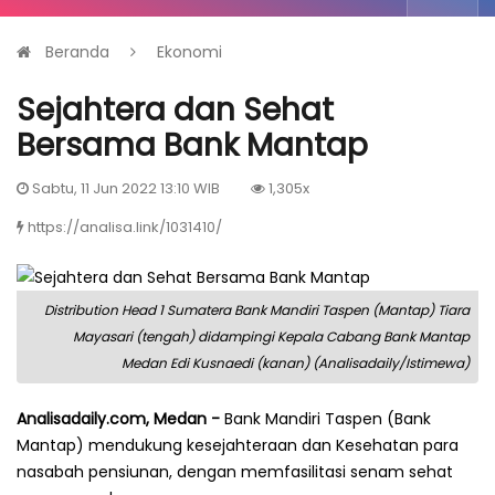
Beranda
Ekonomi
Sejahtera dan Sehat
Bersama Bank Mantap
Sabtu, 11 Jun 2022 13:10 WIB
1,305x
https://analisa.link/1031410/
Distribution Head 1 Sumatera Bank Mandiri Taspen (Mantap) Tiara
Mayasari (tengah) didampingi Kepala Cabang Bank Mantap
Medan Edi Kusnaedi (kanan) (Analisadaily/Istimewa)
Analisadaily.com, Medan -
Bank Mandiri Taspen (Bank
Mantap) mendukung kesejahteraan dan Kesehatan para
nasabah pensiunan, dengan memfasilitasi senam sehat