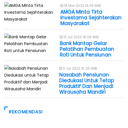
18 Mar 2023 19:39 WIB
AMGA Minta Tirta
Investama Sejahterakan
Masyarakat
13 Jul 2022 16:09 WIB
Bank Mantap Gelar
Pelatihan Pembuatan
Roti Untuk Pensiunan
11 Jul 2022 15:26 WIB
Nasabah Pensiunan
Diedukasi Untuk Tetap
Produktif Dan Menjadi
Wirausaha Mandiri
REKOMENDASI