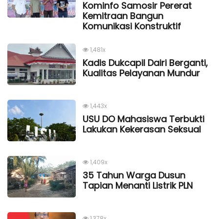
Kominfo Samosir Pererat
Kemitraan Bangun
Komunikasi Konstruktif
1,481x
Kadis Dukcapil Dairi Berganti,
Kualitas Pelayanan Mundur
1,443x
USU DO Mahasiswa Terbukti
Lakukan Kekerasan Seksual
1,409x
35 Tahun Warga Dusun
Tapian Menanti Listrik PLN
1,378x