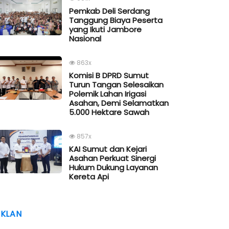
Pemkab Deli Serdang
Tanggung Biaya Peserta
yang Ikuti Jambore
Nasional
863x
Komisi B DPRD Sumut
Turun Tangan Selesaikan
Polemik Lahan Irigasi
Asahan, Demi Selamatkan
5.000 Hektare Sawah
857x
KAI Sumut dan Kejari
Asahan Perkuat Sinergi
Hukum Dukung Layanan
Kereta Api
IKLAN