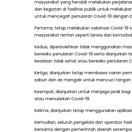
masyarakat yang hendak melakukan perjalanan 
dan kegiatan di fasilitas publik untuk melakuk
untuk mencegah penularan Covid-19 dengan b
Pertama, tetap melakukan vaksinasi Covid-19
masyarakat rentan seperti lansia dan komorbid
Kedua, diperbolehkan tidak menggunakan mask
beresiko penularan Covid-19 serta dianjurkan
keadaan tidak sehat atau beresiko penularan C
Ketiga, dianjurkan tetap membawa cairan pem
sabun dan air mengalir untuk mencuci tangan un
Keempat, dianjurkan untuk menjaga jarak bagi 
atau menularkan Covid-19.
Kelima, dianjurkan tetap menggunakan aplikas
Kemudian, seluruh pengelola dan operator fasilit
bersama dengan pemerintah daerah setempat 