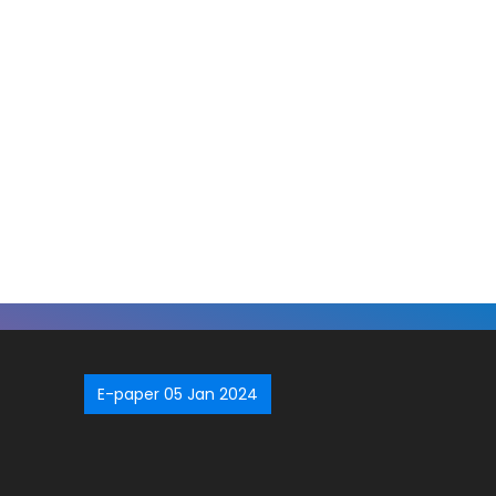
E-paper 05 Jan 2024