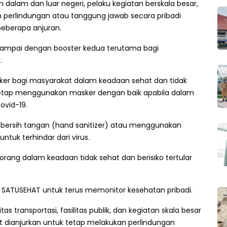
dalam dan luar negeri, pelaku kegiatan berskala besar,
an perlindungan atau tanggung jawab secara pribadi
eberapa anjuran.
 sampai dengan booster kedua terutama bagi
.
er bagi masyarakat dalam keadaan sehat dan tidak
 tetap menggunakan masker dengan baik apabila dalam
ovid-19.
bersih tangan (hand sanitizer) atau menggunakan
tuk terhindar dari virus.
orang dalam keadaan tidak sehat dan berisiko tertular
i SATUSEHAT untuk terus memonitor kesehatan pribadi.
as transportasi, fasilitas publik, dan kegiatan skala besar
dianjurkan untuk tetap melakukan perlindungan