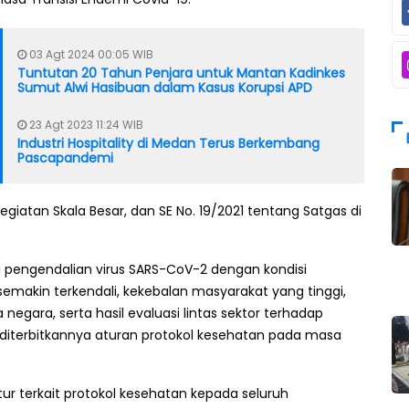
03 Agt 2024 00:05 WIB
Tuntutan 20 Tahun Penjara untuk Mantan Kadinkes
Sumut Alwi Hasibuan dalam Kasus Korupsi APD
23 Agt 2023 11:24 WIB
Industri Hospitality di Medan Terus Berkembang
Pascapandemi
egiatan Skala Besar, dan SE No. 19/2021 tentang Satgas di
 pengendalian virus SARS-CoV-2 dengan kondisi
semakin terkendali, kekebalan masyarakat yang tinggi,
 negara, serta hasil evaluasi lintas sektor terhadap
 diterbitkannya aturan protokol kesehatan pada masa
r terkait protokol kesehatan kepada seluruh