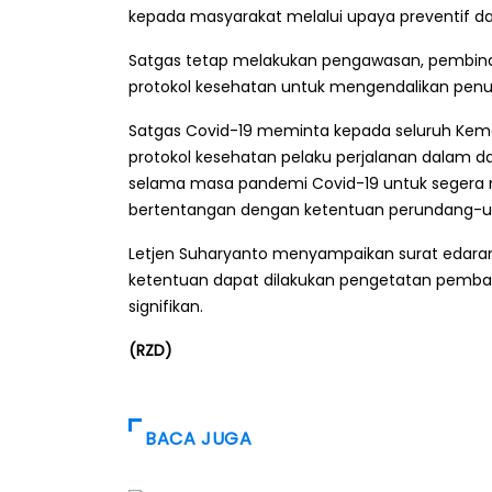
kepada masyarakat melalui upaya preventif d
Satgas tetap melakukan pengawasan, pembina
protokol kesehatan untuk mengendalikan penul
Satgas Covid-19 meminta kepada seluruh Kem
protokol kesehatan pelaku perjalanan dalam dan 
selama masa pandemi Covid-19 untuk segera m
bertentangan dengan ketentuan perundang-u
Letjen Suharyanto menyampaikan surat edaran i
ketentuan dapat dilakukan pengetatan pembata
signifikan.
(RZD)
BACA JUGA