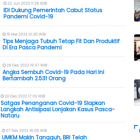
22 Jun 2023 11:28 WIB
IDI Dukung Pemerintah Cabut Status
Pandemi Covid-19
15 Mei 2023 01:35 WIB
Tips Menjaga Tubuh Tetap Fit Dan Produktif
Di Era Pasca Pandemi
28 Des 2022 19:07 WIB
Angka Sembuh Covid-19 Pada Hari Ini
Bertambah 2.531 Orang
20 Des 2022 17:03 WIB
Satgas Penanganan Covid-19 Siapkan
Langkah Antisipasi Lonjakan Kasus Pasca-
Nataru
07 Des 2022 18:06 WIB
UMKM Makin Tangguh, BRI Telah