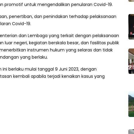
an promotif untuk mengendalikan penularan Covid-19.
an, penertiban, dan penindakan terhadap pelaksanaan
aran Covid-19.
enterian dan Lembaga yang terkait dengan pelaksanaan
luar negeri, kegiatan berskala besar, dan fasilitas publik
enerbitkan instrumen hukum yang selaras dan tidak
ndangan yang berlaku.
ni berlaku mulai tanggal 9 Juni 2023, dengan
san kembali apabila terjadi kenaikan kasus yang