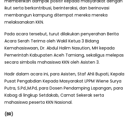
memberikan dampak positif kepada masyarakat dengan
ikut serta berkontribusi, berinteraksi, dan berinovasi
membangun kampung ditempat mereka mereka
melaksanakan KKN.
Pada acara tersebut, turut dilakukan penyerahan Berita
Acara Serah Terima oleh Wakil Ketua 3 Bidang
Kemahasiswaan, Dr. Abdul Halim Nasution, MH kepada
Pemerintah Kabupaten Aceh Tamiang, sekaligus melepas
secara simbolis mahasiswa KKN oleh Asisten 3.
Hadir dalam acara ini, para Asisten, Staf Ahli Bupati, Kepala
Pusat Pengabdian Kepada Masyarakat LPPM Wiene Surya
Putra, S.Pd.,M.Pd, para Dosen Pendamping Lapangan, para
Kabag di lingkup Setdakab, Camat Sekerak serta
mahasiswa peserta KKN Nasional.
(BR)