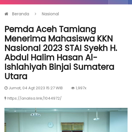
Beranda
Nasional
Pemda Aceh Tamiang
Menerima Mahasiswa KKN
Nasional 2023 STAI Syekh H.
Abdul Halim Hasan Al-
Ishlahiyah Binjai Sumatera
Utara
Jumat, 04 Agt 2023 15:27 WIB
1,997x
https://analisa.link/1044972/