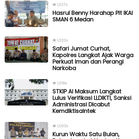
1,027x
Hasrul Benny Harahap Plt IKAl
SMAN 6 Medan
1,020x
Safari Jumat Curhat,
Kapolres Langkat Ajak Warga
Perkuat Iman dan Perangi
Narkoba
1,018x
STKIP Al Maksum Langkat
Lulus Verifikasi LLDIKTI, Sanksi
Administrasi Dicabut
Kemdiktisaintek
1,000x
Kurun Waktu Satu Bulan,