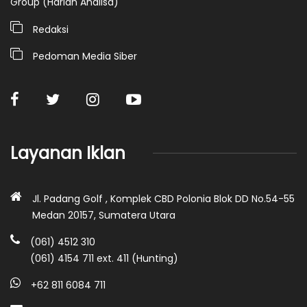
Group (Harian Analisa)
Redaksi
Pedoman Media Siber
Layanan Iklan
Jl. Padang Golf , Komplek CBD Polonia Blok DD No.54-55
Medan 20157, Sumatera Utara
(061) 4512 310
(061) 4154 711 ext. 411 (Hunting)
+62 811 6084 711