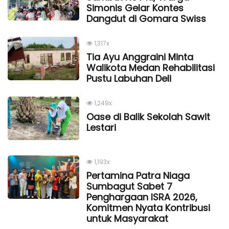
Simonis Gelar Kontes
Dangdut di Gomara Swiss
1,317x
Tia Ayu Anggraini Minta
Walikota Medan Rehabilitasi
Pustu Labuhan Deli
1,249x
Oase di Balik Sekolah Sawit
Lestari
1,193x
Pertamina Patra Niaga
Sumbagut Sabet 7
Penghargaan ISRA 2026,
Komitmen Nyata Kontribusi
untuk Masyarakat