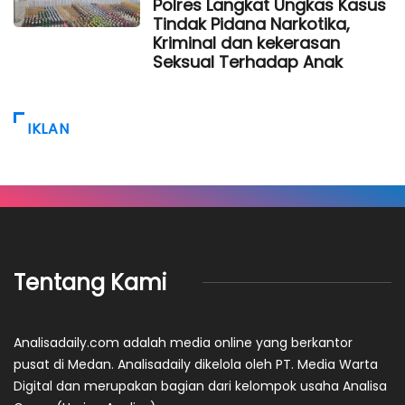
Polres Langkat Ungkas Kasus
Tindak Pidana Narkotika,
Kriminal dan kekerasan
Seksual Terhadap Anak
IKLAN
Tentang Kami
Analisadaily.com adalah media online yang berkantor
pusat di Medan. Analisadaily dikelola oleh PT. Media Warta
Digital dan merupakan bagian dari kelompok usaha Analisa