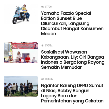
1,170x
Yamaha Fazzio Special
Edition Sunset Blue
Diluncurkan, Langsung
Disambut Hangat Konsumen
Medan
1,109x
Sosialisasi Wawasan
Kebangsaan, Lily: Ciri Bangsa
Indonesia Bergotong Royong
Semakin Memudar
1,063x
Ngantor Bareng DPRD Sumut
di Nias, Bobby Bangun
Legacy Baru dan
Pemerintahan yang Cekatan