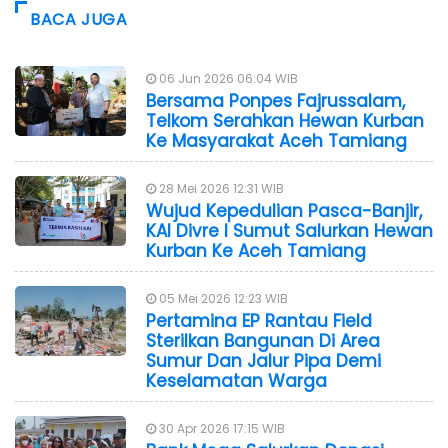
BACA JUGA
06 Jun 2026 06:04 WIB
Bersama Ponpes Fajrussalam,
Telkom Serahkan Hewan Kurban
Ke Masyarakat Aceh Tamiang
28 Mei 2026 12:31 WIB
Wujud Kepedulian Pasca-Banjir,
KAI Divre I Sumut Salurkan Hewan
Kurban Ke Aceh Tamiang
05 Mei 2026 12:23 WIB
Pertamina EP Rantau Field
Sterilkan Bangunan Di Area
Sumur Dan Jalur Pipa Demi
Keselamatan Warga
30 Apr 2026 17:15 WIB