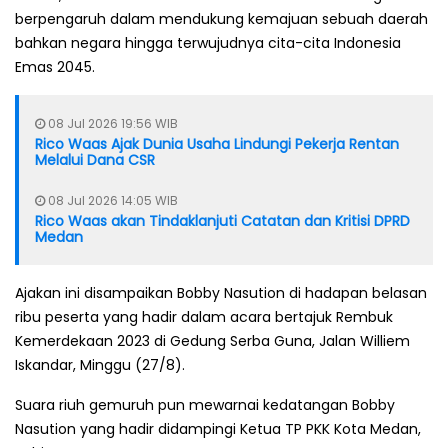
berpengaruh dalam mendukung kemajuan sebuah daerah
bahkan negara hingga terwujudnya cita-cita Indonesia
Emas 2045.
08 Jul 2026 19:56 WIB
Rico Waas Ajak Dunia Usaha Lindungi Pekerja Rentan
Melalui Dana CSR
08 Jul 2026 14:05 WIB
Rico Waas akan Tindaklanjuti Catatan dan Kritisi DPRD
Medan
Ajakan ini disampaikan Bobby Nasution di hadapan belasan
ribu peserta yang hadir dalam acara bertajuk Rembuk
Kemerdekaan 2023 di Gedung Serba Guna, Jalan Williem
Iskandar, Minggu (27/8).
Suara riuh gemuruh pun mewarnai kedatangan Bobby
Nasution yang hadir didampingi Ketua TP PKK Kota Medan,