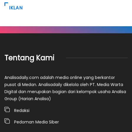
IKLAN
Tentang Kami
Analisadaily.com adalah media online yang berkantor
pusat di Medan. Analisadaily dikelola oleh PT. Media Warta
Digital dan merupakan bagian dari kelompok usaha Analisa
Group (Harian Analisa)
Redaksi
Pedoman Media Siber