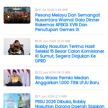
01 Jul 2026 11:45 WIB
Pesona Melayu Dan Semangat
Nusantara Warnai Gala Dinner
Rakernas APEKSI XVIII Dan
Penutupan Gemes IX
26 Jun 2026 22:41 WIB
Bobby Nasution Terima Hasil
Seleksi 15 Besar Calon Komisioner
KI Sumut, Segera Diajukan Ke
DPRD
23 Jun 2026 08:01 WIB
Rico Waas: Pemko Medan
Anggarkan 1.000 Titik LPJU Baru
11 Jun 2026 21:11 WIB
PIISU 2026 Dibuka, Bobby
Nasution Dorong Daerah Siapkan