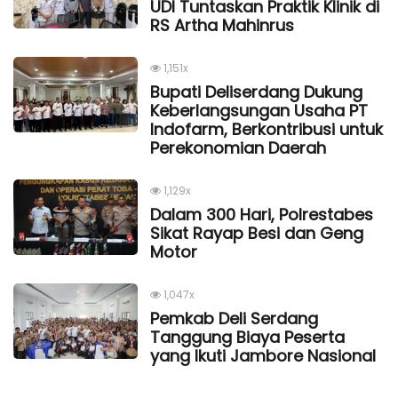
UDI Tuntaskan Praktik Klinik di
RS Artha Mahinrus
1,151x
Bupati Deliserdang Dukung
Keberlangsungan Usaha PT
Indofarm, Berkontribusi untuk
Perekonomian Daerah
1,129x
Dalam 300 Hari, Polrestabes
Sikat Rayap Besi dan Geng
Motor
1,047x
Pemkab Deli Serdang
Tanggung Biaya Peserta
yang Ikuti Jambore Nasional