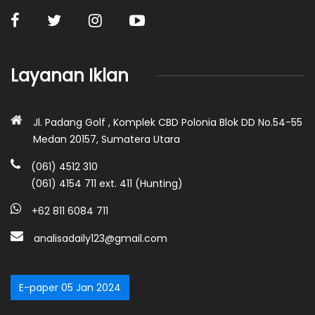
Layanan Iklan
Jl. Padang Golf , Komplek CBD Polonia Blok DD No.54-55
Medan 20157, Sumatera Utara
(061) 4512 310
(061) 4154 711 ext. 411 (Hunting)
+62 811 6084 711
analisadaily123@gmail.com
E-paper 05 Jan 2024