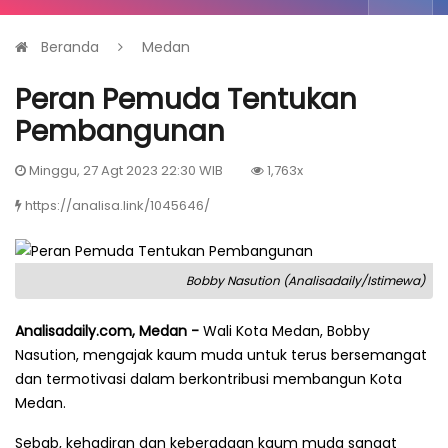
Beranda
Medan
Peran Pemuda Tentukan
Pembangunan
Minggu, 27 Agt 2023 22:30 WIB
1,763x
https://analisa.link/1045646/
Bobby Nasution (Analisadaily/Istimewa)
Analisadaily.com, Medan -
Wali Kota Medan, Bobby
Nasution, mengajak kaum muda untuk terus bersemangat
dan termotivasi dalam berkontribusi membangun Kota
Medan.
Sebab, kehadiran dan keberadaan kaum muda sangat