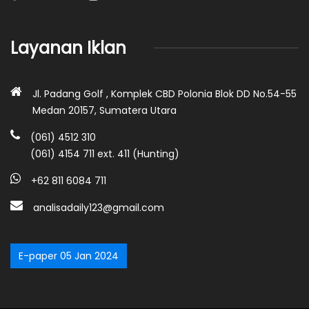
Layanan Iklan
Jl. Padang Golf , Komplek CBD Polonia Blok DD No.54-55
Medan 20157, Sumatera Utara
(061) 4512 310
(061) 4154 711 ext. 411 (Hunting)
+62 811 6084 711
analisadaily123@gmail.com
E-paper 05 Jan 2024