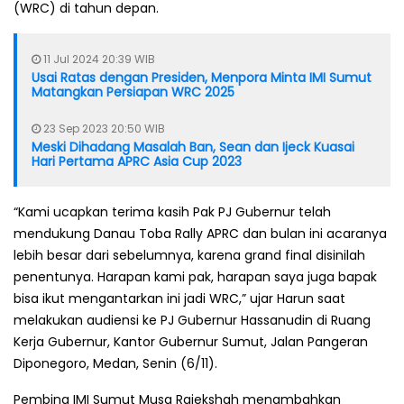
(WRC) di tahun depan.
11 Jul 2024 20:39 WIB
Usai Ratas dengan Presiden, Menpora Minta IMI Sumut
Matangkan Persiapan WRC 2025
23 Sep 2023 20:50 WIB
Meski Dihadang Masalah Ban, Sean dan Ijeck Kuasai
Hari Pertama APRC Asia Cup 2023
“Kami ucapkan terima kasih Pak PJ Gubernur telah
mendukung Danau Toba Rally APRC dan bulan ini acaranya
lebih besar dari sebelumnya, karena grand final disinilah
penentunya. Harapan kami pak, harapan saya juga bapak
bisa ikut mengantarkan ini jadi WRC,” ujar Harun saat
melakukan audiensi ke PJ Gubernur Hassanudin di Ruang
Kerja Gubernur, Kantor Gubernur Sumut, Jalan Pangeran
Diponegoro, Medan, Senin (6/11).
Pembina IMI Sumut Musa Rajekshah menambahkan