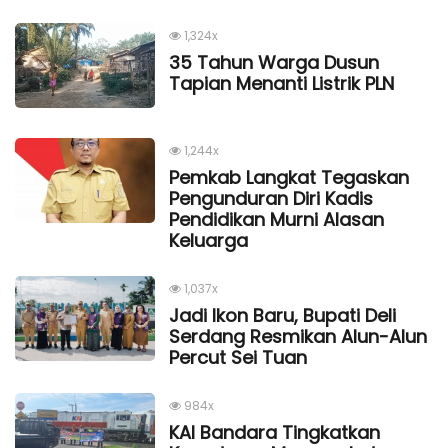
1,324x
35 Tahun Warga Dusun
Tapian Menanti Listrik PLN
1,244x
Pemkab Langkat Tegaskan
Pengunduran Diri Kadis
Pendidikan Murni Alasan
Keluarga
1,037x
Jadi Ikon Baru, Bupati Deli
Serdang Resmikan Alun-Alun
Percut Sei Tuan
984x
KAI Bandara Tingkatkan