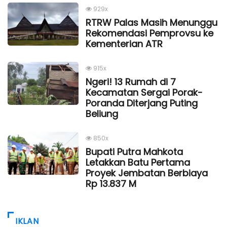
929x
RTRW Palas Masih Menunggu
Rekomendasi Pemprovsu ke
Kementerian ATR
915x
Ngeri! 13 Rumah di 7
Kecamatan Sergai Porak-
Poranda Diterjang Puting
Beliung
850x
Bupati Putra Mahkota
Letakkan Batu Pertama
Proyek Jembatan Berbiaya
Rp 13.837 M
IKLAN