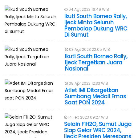
04 Agt 2023 16:49 WIB
Ikuti South Borneo Rally,
Ijeck Minta Seluruh
Pembalap Dukung WRC
Di Sumut
03 Agt 2023 22:05 WIB
Ikuti South Borneo Rally,
Ijeck Tergetkan Juara
Nasional
08 Apr 2023 12:33 WIB
Atlet IMI Ditargetkan
Sumbang Medali Emas
Saat PON 2024
14 Feb 2023 09:27 WIB
Selain F1H2O, Sumut Juga
Siap Gelar WRC 2024,
Ijeck: Presiden Merespons