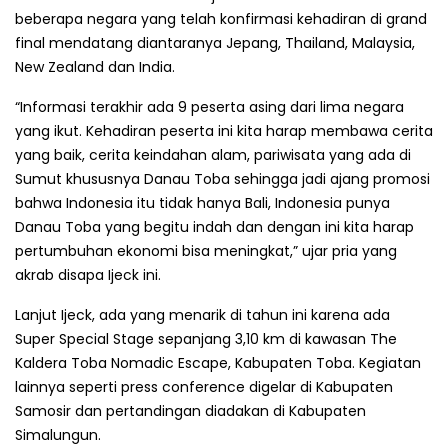
beberapa negara yang telah konfirmasi kehadiran di grand
final mendatang diantaranya Jepang, Thailand, Malaysia,
New Zealand dan India.
“Informasi terakhir ada 9 peserta asing dari lima negara
yang ikut. Kehadiran peserta ini kita harap membawa cerita
yang baik, cerita keindahan alam, pariwisata yang ada di
Sumut khususnya Danau Toba sehingga jadi ajang promosi
bahwa Indonesia itu tidak hanya Bali, Indonesia punya
Danau Toba yang begitu indah dan dengan ini kita harap
pertumbuhan ekonomi bisa meningkat,” ujar pria yang
akrab disapa Ijeck ini.
Lanjut Ijeck, ada yang menarik di tahun ini karena ada
Super Special Stage sepanjang 3,10 km di kawasan The
Kaldera Toba Nomadic Escape, Kabupaten Toba. Kegiatan
lainnya seperti press conference digelar di Kabupaten
Samosir dan pertandingan diadakan di Kabupaten
Simalungun.