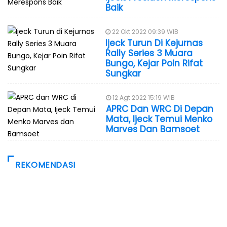
Baik
22 Okt 2022 09:39 WIB
Ijeck Turun Di Kejurnas
Rally Series 3 Muara
Bungo, Kejar Poin Rifat
Sungkar
12 Agt 2022 15:19 WIB
APRC Dan WRC Di Depan
Mata, Ijeck Temui Menko
Marves Dan Bamsoet
REKOMENDASI