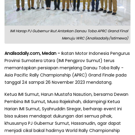
IMI Harap PJ Gubernur Ikut Antarkan Danau Toba APRC Grand Final
Menuju WRC (Analisadaily/Istimewa)
Analisadaily.com, Medan -
Ikatan Motor Indonesia Pengurus
Provinsi Sumatera Utara (IMI Pengprov Sumut) terus
memantapkan persiapan menjelang Danau Toba Rally -
Asia Pacific Rally Championship (APRC) Grand Finale pada
tanggal 24 sampai 26 November 2023 mendatang.
Ketua IMI Sumut, Harun Mustafa Nasution, bersama Dewan
Pembina IMI Sumut, Musa Rajekshah, didampingi Ketua
Harian IMI Sumut, Syahruddin Siregar, berharap event ini
bisa sukses mendapat dukungan dari semua pihak,
khususnya PJ Gubernur Sumut, Hassanudin, agar dapat
menjadi cikal bakal hadirnya World Rally Championship