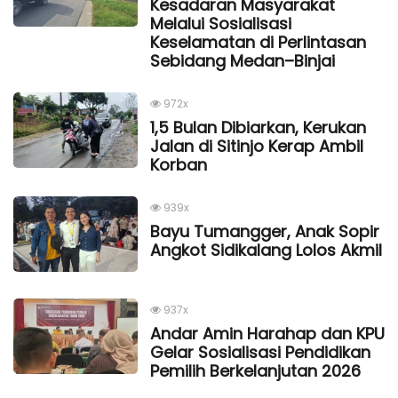
Kesadaran Masyarakat
Melalui Sosialisasi
Keselamatan di Perlintasan
Sebidang Medan–Binjai
972x
1,5 Bulan Dibiarkan, Kerukan
Jalan di Sitinjo Kerap Ambil
Korban
939x
Bayu Tumangger, Anak Sopir
Angkot Sidikalang Lolos Akmil
937x
Andar Amin Harahap dan KPU
Gelar Sosialisasi Pendidikan
Pemilih Berkelanjutan 2026