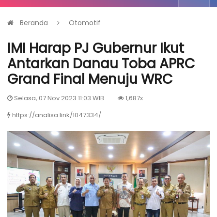
Beranda
Otomotif
IMI Harap PJ Gubernur Ikut
Antarkan Danau Toba APRC
Grand Final Menuju WRC
Selasa, 07 Nov 2023 11:03 WIB
1,687x
https://analisa.link/1047334/