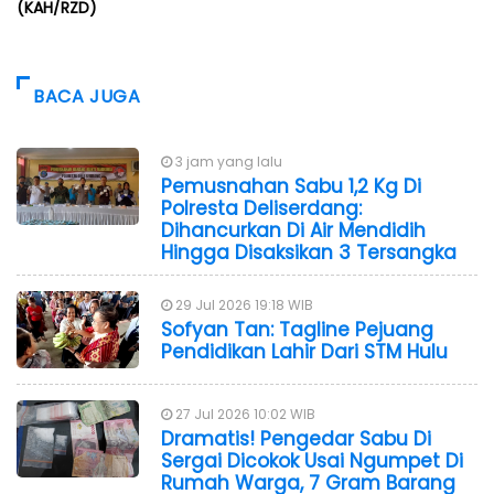
(KAH/RZD)
BACA JUGA
3 jam yang lalu
Pemusnahan Sabu 1,2 Kg Di
Polresta Deliserdang:
Dihancurkan Di Air Mendidih
Hingga Disaksikan 3 Tersangka
29 Jul 2026 19:18 WIB
Sofyan Tan: Tagline Pejuang
Pendidikan Lahir Dari STM Hulu
27 Jul 2026 10:02 WIB
Dramatis! Pengedar Sabu Di
Sergai Dicokok Usai Ngumpet Di
Rumah Warga, 7 Gram Barang