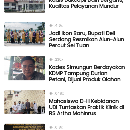
Kualitas Pelayanan Mundur
1,416x
Jadi Ikon Baru, Bupati Deli
Serdang Resmikan Alun-Alun
Percut Sei Tuan
1,230x
Kades Simungun Berdayakan
KDMP Tampung Durian
Petani, Dijual Produk Olahan
1,048x
Mahasiswa D-III Kebidanan
UDI Tuntaskan Praktik Klinik di
RS Artha Mahinrus
1,018x