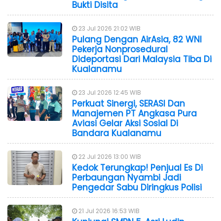
Bukti Disita
23 Jul 2026 21:02 WIB
Pulang Dengan AirAsia, 82 WNI
Pekerja Nonprosedural
Dideportasi Dari Malaysia Tiba Di
Kualanamu
23 Jul 2026 12:45 WIB
Perkuat Sinergi, SERASI Dan
Manajemen PT Angkasa Pura
Aviasi Gelar Aksi Sosial Di
Bandara Kualanamu
22 Jul 2026 13:00 WIB
Kedok Terungkap! Penjual Es Di
Perbaungan Nyambi Jadi
Pengedar Sabu Diringkus Polisi
21 Jul 2026 16:53 WIB