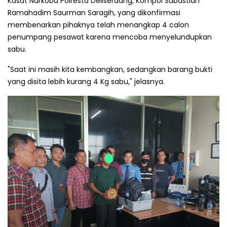
Kasat Narkoba Polresta Deliserdang, Kompol Sabastian
Ramahadim Saurman Saragih, yang dikonfirmasi
membenarkan pihaknya telah menangkap 4 calon
penumpang pesawat karena mencoba menyelundupkan
sabu.
"Saat ini masih kita kembangkan, sedangkan barang bukti
yang disita lebih kurang 4 Kg sabu," jelasnya.