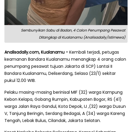
Sembunyikan Sabu di Badan, 4 Calon Penumpang Pesawat
Ditangkap di Kualanamu (Analisadaily/Istimewa)
Analisadaily.com, Kualanamu -
Kembali terjadi, petugas
keamanan Bandara Kualanamu menangkap 4 orang calon
penumpang pesawat tujuan Jakarta di SCP) Lantai II
Bandara Kualanamu, Deliserdang, Selasa (23/1) sekitar
pukul 12.00 WIB.
Pelaku masing-masing berinisal MIF (32) warga Kampung
Kebon Kelapa, Gobang Rumpin, Kabupaten Bogor, RS (41)
warga Jalan Raya Gandul, Kota Depok, IJ ,(32) warga Dusun
V, Tanjung Beringin, Serdang Bedagai, A (34) warga Kareng
Tengah, Lebak Bulus, Cilandak, Jakarta Selatan.