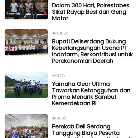
Dalam 300 Hari, Polrestabes
Sikat Rayap Besi dan Geng
Motor
1,005x
Bupati Deliserdang Dukung
Keberlangsungan Usaha PT
Indofarm, Berkontribusi untuk
Perekonomian Daerah
947x
Yamaha Gear Ultima
Tawarkan Ketangguhan dan
Promo Menarik Sambut
Kemerdekaan Rl
900x
Pemkab Deli Serdang
Tanggung Biaya Peserta