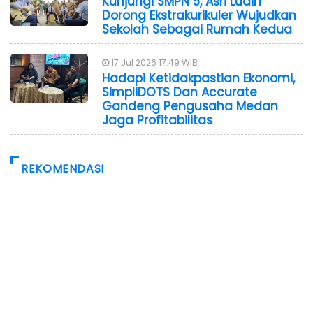
Kunjungi SMPN 5, Asri Ludin
Dorong Ekstrakurikuler Wujudkan
Sekolah Sebagai Rumah Kedua
17 Jul 2026 17:49 WIB
Hadapi Ketidakpastian Ekonomi,
SimpliDOTS Dan Accurate
Gandeng Pengusaha Medan
Jaga Profitabilitas
REKOMENDASI