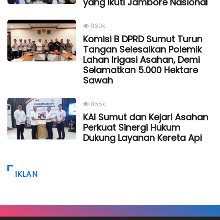
yang Ikuti Jambore Nasional
860x
Komisi B DPRD Sumut Turun
Tangan Selesaikan Polemik
Lahan Irigasi Asahan, Demi
Selamatkan 5.000 Hektare
Sawah
855x
KAI Sumut dan Kejari Asahan
Perkuat Sinergi Hukum
Dukung Layanan Kereta Api
IKLAN