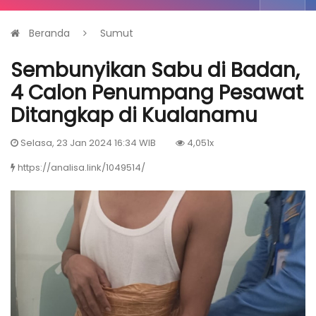
Beranda
Sumut
Sembunyikan Sabu di Badan,
4 Calon Penumpang Pesawat
Ditangkap di Kualanamu
Selasa, 23 Jan 2024 16:34 WIB
4,051x
https://analisa.link/1049514/