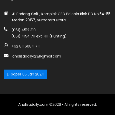
Jl. Padang Golf , Komplek CBD Polonia Blok DD No.54-55
Medan 20157, Sumatera Utara
(061) 4512 310
(061) 4154 711 ext. 411 (Hunting)
+62 811 6084 711
analisadaily123@gmail.com
E-paper 05 Jan 2024
Analisadaily.com ©2026 • All rights reserved.