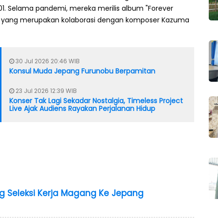
01. Selama pandemi, mereka merilis album "Forever
2), yang merupakan kolaborasi dengan komposer Kazuma
30 Jul 2026 20:46 WIB
Konsul Muda Jepang Furunobu Berpamitan
23 Jul 2026 12:39 WIB
Konser Tak Lagi Sekadar Nostalgia, Timeless Project
Live Ajak Audiens Rayakan Perjalanan Hidup
ng Seleksi Kerja Magang Ke Jepang