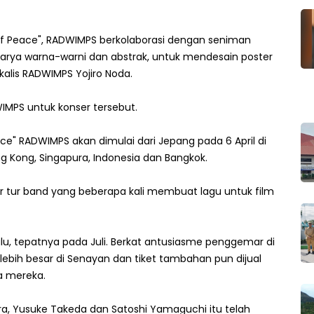
of Peace", RADWIMPS berkolaborasi dengan seniman
karya warna-warni dan abstrak, untuk mendesain poster
alis RADWIMPS Yojiro Noda.
MPS untuk konser tersebut.
e" RADWIMPS akan dimulai dari Jepang pada 6 April di
ong Kong, Singapura, Indonesia dan Bangkok.
hir tur band yang beberapa kali membuat lagu untuk film
u, tepatnya pada Juli. Berkat antusiasme penggemar di
g lebih besar di Senayan dan tiket tambahan pun dijual
a mereka.
ra, Yusuke Takeda dan Satoshi Yamaguchi itu telah