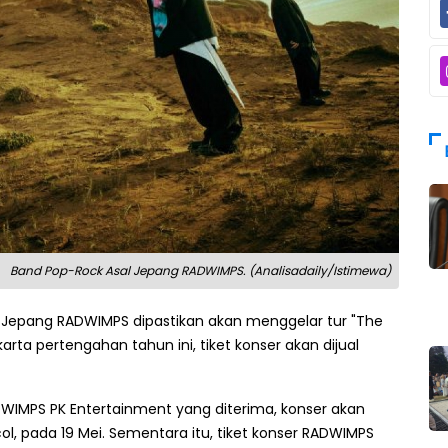
Band Pop-Rock Asal Jepang RADWIMPS. (Analisadaily/Istimewa)
 Jepang RADWIMPS dipastikan akan menggelar tur "The
rta pertengahan tahun ini, tiket konser akan dijual
DWIMPS PK Entertainment yang diterima, konser akan
col, pada 19 Mei. Sementara itu, tiket konser RADWIMPS