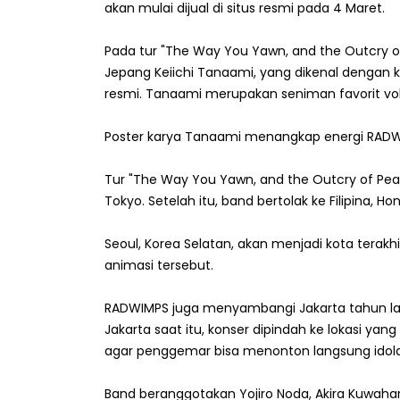
akan mulai dijual di situs resmi pada 4 Maret.
Pada tur "The Way You Yawn, and the Outcry 
Jepang Keiichi Tanaami, yang dikenal dengan 
resmi. Tanaami merupakan seniman favorit vok
Poster karya Tanaami menangkap energi RADWI
Tur "The Way You Yawn, and the Outcry of Peac
Tokyo. Setelah itu, band bertolak ke Filipina, H
Seoul, Korea Selatan, akan menjadi kota terak
animasi tersebut.
RADWIMPS juga menyambangi Jakarta tahun lal
Jakarta saat itu, konser dipindah ke lokasi yan
agar penggemar bisa menonton langsung idol
Band beranggotakan Yojiro Noda, Akira Kuwaha