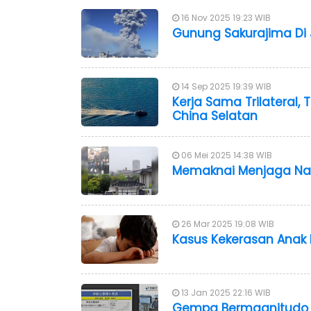
16 Nov 2025 19:23 WIB
Gunung Sakurajima Di 
14 Sep 2025 19:39 WIB
Kerja Sama Trilateral,
China Selatan
06 Mei 2025 14:38 WIB
Memaknai Menjaga Na
26 Mar 2025 19:08 WIB
Kasus Kekerasan Anak 
13 Jan 2025 22:16 WIB
Gempa Bermagnitudo 6