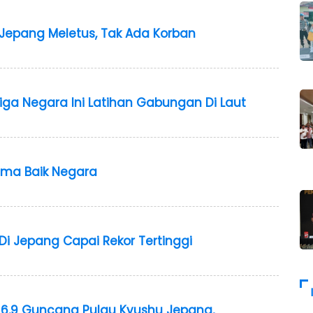
Jepang Meletus, Tak Ada Korban
 Tiga Negara Ini Latihan Gabungan Di Laut
ma Baik Negara
Di Jepang Capai Rekor Tertinggi
,9 Guncang Pulau Kyushu Jepang,