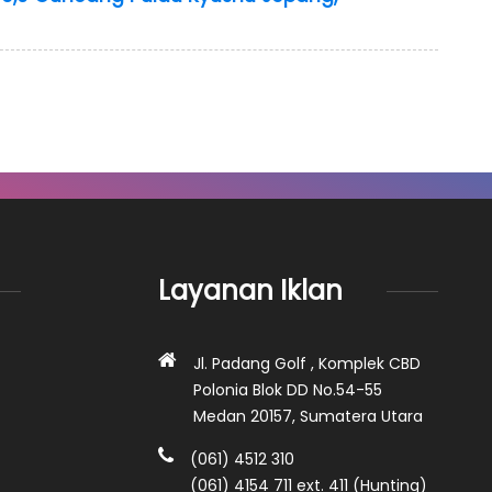
Layanan Iklan
Jl. Padang Golf , Komplek CBD
Polonia Blok DD No.54-55
Medan 20157, Sumatera Utara
(061) 4512 310
(061) 4154 711 ext. 411 (Hunting)