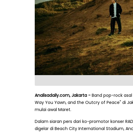
Analisadaily.com, Jakarta -
Band pop-rock asal
Way You Yawn, and the Outcry of Peace" di Jaka
mulai awal Maret.
Dalam siaran pers dari ko-promotor konser RA
digelar di Beach City International Stadium, An