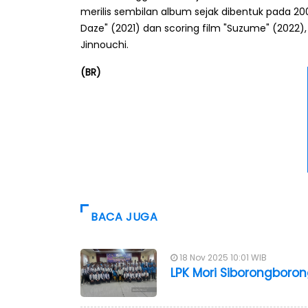
merilis sembilan album sejak dibentuk pada 20
Daze" (2021) dan scoring film "Suzume" (202
Jinnouchi.
(BR)
BACA JUGA
18 Nov 2025 10:01 WIB
LPK Mori Siborongboro