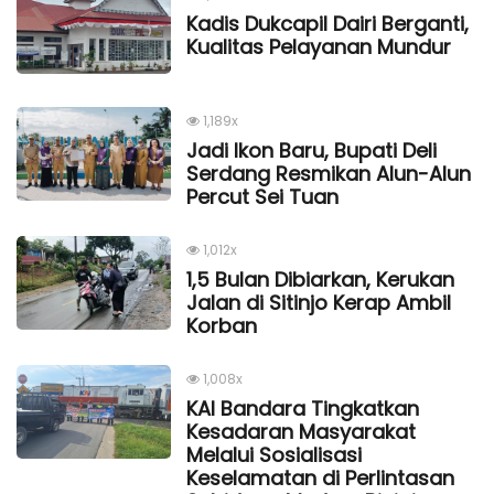
Kadis Dukcapil Dairi Berganti,
Kualitas Pelayanan Mundur
1,189x
Jadi Ikon Baru, Bupati Deli
Serdang Resmikan Alun-Alun
Percut Sei Tuan
1,012x
1,5 Bulan Dibiarkan, Kerukan
Jalan di Sitinjo Kerap Ambil
Korban
1,008x
KAI Bandara Tingkatkan
Kesadaran Masyarakat
Melalui Sosialisasi
Keselamatan di Perlintasan