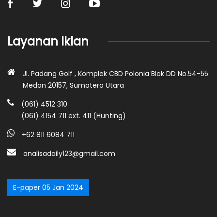
Layanan Iklan
Jl. Padang Golf , Komplek CBD Polonia Blok DD No.54-55
Medan 20157, Sumatera Utara
(061) 4512 310
(061) 4154 711 ext. 411 (Hunting)
+62 811 6084 711
analisadaily123@gmail.com
E-paper 05 Jan 2024