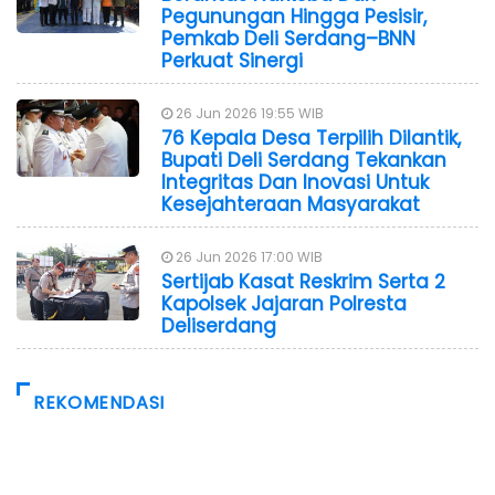
Pegunungan Hingga Pesisir,
Pemkab Deli Serdang–BNN
Perkuat Sinergi
26 Jun 2026 19:55 WIB
76 Kepala Desa Terpilih Dilantik,
Bupati Deli Serdang Tekankan
Integritas Dan Inovasi Untuk
Kesejahteraan Masyarakat
26 Jun 2026 17:00 WIB
Sertijab Kasat Reskrim Serta 2
Kapolsek Jajaran Polresta
Deliserdang
REKOMENDASI