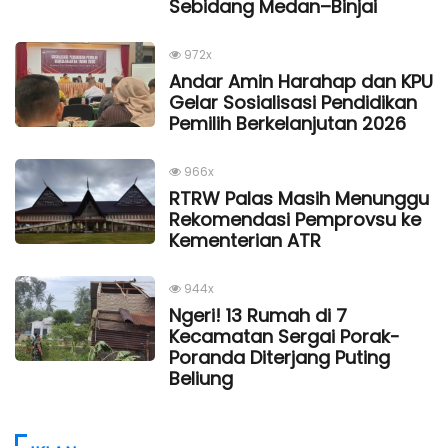
Sebidang Medan–Binjai
972x
Andar Amin Harahap dan KPU
Gelar Sosialisasi Pendidikan
Pemilih Berkelanjutan 2026
966x
RTRW Palas Masih Menunggu
Rekomendasi Pemprovsu ke
Kementerian ATR
944x
Ngeri! 13 Rumah di 7
Kecamatan Sergai Porak-
Poranda Diterjang Puting
Beliung