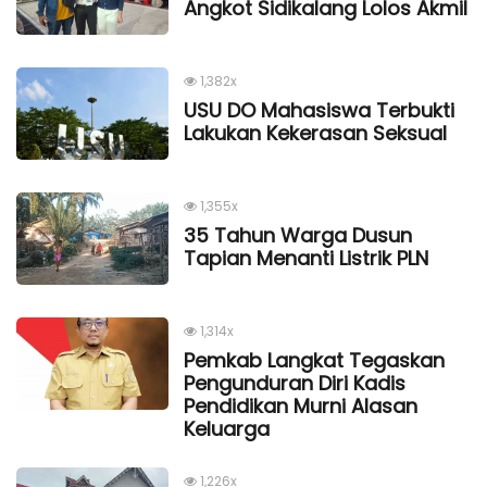
Angkot Sidikalang Lolos Akmil
1,382x
USU DO Mahasiswa Terbukti
Lakukan Kekerasan Seksual
1,355x
35 Tahun Warga Dusun
Tapian Menanti Listrik PLN
1,314x
Pemkab Langkat Tegaskan
Pengunduran Diri Kadis
Pendidikan Murni Alasan
Keluarga
1,226x