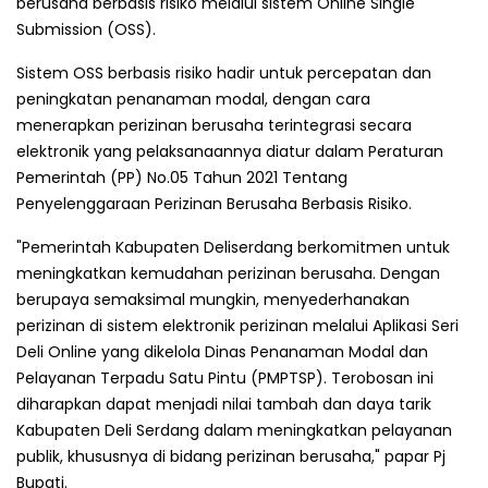
berusaha berbasis risiko melalui sistem Online Single
Submission (OSS).
Sistem OSS berbasis risiko hadir untuk percepatan dan
peningkatan penanaman modal, dengan cara
menerapkan perizinan berusaha terintegrasi secara
elektronik yang pelaksanaannya diatur dalam Peraturan
Pemerintah (PP) No.05 Tahun 2021 Tentang
Penyelenggaraan Perizinan Berusaha Berbasis Risiko.
"Pemerintah Kabupaten Deliserdang berkomitmen untuk
meningkatkan kemudahan perizinan berusaha. Dengan
berupaya semaksimal mungkin, menyederhanakan
perizinan di sistem elektronik perizinan melalui Aplikasi Seri
Deli Online yang dikelola Dinas Penanaman Modal dan
Pelayanan Terpadu Satu Pintu (PMPTSP). Terobosan ini
diharapkan dapat menjadi nilai tambah dan daya tarik
Kabupaten Deli Serdang dalam meningkatkan pelayanan
publik, khususnya di bidang perizinan berusaha," papar Pj
Bupati.