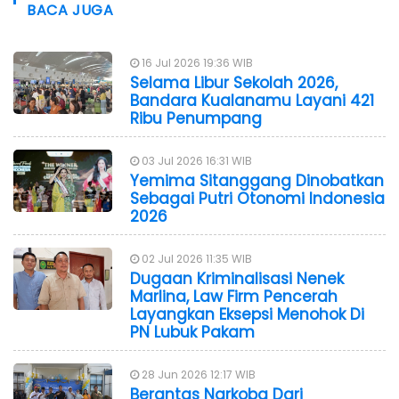
BACA JUGA
16 Jul 2026 19:36 WIB
Selama Libur Sekolah 2026,
Bandara Kualanamu Layani 421
Ribu Penumpang
03 Jul 2026 16:31 WIB
Yemima Sitanggang Dinobatkan
Sebagai Putri Otonomi Indonesia
2026
02 Jul 2026 11:35 WIB
Dugaan Kriminalisasi Nenek
Marlina, Law Firm Pencerah
Layangkan Eksepsi Menohok Di
PN Lubuk Pakam
28 Jun 2026 12:17 WIB
Berantas Narkoba Dari