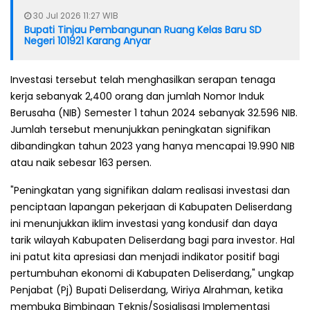
30 Jul 2026 11:27 WIB
Bupati Tinjau Pembangunan Ruang Kelas Baru SD
Negeri 101921 Karang Anyar
Investasi tersebut telah menghasilkan serapan tenaga
kerja sebanyak 2,400 orang dan jumlah Nomor Induk
Berusaha (NIB) Semester 1 tahun 2024 sebanyak 32.596 NIB.
Jumlah tersebut menunjukkan peningkatan signifikan
dibandingkan tahun 2023 yang hanya mencapai 19.990 NIB
atau naik sebesar 163 persen.
"Peningkatan yang signifikan dalam realisasi investasi dan
penciptaan lapangan pekerjaan di Kabupaten Deliserdang
ini menunjukkan iklim investasi yang kondusif dan daya
tarik wilayah Kabupaten Deliserdang bagi para investor. Hal
ini patut kita apresiasi dan menjadi indikator positif bagi
pertumbuhan ekonomi di Kabupaten Deliserdang," ungkap
Penjabat (Pj) Bupati Deliserdang, Wiriya Alrahman, ketika
membuka Bimbingan Teknis/Sosialisasi Implementasi