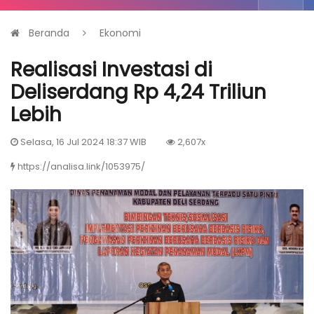
Beranda
Ekonomi
Realisasi Investasi di
Deliserdang Rp 4,24 Triliun
Lebih
Selasa, 16 Jul 2024 18:37 WIB
2,607x
https://analisa.link/1053975/