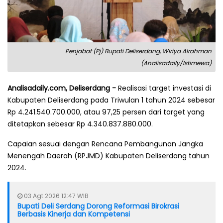
Penjabat (Pj) Bupati Deliserdang, Wiriya Alrahman
(Analisadaily/Istimewa)
Analisadaily.com, Deliserdang -
Realisasi target investasi di
Kabupaten Deliserdang pada Triwulan 1 tahun 2024 sebesar
Rp 4.241.540.700.000, atau 97,25 persen dari target yang
ditetapkan sebesar Rp 4.340.837.880.000.
Capaian sesuai dengan Rencana Pembangunan Jangka
Menengah Daerah (RPJMD) Kabupaten Deliserdang tahun
2024.
03 Agt 2026 12:47 WIB
Bupati Deli Serdang Dorong Reformasi Birokrasi
Berbasis Kinerja dan Kompetensi