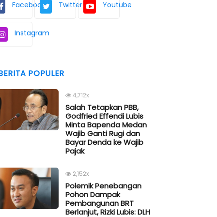
Facebook
Twitter
Youtube
Instagram
BERITA POPULER
4,712x
Salah Tetapkan PBB,
Godfried Effendi Lubis
Minta Bapenda Medan
Wajib Ganti Rugi dan
Bayar Denda ke Wajib
Pajak
2,152x
Polemik Penebangan
Pohon Dampak
Pembangunan BRT
Berlanjut, Rizki Lubis: DLH