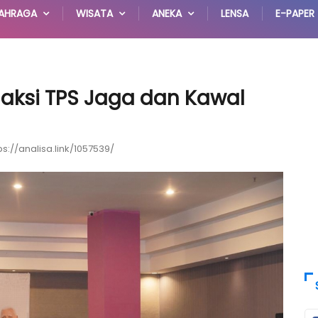
AHRAGA
WISATA
ANEKA
LENSA
E-PAPER
aksi TPS Jaga dan Kawal
ps://analisa.link/1057539/