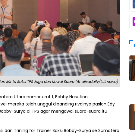
on Minta Saksi TPS Jaga dan Kawal Suara (Analisadaily/Istimewa)
tera Utara nomor urut 1, Bobby Nasution
i mereka telah unggul dibanding rivalnya paslon Edy-
Bobby-Surya di TPS agar mengawal suara-suara itu
asi dan Trining for Trainer Saksi Bobby-Surya se Sumatera