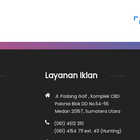
Layanan Iklan
Jl. Padang Golf , Komplek CBD
Polonia Blok DD No.54-55
Medan 20157, Sumatera Utara
(061) 4512 310
(061) 4154 711 ext. 411 (Hunting)