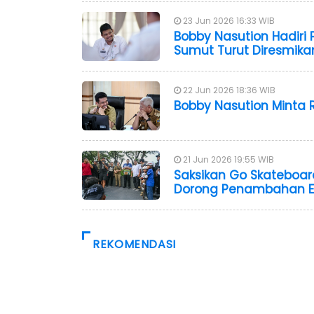
23 Jun 2026 16:33 WIB
Bobby Nasution Hadiri 
Sumut Turut Diresmika
22 Jun 2026 18:36 WIB
Bobby Nasution Minta R
21 Jun 2026 19:55 WIB
Saksikan Go Skateboar
Dorong Penambahan Ev
REKOMENDASI