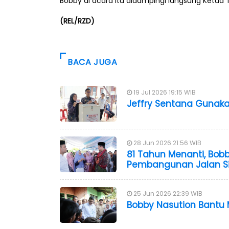
Bobby di acara itu didampingi langsung Ketua
(REL/RZD)
BACA JUGA
19 Jul 2026 19:15 WIB
Jeffry Sentana Gunakan
28 Jun 2026 21:56 WIB
81 Tahun Menanti, Bo
Pembangunan Jalan Si
25 Jun 2026 22:39 WIB
Bobby Nasution Bantu 