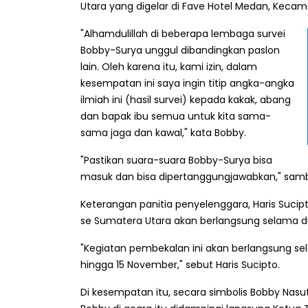
Utara yang digelar di Fave Hotel Medan, Kecam
"Alhamdulillah di beberapa lembaga survei
Bobby-Surya unggul dibandingkan paslon
lain. Oleh karena itu, kami izin, dalam
kesempatan ini saya ingin titip angka-angka
ilmiah ini (hasil survei) kepada kakak, abang
dan bapak ibu semua untuk kita sama-
sama jaga dan kawal," kata Bobby.
"Pastikan suara-suara Bobby-Surya bisa
masuk dan bisa dipertanggungjawabkan," sam
Keterangan panitia penyelenggara, Haris Sucipto
se Sumatera Utara akan berlangsung selama du
"Kegiatan pembekalan ini akan berlangsung sel
hingga 15 November," sebut Haris Sucipto.
Di kesempatan itu, secara simbolis Bobby Nasu