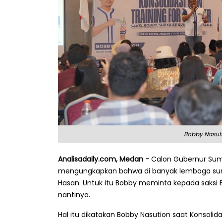
Bobby Nasuti
Analisadaily.com, Medan -
Calon Gubernur Suma
mengungkapkan bahwa di banyak lembaga surve
Hasan. Untuk itu Bobby meminta kepada saksi 
nantinya.
Hal itu dikatakan Bobby Nasution saat Konsolid