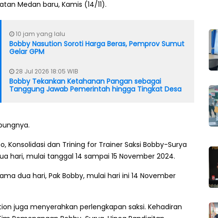
atan Medan baru, Kamis (14/11).
10 jam yang lalu
Bobby Nasution Soroti Harga Beras, Pemprov Sumut
Gelar GPM
28 Jul 2026 18:05 WIB
Bobby Tekankan Ketahanan Pangan sebagai
Tanggung Jawab Pemerintah hingga Tingkat Desa
bungnya.
, Konsolidasi dan Trining for Trainer Saksi Bobby-Surya
a hari, mulai tanggal 14 sampai 15 November 2024.
ama dua hari, Pak Bobby, mulai hari ini 14 November
tion juga menyerahkan perlengkapan saksi. Kehadiran