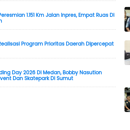
Peresmian 1.151 Km Jalan Inpres, Empat Ruas Di
n
ealisasi Program Prioritas Daerah Dipercepat
ding Day 2026 Di Medan, Bobby Nasution
ent Dan Skatepark Di Sumut