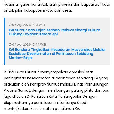
nasional, gubernur untuk jalan provinsi, dan bupati/wali kota
untuk jalan kabupaten/kota dan desa.
05 Agt 2026 14:13 WIB
KAI Sumut dan Kejari Asahan Perkuat Sinergi Hukum
Dukung Layanan Kereta Api
04 Agt 2026 10:44 WIB
KAI Bandara Tingkatkan Kesadaran Masyarakat Melalui
Sosialisasi Keselamatan di Perlintasan Sebidang
Medan–Binjai
PT KAI Divre I Sumut menyampaikan apresiasi atas
peningkatan keselamatan di perlintasan sebidang KA yang
dilakukan oleh Pemprov Sumut melalui Dinas Perhubungan
Provinsi Sumut, dengan membangun palang pintu dan pos
jaga di Jalan DI Panjaitan Kota Tanjungbalai. Dengan
dioperasikannya perlintasan ini tentunya dapat
meningkatkan keselamatan perjalanan KA.