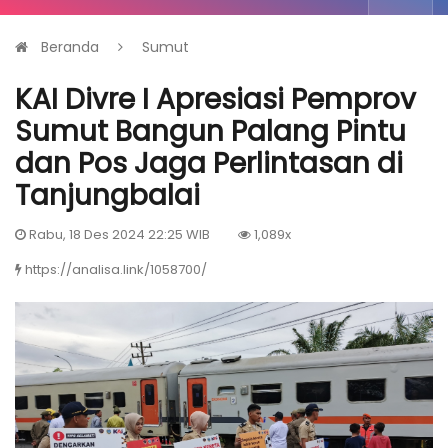
Beranda
Sumut
KAI Divre I Apresiasi Pemprov
Sumut Bangun Palang Pintu
dan Pos Jaga Perlintasan di
Tanjungbalai
Rabu, 18 Des 2024 22:25 WIB
1,089x
https://analisa.link/1058700/