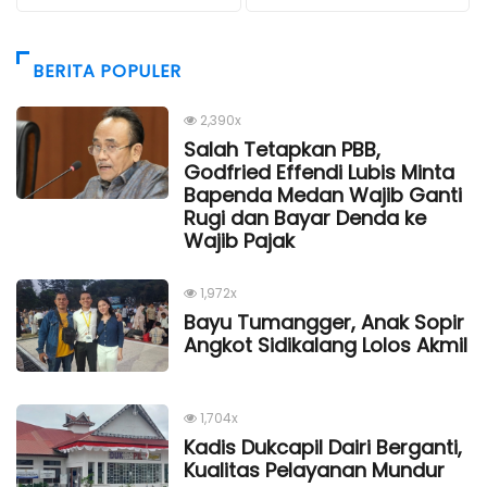
BERITA POPULER
2,390x
Salah Tetapkan PBB,
Godfried Effendi Lubis Minta
Bapenda Medan Wajib Ganti
Rugi dan Bayar Denda ke
Wajib Pajak
1,972x
Bayu Tumangger, Anak Sopir
Angkot Sidikalang Lolos Akmil
1,704x
Kadis Dukcapil Dairi Berganti,
Kualitas Pelayanan Mundur