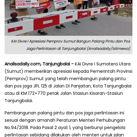
KAI Divre I Apresiasi Pemprov Sumut Bangun Palang Pintu dan Pos
Jaga Perlintasan di Tanjungbalai (Analisadaily/Istimewa)
Analisadaily.com, Tanjungbalai -
KAI Divre I Sumatera Utara
(Sumut) memberikan apresiasi kepada Pemerintah Provinsi
(Pemprov) Sumut yang telah membangun palang pintu
dan pos jaga JPL 125 di Jalan DI Panjaitan, Kota Tanjungbalai
atau di KM 172+770 petak Jalan Stasiun Kisaran-Stasiun
Tanjungbalai.
Pembangunan palang pintu dan pos jaga perlintasan ini
sesuai dengan amanah Peraturan Menteri Perhubungan
No.94/2018. Pada Pasal 2 ayat 1, yang berbunyi pengelola
perlintasan sebidang dilakukan oleh menteri untuk jalan