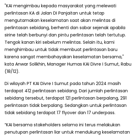
"KAI mengimbau kepada masyarakat yang melewati
perlintasan KA di Jalan DI Panjaitan untuk tetap
mengutamakan keselamatan saat akan melintas di
perlintasan sebidang, berhenti dan sabar sejenak apabila
sirine telah berbunyi dan pintu perlintasan telah tertutup.
Tengok kanan kiri sebelum melintas. Selain itu, kami
menghimbau untuk tidak membuat perlintasan baru
karena sangat membahayakan keselamatan bersama,"
kata Anwar Solikhin, Manager Humas KAI Divre I Sumut, Rabu
(18/12).
Di wilayah PT KAI Divre I Sumut pada tahun 2024 masih
terdapat 412 perlintasan sebidang. Dari jumlah perlintasan
sebidang tersebut, terdapat 121 perlintasan berpalang, 291
perlintasan tidak berpalang. Sedangkan untuk perlintasan
tidak sebidang terdapat 17 flyover dan 17 underpass.
“KAI bersama stakeholders selama ini terus melakukan
penutupan perlintasan liar untuk mendukung keselamatan