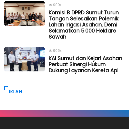
909x
Komisi B DPRD Sumut Turun
Tangan Selesaikan Polemik
Lahan Irigasi Asahan, Demi
Selamatkan 5.000 Hektare
Sawah
905x
KAI Sumut dan Kejari Asahan
Perkuat Sinergi Hukum
Dukung Layanan Kereta Api
IKLAN