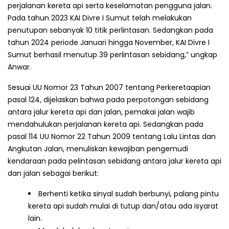
perjalanan kereta api serta keselamatan pengguna jalan.
Pada tahun 2023 KAI Divre I Sumut telah melakukan
penutupan sebanyak 10 titik perlintasan. Sedangkan pada
tahun 2024 periode Januari hingga November, KAI Divre I
Sumut berhasil menutup 39 perlintasan sebidang,” ungkap
Anwar.
Sesuai UU Nomor 23 Tahun 2007 tentang Perkeretaapian
pasal 124, dijelaskan bahwa pada perpotongan sebidang
antara jalur kereta api dan jalan, pemakai jalan wajib
mendahulukan perjalanan kereta api. Sedangkan pada
pasal 114 UU Nomor 22 Tahun 2009 tentang Lalu Lintas dan
Angkutan Jalan, menuliskan kewajiban pengemudi
kendaraan pada pelintasan sebidang antara jalur kereta api
dan jalan sebagai berikut:
Berhenti ketika sinyal sudah berbunyi, palang pintu
kereta api sudah mulai di tutup dan/atau ada isyarat
lain.