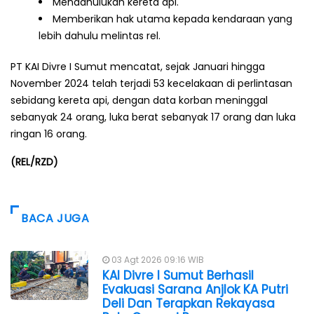
Mendahulukan kereta api.
Memberikan hak utama kepada kendaraan yang
lebih dahulu melintas rel.
PT KAI Divre I Sumut mencatat, sejak Januari hingga
November 2024 telah terjadi 53 kecelakaan di perlintasan
sebidang kereta api, dengan data korban meninggal
sebanyak 24 orang, luka berat sebanyak 17 orang dan luka
ringan 16 orang.
(REL/RZD)
BACA JUGA
03 Agt 2026 09:16 WIB
KAI Divre I Sumut Berhasil
Evakuasi Sarana Anjlok KA Putri
Deli Dan Terapkan Rekayasa