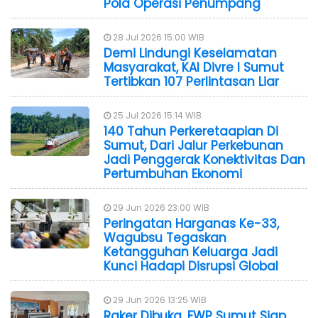
Pola Operasi Penumpang
28 Jul 2026 15:00 WIB
Demi Lindungi Keselamatan
Masyarakat, KAI Divre I Sumut
Tertibkan 107 Perlintasan Liar
25 Jul 2026 15:14 WIB
140 Tahun Perkeretaapian Di
Sumut, Dari Jalur Perkebunan
Jadi Penggerak Konektivitas Dan
Pertumbuhan Ekonomi
29 Jun 2026 23:00 WIB
Peringatan Harganas Ke-33,
Wagubsu Tegaskan
Ketangguhan Keluarga Jadi
Kunci Hadapi Disrupsi Global
29 Jun 2026 13:25 WIB
Raker Dibuka, FWP Sumut Siap