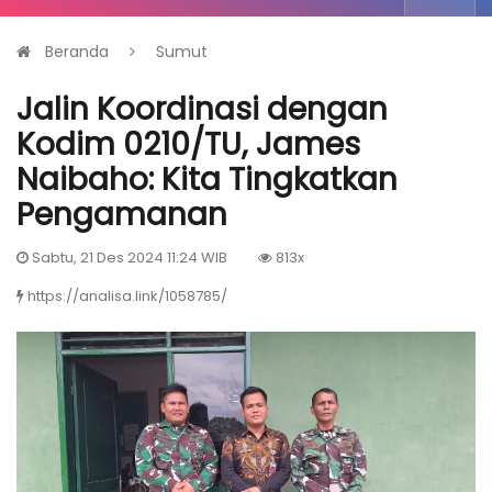
Beranda
Sumut
Jalin Koordinasi dengan
Kodim 0210/TU, James
Naibaho: Kita Tingkatkan
Pengamanan
Sabtu, 21 Des 2024 11:24 WIB
813x
https://analisa.link/1058785/