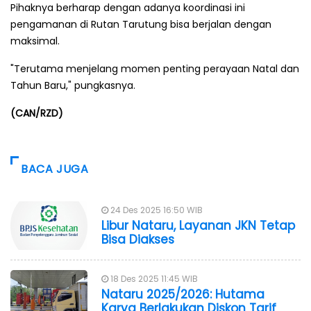
Pihaknya berharap dengan adanya koordinasi ini
pengamanan di Rutan Tarutung bisa berjalan dengan
maksimal.
"Terutama menjelang momen penting perayaan Natal dan
Tahun Baru," pungkasnya.
(CAN/RZD)
BACA JUGA
24 Des 2025 16:50 WIB
Libur Nataru, Layanan JKN Tetap
Bisa Diakses
18 Des 2025 11:45 WIB
Nataru 2025/2026: Hutama
Karya Berlakukan Diskon Tarif