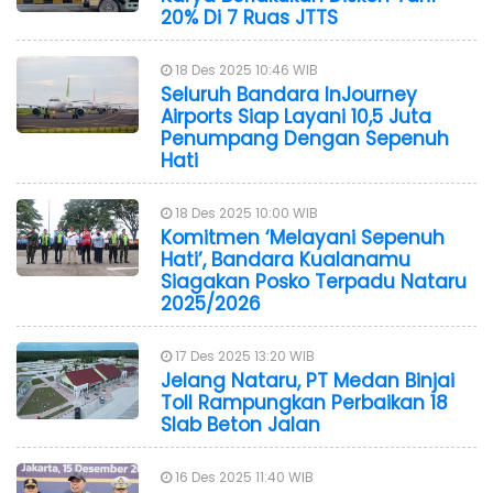
20% Di 7 Ruas JTTS
18 Des 2025 10:46 WIB
Seluruh Bandara InJourney
Airports Siap Layani 10,5 Juta
Penumpang Dengan Sepenuh
Hati
18 Des 2025 10:00 WIB
Komitmen ‘Melayani Sepenuh
Hati’, Bandara Kualanamu
Siagakan Posko Terpadu Nataru
2025/2026
17 Des 2025 13:20 WIB
Jelang Nataru, PT Medan Binjai
Toll Rampungkan Perbaikan 18
Slab Beton Jalan
16 Des 2025 11:40 WIB