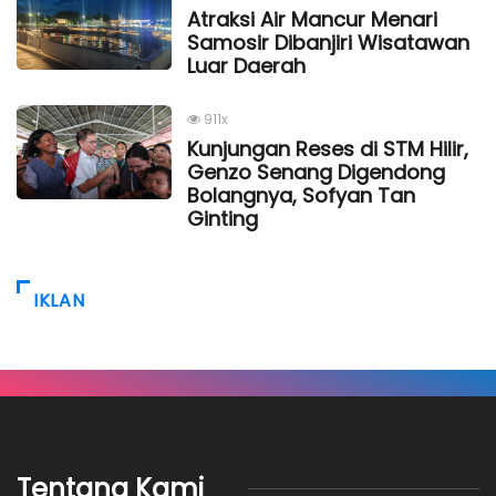
Atraksi Air Mancur Menari
Samosir Dibanjiri Wisatawan
Luar Daerah
911x
Kunjungan Reses di STM Hilir,
Genzo Senang Digendong
Bolangnya, Sofyan Tan
Ginting
IKLAN
Tentang Kami