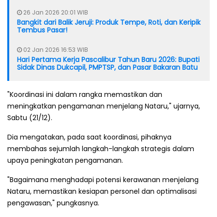
26 Jan 2026 20:01 WIB
Bangkit dari Balik Jeruji: Produk Tempe, Roti, dan Keripik
Tembus Pasar!
02 Jan 2026 16:53 WIB
Hari Pertama Kerja Pascalibur Tahun Baru 2026: Bupati
Sidak Dinas Dukcapil, PMPTSP, dan Pasar Bakaran Batu
"Koordinasi ini dalam rangka memastikan dan
meningkatkan pengamanan menjelang Nataru," ujarnya,
Sabtu (21/12).
Dia mengatakan, pada saat koordinasi, pihaknya
membahas sejumlah langkah-langkah strategis dalam
upaya peningkatan pengamanan.
"Bagaimana menghadapi potensi kerawanan menjelang
Nataru, memastikan kesiapan personel dan optimalisasi
pengawasan," pungkasnya.