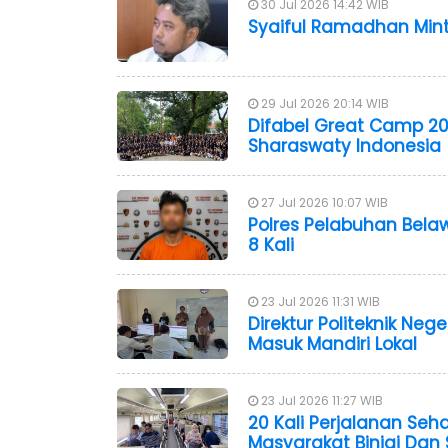
30 Jul 2026 14:42 WIB
Syaiful Ramadhan Mint
29 Jul 2026 20:14 WIB
Difabel Great Camp 20
Sharaswaty Indonesia
27 Jul 2026 10:07 WIB
Polres Pelabuhan Bela
8 Kali
23 Jul 2026 11:31 WIB
Direktur Politeknik Ne
Masuk Mandiri Lokal
23 Jul 2026 11:27 WIB
20 Kali Perjalanan Seh
Masyarakat Binjai Dan 