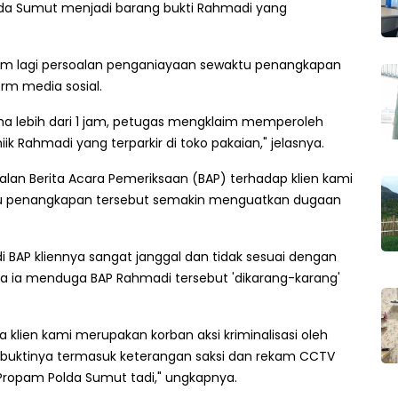
olda Sumut menjadi barang bukti Rahmadi yang
um lagi persoalan penganiayaan sewaktu penangkapan
rm media sosial.
lama lebih dari 1 jam, petugas mengklaim memperoleh
k Rahmadi yang terparkir di toko pakaian," jelasnya.
oalan Berita Acara Pemeriksaan (BAP) terhadap klien kami
aktu penangkapan tersebut semakin menguatkan dugaan
di BAP kliennya sangat janggal dan tidak sesuai dengan
ya ia menduga BAP Rahmadi tersebut 'dikarang-karang'
 klien kami merupakan korban aksi kriminalisasi oleh
i-buktinya termasuk keterangan saksi dan rekam CCTV
Propam Polda Sumut tadi," ungkapnya.