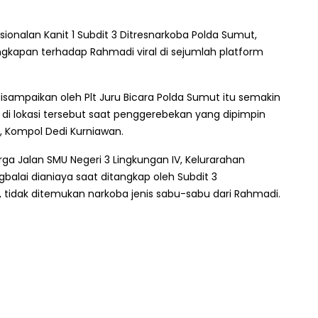
onalan Kanit 1 Subdit 3 Ditresnarkoba Polda Sumut,
kapan terhadap Rahmadi viral di sejumlah platform
sampaikan oleh Plt Juru Bicara Polda Sumut itu semakin
di lokasi tersebut saat penggerebekan yang dipimpin
t, Kompol Dedi Kurniawan.
 Jalan SMU Negeri 3 Lingkungan IV, Kelurarahan
alai dianiaya saat ditangkap oleh Subdit 3
 tidak ditemukan narkoba jenis sabu-sabu dari Rahmadi.