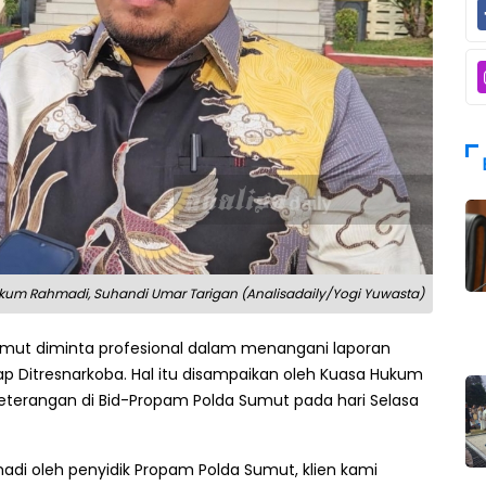
kum Rahmadi, Suhandi Umar Tarigan (Analisadaily/Yogi Yuwasta)
umut diminta profesional dalam menangani laporan
ap Ditresnarkoba. Hal itu disampaikan oleh Kuasa Hukum
keterangan di Bid-Propam Polda Sumut pada hari Selasa
adi oleh penyidik Propam Polda Sumut, klien kami