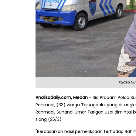
Kuasa Hu
Analisadaily.com, Medan -
Bid Propam Polda S
Rahmadi, (33) warga Tajungbalai yang ditangk
Rahmadi, Suhandi Umar Tarigan usai dimintai 
siang (25/3).
"Berdasarkan hasil pemeriksaan terhadap Rahm