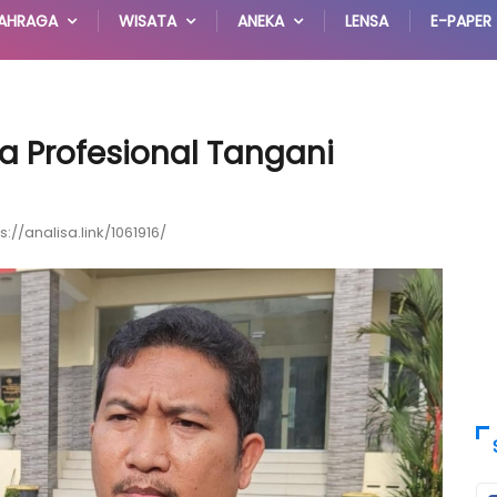
AHRAGA
WISATA
ANEKA
LENSA
E-PAPER
a Profesional Tangani
s://analisa.link/1061916/