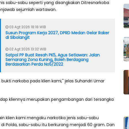
enis sabu-sabu seperti yang disangkakan Ditresnarkoba
enjawab sejumlah wartawan.
03 Agt 2026 18:18 WIB
Susun Program Kerja 2027, DPRD Medan Gelar Raker
di Sibolangit
02 Agt 2026 13:32 WIB
Satpol PP Buat Resah PK5, Agus Setiawan: Jalan
Semarang Zona Kuning, Boleh Berdagang
Berdasarkan Perda No5/2022
ukti narkoba pada klien kami," jelas Suhandri Umar
dap kliennya merupakan pengambangan dari tersangka
in klien kami mengaku narkotika jenis sabu-sabu
 di Polda, sabu-sabu itu berkurang menjadi 60 gram. Dan