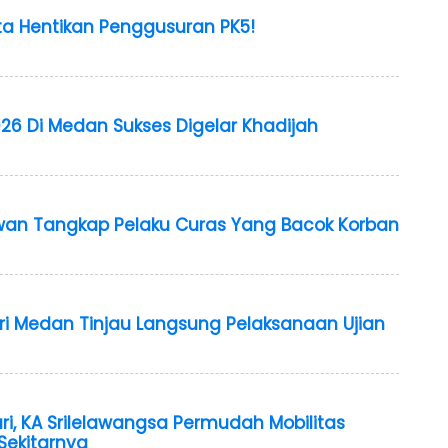
a Hentikan Penggusuran PK5!
26 Di Medan Sukses Digelar Khadijah
wan Tangkap Pelaku Curas Yang Bacok Korban
geri Medan Tinjau Langsung Pelaksanaan Ujian
ari, KA Srilelawangsa Permudah Mobilitas
Sekitarnya