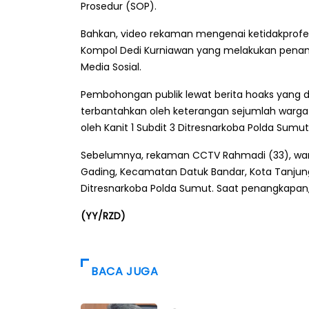
Prosedur (SOP).
Bahkan, video rekaman mengenai ketidakprofesi
Kompol Dedi Kurniawan yang melakukan penang
Media Sosial.
Pembohongan publik lewat berita hoaks yang di
terbantahkan oleh keterangan sejumlah warga 
oleh Kanit 1 Subdit 3 Ditresnarkoba Polda Sumu
Sebelumnya, rekaman CCTV Rahmadi (33), warga
Gading, Kecamatan Datuk Bandar, Kota Tanjungb
Ditresnarkoba Polda Sumut. Saat penangkapan,
(YY/RZD)
BACA JUGA