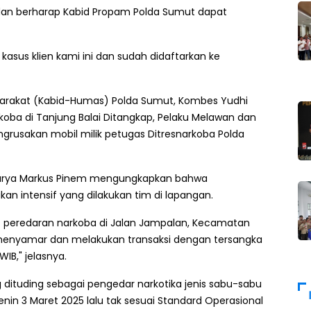
 dan berharap Kabid Propam Polda Sumut dapat
kasus klien kami ini dan sudah didaftarkan ke
yarakat (Kabid-Humas) Polda Sumut, Kombes Yudhi
oba di Tanjung Balai Ditangkap, Pelaku Melawan dan
usakan mobil milik petugas Ditresnarkoba Polda
Surya Markus Pinem mengungkapkan bahwa
kan intensif yang dilakukan tim di lapangan.
it peredaran narkoba di Jalan Jampalan, Kecamatan
enyamar dan melakukan transaksi dengan tersangka
IB," jelasnya.
dituding sebagai pengedar narkotika jenis sabu-sabu
nin 3 Maret 2025 lalu tak sesuai Standard Operasional