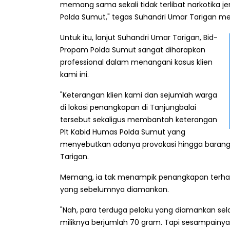
memang sama sekali tidak terlibat narkotika j
Polda Sumut," tegas Suhandri Umar Tarigan m
Untuk itu, lanjut Suhandri Umar Tarigan, Bid-
Propam Polda Sumut sangat diharapkan
professional dalam menangani kasus klien
kami ini.
"Keterangan klien kami dan sejumlah warga
di lokasi penangkapan di Tanjungbalai
tersebut sekaligus membantah keterangan
Plt Kabid Humas Polda Sumut yang
menyebutkan adanya provokasi hingga barang b
Tarigan.
Memang, ia tak menampik penangkapan terha
yang sebelumnya diamankan.
"Nah, para terduga pelaku yang diamankan sela
miliknya berjumlah 70 gram. Tapi sesampainya