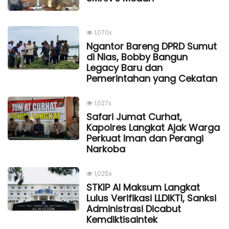
1,070x
Ngantor Bareng DPRD Sumut
di Nias, Bobby Bangun
Legacy Baru dan
Pemerintahan yang Cekatan
1,027x
Safari Jumat Curhat,
Kapolres Langkat Ajak Warga
Perkuat Iman dan Perangi
Narkoba
1,025x
STKIP Al Maksum Langkat
Lulus Verifikasi LLDIKTI, Sanksi
Administrasi Dicabut
Kemdiktisaintek