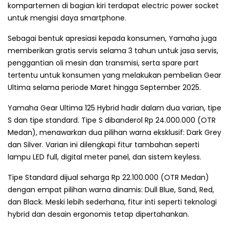
kompartemen di bagian kiri terdapat electric power socket
untuk mengisi daya smartphone.
Sebagai bentuk apresiasi kepada konsumen, Yamaha juga
memberikan gratis servis selama 3 tahun untuk jasa servis,
penggantian oli mesin dan transmisi, serta spare part
tertentu untuk konsumen yang melakukan pembelian Gear
Ultima selama periode Maret hingga September 2025.
Yamaha Gear Ultima 125 Hybrid hadir dalam dua varian, tipe
S dan tipe standard. Tipe S dibanderol Rp 24.000.000 (OTR
Medan), menawarkan dua pilihan warna eksklusif: Dark Grey
dan Silver. Varian ini dilengkapi fitur tambahan seperti
lampu LED full, digital meter panel, dan sistem keyless.
Tipe Standard dijual seharga Rp 22.100.000 (OTR Medan)
dengan empat pilihan warna dinamis: Dull Blue, Sand, Red,
dan Black. Meski lebih sederhana, fitur inti seperti teknologi
hybrid dan desain ergonomis tetap dipertahankan.