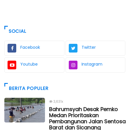
SOCIAL
Facebook
Twitter
Youtube
Instagram
BERITA POPULER
3,631x
Bahrumsyah Desak Pemko
Medan Prioritaskan
Pembangunan Jalan Sentosa
Barat dan Sicanang