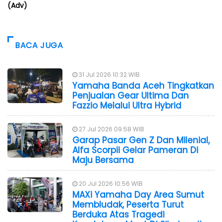
(Adv)
BACA JUGA
31 Jul 2026 10:32 WIB
Yamaha Banda Aceh Tingkatkan
Penjualan Gear Ultima Dan
Fazzio Melalui Ultra Hybrid
27 Jul 2026 09:58 WIB
Garap Pasar Gen Z Dan Milenial,
Alfa Scorpii Gelar Pameran Di
Maju Bersama
20 Jul 2026 10:56 WIB
MAXi Yamaha Day Area Sumut
Membludak, Peserta Turut
Berduka Atas Tragedi