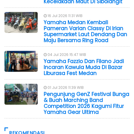
Kecelakaan Maut Di Sibolangit
16 Jul 2026 11:31 WIB
Yamaha Medan Kembali
Pameran Varian Classy Di Irian
Supermarket Laut Dendang Dan
Maju Bersama Ring Road
04 Jul 2026 15:47 WIB
Yamaha Fazzio Dan Filano Jadi
Incaran Kawula Muda Di Bazar
Liburasa Fest Medan
01 Jul 2026 11:39 WIB
Pengunjung GenZ Festival Bunga
& Buah Marching Band
Competition 2026 Kagumi Fitur
Yamaha Gear Ultima
REKOMENDASI