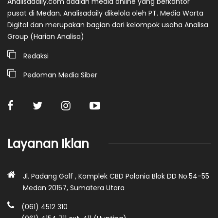
Analisadaily.com adalah media online yang berkantor
pusat di Medan. Analisadaily dikelola oleh PT. Media Warta
Digital dan merupakan bagian dari kelompok usaha Analisa
Group (Harian Analisa)
Redaksi
Pedoman Media Siber
Layanan Iklan
Jl. Padang Golf , Komplek CBD Polonia Blok DD No.54-55
Medan 20157, Sumatera Utara
(061) 4512 310