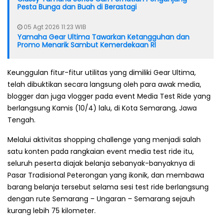
Pesta Bunga dan Buah di Berastagi
05 Agt 2026 11:23 WIB
Yamaha Gear Ultima Tawarkan Ketangguhan dan
Promo Menarik Sambut Kemerdekaan Rl
Keunggulan fitur-fitur utilitas yang dimiliki Gear Ultima,
telah dibuktikan secara langsung oleh para awak media,
blogger dan juga vlogger pada event Media Test Ride yang
berlangsung Kamis (10/4) lalu, di Kota Semarang, Jawa
Tengah.
Melalui aktivitas shopping challenge yang menjadi salah
satu konten pada rangkaian event media test ride itu,
seluruh peserta diajak belanja sebanyak-banyaknya di
Pasar Tradisional Peterongan yang ikonik, dan membawa
barang belanja tersebut selama sesi test ride berlangsung
dengan rute Semarang – Ungaran – Semarang sejauh
kurang lebih 75 kilometer.