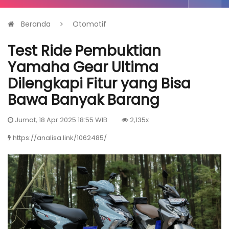
Beranda
Otomotif
Test Ride Pembuktian
Yamaha Gear Ultima
Dilengkapi Fitur yang Bisa
Bawa Banyak Barang
Jumat, 18 Apr 2025 18:55 WIB
2,135x
https://analisa.link/1062485/