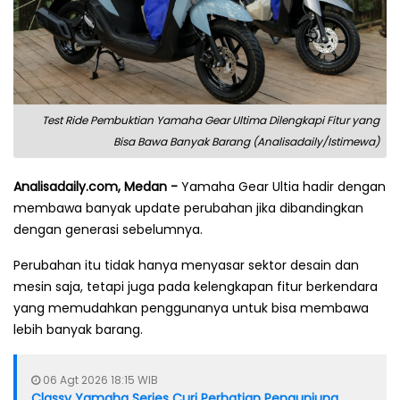
Test Ride Pembuktian Yamaha Gear Ultima Dilengkapi Fitur yang
Bisa Bawa Banyak Barang (Analisadaily/Istimewa)
Analisadaily.com, Medan -
Yamaha Gear Ultia hadir dengan
membawa banyak update perubahan jika dibandingkan
dengan generasi sebelumnya.
Perubahan itu tidak hanya menyasar sektor desain dan
mesin saja, tetapi juga pada kelengkapan fitur berkendara
yang memudahkan penggunanya untuk bisa membawa
lebih banyak barang.
06 Agt 2026 18:15 WIB
Classy Yamaha Series Curi Perhatian Pengunjung