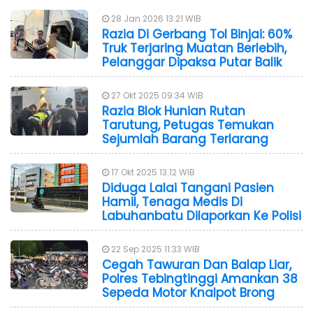
28 Jan 2026 13:21 WIB
Razia Di Gerbang Tol Binjai: 60%
Truk Terjaring Muatan Berlebih,
Pelanggar Dipaksa Putar Balik
27 Okt 2025 09:34 WIB
Razia Blok Hunian Rutan
Tarutung, Petugas Temukan
Sejumlah Barang Terlarang
17 Okt 2025 13:12 WIB
Diduga Lalai Tangani Pasien
Hamil, Tenaga Medis Di
Labuhanbatu Dilaporkan Ke Polisi
22 Sep 2025 11:33 WIB
Cegah Tawuran Dan Balap Liar,
Polres Tebingtinggi Amankan 38
Sepeda Motor Knalpot Brong