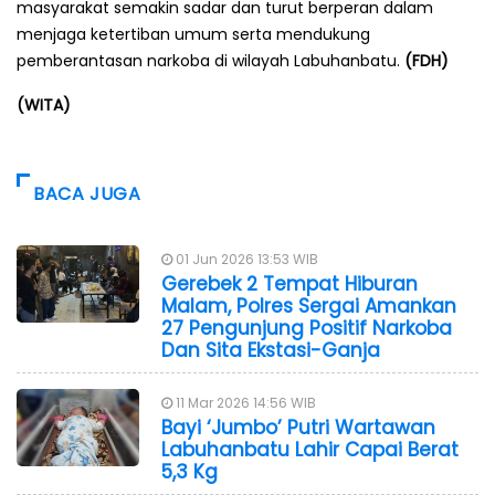
masyarakat semakin sadar dan turut berperan dalam
menjaga ketertiban umum serta mendukung
pemberantasan narkoba di wilayah Labuhanbatu.
(FDH)
(WITA)
BACA JUGA
01 Jun 2026 13:53 WIB
Gerebek 2 Tempat Hiburan
Malam, Polres Sergai Amankan
27 Pengunjung Positif Narkoba
Dan Sita Ekstasi-Ganja
11 Mar 2026 14:56 WIB
Bayi ‘Jumbo’ Putri Wartawan
Labuhanbatu Lahir Capai Berat
5,3 Kg