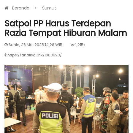
Beranda
Sumut
Satpol PP Harus Terdepan
Razia Tempat Hiburan Malam
Senin, 26 Mei 2025 14:28 WIB
1,215x
https://analisa.link/1063623/