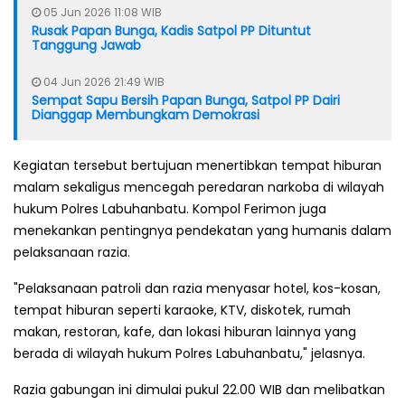
05 Jun 2026 11:08 WIB
Rusak Papan Bunga, Kadis Satpol PP Dituntut
Tanggung Jawab
04 Jun 2026 21:49 WIB
Sempat Sapu Bersih Papan Bunga, Satpol PP Dairi
Dianggap Membungkam Demokrasi
Kegiatan tersebut bertujuan menertibkan tempat hiburan
malam sekaligus mencegah peredaran narkoba di wilayah
hukum Polres Labuhanbatu. Kompol Ferimon juga
menekankan pentingnya pendekatan yang humanis dalam
pelaksanaan razia.
"Pelaksanaan patroli dan razia menyasar hotel, kos-kosan,
tempat hiburan seperti karaoke, KTV, diskotek, rumah
makan, restoran, kafe, dan lokasi hiburan lainnya yang
berada di wilayah hukum Polres Labuhanbatu," jelasnya.
Razia gabungan ini dimulai pukul 22.00 WIB dan melibatkan