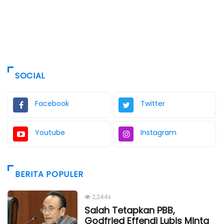
SOCIAL
Facebook
Twitter
Youtube
Instagram
BERITA POPULER
2,244x
Salah Tetapkan PBB,
Godfried Effendi Lubis Minta