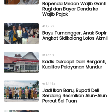
Bapenda Medan Wajib Ganti
Rugi dan Bayar Denda ke
Wajib Pajak
1,919x
Bayu Tumangger, Anak Sopir
Angkot Sidikalang Lolos Akmil
1,651x
Kadis Dukcapil Dairi Berganti,
Kualitas Pelayanan Mundur
1,446x
Jadi Ikon Baru, Bupati Deli
Serdang Resmikan Alun-Alun
Percut Sei Tuan