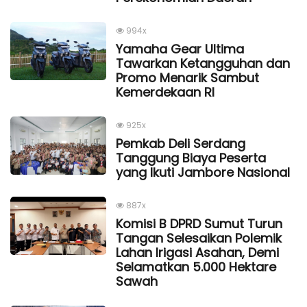
994x
Yamaha Gear Ultima
Tawarkan Ketangguhan dan
Promo Menarik Sambut
Kemerdekaan Rl
925x
Pemkab Deli Serdang
Tanggung Biaya Peserta
yang Ikuti Jambore Nasional
887x
Komisi B DPRD Sumut Turun
Tangan Selesaikan Polemik
Lahan Irigasi Asahan, Demi
Selamatkan 5.000 Hektare
Sawah