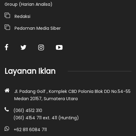
Group (Harian Analisa)
Redaksi
Pedoman Media Siber
Layanan Iklan
Jl. Padang Golf , Komplek CBD Polonia Blok DD No.54-55
Medan 20157, Sumatera Utara
(061) 4512 310
(061) 4154 711 ext. 411 (Hunting)
+62 811 6084 711