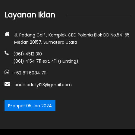
Layanan Iklan
Jl. Padang Golf , Komplek CBD Polonia Blok DD No.54-55
Medan 20157, Sumatera Utara
(061) 4512 310
(061) 4154 711 ext. 411 (Hunting)
+62 811 6084 711
analisadaily123@gmail.com
E-paper 05 Jan 2024