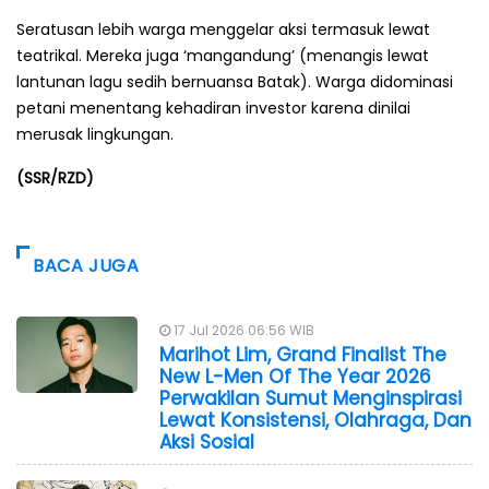
Seratusan lebih warga menggelar aksi termasuk lewat
teatrikal. Mereka juga ‘mangandung’ (menangis lewat
lantunan lagu sedih bernuansa Batak). Warga didominasi
petani menentang kehadiran investor karena dinilai
merusak lingkungan.
(SSR/RZD)
BACA JUGA
17 Jul 2026 06:56 WIB
Marihot Lim, Grand Finalist The
New L-Men Of The Year 2026
Perwakilan Sumut Menginspirasi
Lewat Konsistensi, Olahraga, Dan
Aksi Sosial