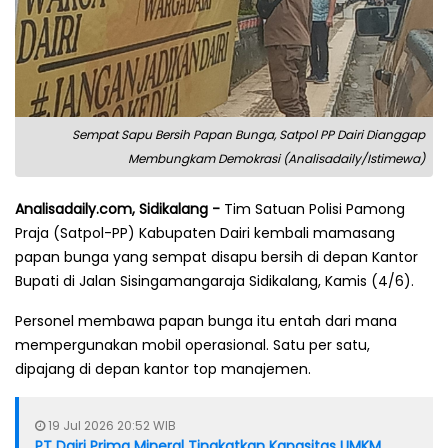
Sempat Sapu Bersih Papan Bunga, Satpol PP Dairi Dianggap
Membungkam Demokrasi (Analisadaily/Istimewa)
Analisadaily.com, Sidikalang -
Tim Satuan Polisi Pamong
Praja (Satpol-PP) Kabupaten Dairi kembali mamasang
papan bunga yang sempat disapu bersih di depan Kantor
Bupati di Jalan Sisingamangaraja Sidikalang, Kamis (4/6).
Personel membawa papan bunga itu entah dari mana
mempergunakan mobil operasional. Satu per satu,
dipajang di depan kantor top manajemen.
19 Jul 2026 20:52 WIB
PT Dairi Prima Mineral Tingkatkan Kapasitas UMKM