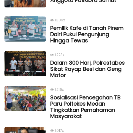
Anggota Paskibra Sumut
1,309x
Pemilik Kafe di Tanah Pinem
Dairi Pukul Pengunjung
Hingga Tewas
1,223x
Dalam 300 Hari, Polrestabes
Sikat Rayap Besi dan Geng
Motor
1,216x
Sosialisasi Pencegahan TB
Paru Poltekes Medan
Tingkatkan Pemahaman
Masyarakat
1,017x