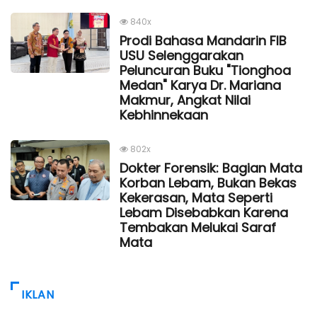
840x
Prodi Bahasa Mandarin FIB
USU Selenggarakan
Peluncuran Buku "Tionghoa
Medan" Karya Dr. Mariana
Makmur, Angkat Nilai
Kebhinnekaan
802x
Dokter Forensik: Bagian Mata
Korban Lebam, Bukan Bekas
Kekerasan, Mata Seperti
Lebam Disebabkan Karena
Tembakan Melukai Saraf
Mata
IKLAN