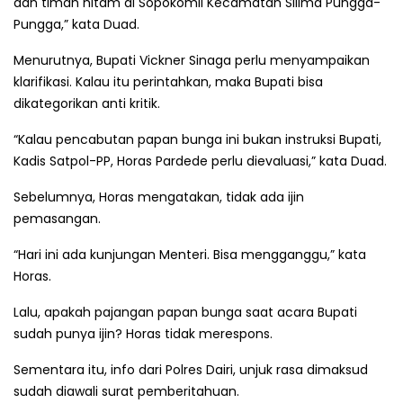
dan timah hitam di Sopokomil Kecamatan Silima Pungga-
Pungga,” kata Duad.
Menurutnya, Bupati Vickner Sinaga perlu menyampaikan
klarifikasi. Kalau itu perintahkan, maka Bupati bisa
dikategorikan anti kritik.
“Kalau pencabutan papan bunga ini bukan instruksi Bupati,
Kadis Satpol-PP, Horas Pardede perlu dievaluasi,” kata Duad.
Sebelumnya, Horas mengatakan, tidak ada ijin
pemasangan.
“Hari ini ada kunjungan Menteri. Bisa mengganggu,” kata
Horas.
Lalu, apakah pajangan papan bunga saat acara Bupati
sudah punya ijin? Horas tidak merespons.
Sementara itu, info dari Polres Dairi, unjuk rasa dimaksud
sudah diawali surat pemberitahuan.