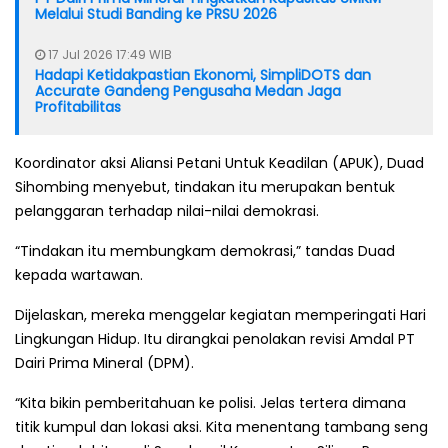
Melalui Studi Banding ke PRSU 2026
17 Jul 2026 17:49 WIB
Hadapi Ketidakpastian Ekonomi, SimpliDOTS dan
Accurate Gandeng Pengusaha Medan Jaga
Profitabilitas
Koordinator aksi Aliansi Petani Untuk Keadilan (APUK), Duad
Sihombing menyebut, tindakan itu merupakan bentuk
pelanggaran terhadap nilai-nilai demokrasi.
“Tindakan itu membungkam demokrasi,” tandas Duad
kepada wartawan.
Dijelaskan, mereka menggelar kegiatan memperingati Hari
Lingkungan Hidup. Itu dirangkai penolakan revisi Amdal PT
Dairi Prima Mineral (DPM).
“Kita bikin pemberitahuan ke polisi. Jelas tertera dimana
titik kumpul dan lokasi aksi. Kita menentang tambang seng