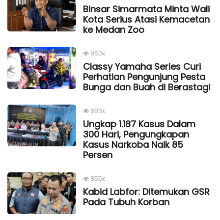
Binsar Simarmata Minta Wali
Kota Serius Atasi Kemacetan
ke Medan Zoo
960x
Classy Yamaha Series Curi
Perhatian Pengunjung Pesta
Bunga dan Buah di Berastagi
886x
Ungkap 1.187 Kasus Dalam
300 Hari, Pengungkapan
Kasus Narkoba Naik 85
Persen
855x
Kabid Labfor: Ditemukan GSR
Pada Tubuh Korban