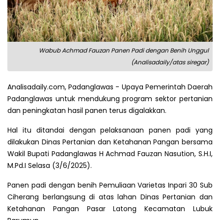
Wabub Achmad Fauzan Panen Padi dengan Benih Unggul
(Analisadaily/atas siregar)
Analisadaily.com, Padanglawas - Upaya Pemerintah Daerah
Padanglawas untuk mendukung program sektor pertanian
dan peningkatan hasil panen terus digalakkan.
Hal itu ditandai dengan pelaksanaan panen padi yang
dilakukan Dinas Pertanian dan Ketahanan Pangan bersama
Wakil Bupati Padanglawas H Achmad Fauzan Nasution, S.H.I,
M.Pd.I Selasa (3/6/2025).
Panen padi dengan benih Pemuliaan Varietas Inpari 30 Sub
Ciherang berlangsung di atas lahan Dinas Pertanian dan
Ketahanan Pangan Pasar Latong Kecamatan Lubuk