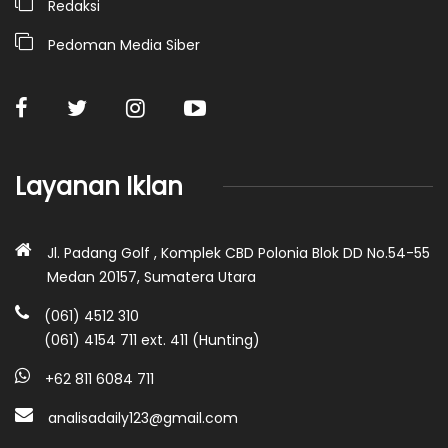
Redaksi
Pedoman Media Siber
Layanan Iklan
Jl. Padang Golf , Komplek CBD Polonia Blok DD No.54-55
Medan 20157, Sumatera Utara
(061) 4512 310
(061) 4154 711 ext. 411 (Hunting)
+62 811 6084 711
analisadaily123@gmail.com