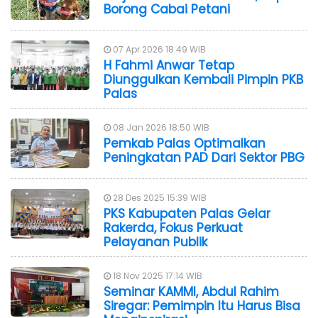
Borong Cabai Petani
07 Apr 2026 18:49 WIB
H Fahmi Anwar Tetap
Diunggulkan Kembali Pimpin PKB
Palas
08 Jan 2026 18:50 WIB
Pemkab Palas Optimalkan
Peningkatan PAD Dari Sektor PBG
28 Des 2025 15:39 WIB
PKS Kabupaten Palas Gelar
Rakerda, Fokus Perkuat
Pelayanan Publik
18 Nov 2025 17:14 WIB
Seminar KAMMI, Abdul Rahim
Siregar: Pemimpin Itu Harus Bisa