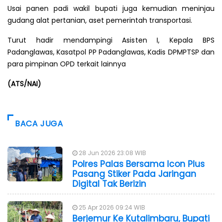
Usai panen padi wakil bupati juga kemudian meninjau
gudang alat pertanian, aset pemerintah transportasi.
Turut hadir mendampingi Asisten I, Kepala BPS
Padanglawas, Kasatpol PP Padanglawas, Kadis DPMPTSP dan
para pimpinan OPD terkait lainnya
(ATS/NAI)
BACA JUGA
28 Jun 2026 23:08 WIB
Polres Palas Bersama Icon Plus
Pasang Stiker Pada Jaringan
Digital Tak Berizin
25 Apr 2026 09:24 WIB
Berjemur Ke Kutalimbaru, Bupati