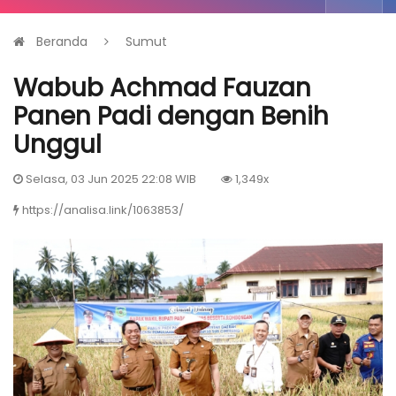
Beranda
Sumut
Wabub Achmad Fauzan
Panen Padi dengan Benih
Unggul
Selasa, 03 Jun 2025 22:08 WIB
1,349x
https://analisa.link/1063853/