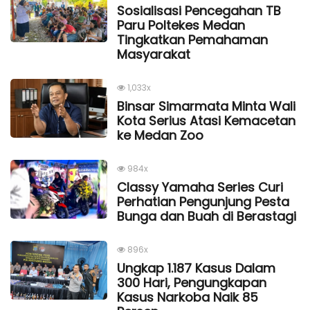
Sosialisasi Pencegahan TB
Paru Poltekes Medan
Tingkatkan Pemahaman
Masyarakat
1,033x
Binsar Simarmata Minta Wali
Kota Serius Atasi Kemacetan
ke Medan Zoo
984x
Classy Yamaha Series Curi
Perhatian Pengunjung Pesta
Bunga dan Buah di Berastagi
896x
Ungkap 1.187 Kasus Dalam
300 Hari, Pengungkapan
Kasus Narkoba Naik 85