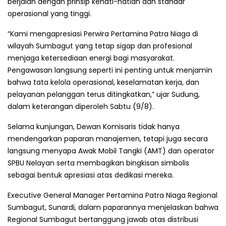
berjalan dengan prinsip kehati-hatian dan standar
operasional yang tinggi.
“Kami mengapresiasi Perwira Pertamina Patra Niaga di
wilayah Sumbagut yang tetap sigap dan profesional
menjaga ketersediaan energi bagi masyarakat.
Pengawasan langsung seperti ini penting untuk menjamin
bahwa tata kelola operasional, keselamatan kerja, dan
pelayanan pelanggan terus ditingkatkan,” ujar Sudung,
dalam keterangan diperoleh Sabtu (9/8).
Selama kunjungan, Dewan Komisaris tidak hanya
mendengarkan paparan manajemen, tetapi juga secara
langsung menyapa Awak Mobil Tangki (AMT) dan operator
SPBU Nelayan serta membagikan bingkisan simbolis
sebagai bentuk apresiasi atas dedikasi mereka.
Executive General Manager Pertamina Patra Niaga Regional
Sumbagut, Sunardi, dalam paparannya menjelaskan bahwa
Regional Sumbagut bertanggung jawab atas distribusi