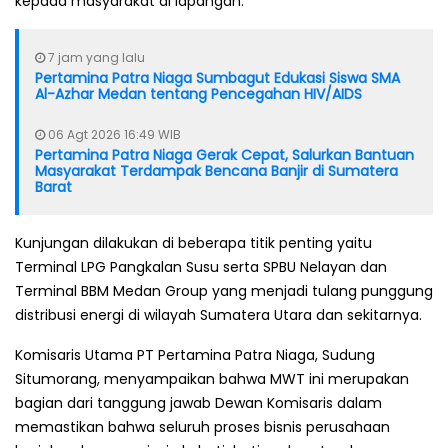
kepada masyarakat di lapangan.
7 jam yang lalu
Pertamina Patra Niaga Sumbagut Edukasi Siswa SMA
Al-Azhar Medan tentang Pencegahan HIV/AIDS
06 Agt 2026 16:49 WIB
Pertamina Patra Niaga Gerak Cepat, Salurkan Bantuan
Masyarakat Terdampak Bencana Banjir di Sumatera
Barat
Kunjungan dilakukan di beberapa titik penting yaitu
Terminal LPG Pangkalan Susu serta SPBU Nelayan dan
Terminal BBM Medan Group yang menjadi tulang punggung
distribusi energi di wilayah Sumatera Utara dan sekitarnya.
Komisaris Utama PT Pertamina Patra Niaga, Sudung
Situmorang, menyampaikan bahwa MWT ini merupakan
bagian dari tanggung jawab Dewan Komisaris dalam
memastikan bahwa seluruh proses bisnis perusahaan