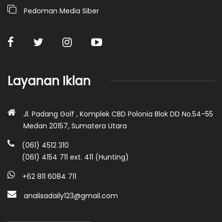
Pedoman Media Siber
Layanan Iklan
Jl. Padang Golf , Komplek CBD Polonia Blok DD No.54-55
Medan 20157, Sumatera Utara
(061) 4512 310
(061) 4154 711 ext. 411 (Hunting)
+62 811 6084 711
analisadaily123@gmail.com