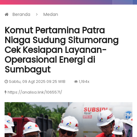
Beranda
Medan
Komut Pertamina Patra
Niaga Sudung Situmorang
Cek Kesiapan Layanan-
Operasional Energi di
Sumbagut
Sabtu, 09 Agt 2025 09:25 WIB
1,194x
https://analisa.link/1065571/