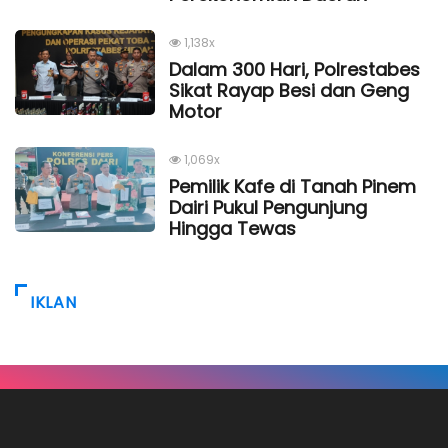
1,138x
Dalam 300 Hari, Polrestabes
Sikat Rayap Besi dan Geng
Motor
1,069x
Pemilik Kafe di Tanah Pinem
Dairi Pukul Pengunjung
Hingga Tewas
IKLAN