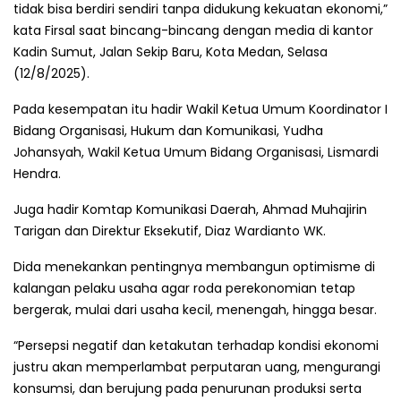
tidak bisa berdiri sendiri tanpa didukung kekuatan ekonomi,”
kata Firsal saat bincang-bincang dengan media di kantor
Kadin Sumut, Jalan Sekip Baru, Kota Medan, Selasa
(12/8/2025).
Pada kesempatan itu hadir Wakil Ketua Umum Koordinator I
Bidang Organisasi, Hukum dan Komunikasi, Yudha
Johansyah, Wakil Ketua Umum Bidang Organisasi, Lismardi
Hendra.
Juga hadir Komtap Komunikasi Daerah, Ahmad Muhajirin
Tarigan dan Direktur Eksekutif, Diaz Wardianto WK.
Dida menekankan pentingnya membangun optimisme di
kalangan pelaku usaha agar roda perekonomian tetap
bergerak, mulai dari usaha kecil, menengah, hingga besar.
“Persepsi negatif dan ketakutan terhadap kondisi ekonomi
justru akan memperlambat perputaran uang, mengurangi
konsumsi, dan berujung pada penurunan produksi serta