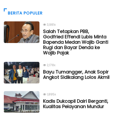
BERITA POPULER
3,981x
Salah Tetapkan PBB,
Godfried Effendi Lubis Minta
Bapenda Medan Wajib Ganti
Rugi dan Bayar Denda ke
Wajib Pajak
2,178x
Bayu Tumangger, Anak Sopir
Angkot Sidikalang Lolos Akmil
1,895x
Kadis Dukcapil Dairi Berganti,
Kualitas Pelayanan Mundur