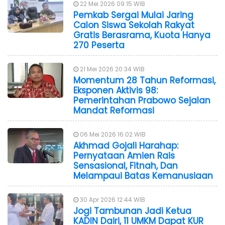
22 Mei 2026 09:15 WIB
Pemkab Sergai Mulai Jaring
Calon Siswa Sekolah Rakyat
Gratis Berasrama, Kuota Hanya
270 Peserta
21 Mei 2026 20:34 WIB
Momentum 28 Tahun Reformasi,
Eksponen Aktivis 98:
Pemerintahan Prabowo Sejalan
Mandat Reformasi
06 Mei 2026 16:02 WIB
Akhmad Gojali Harahap:
Pernyataan Amien Rais
Sensasional, Fitnah, Dan
Melampaui Batas Kemanusiaan
30 Apr 2026 12:44 WIB
Jogi Tambunan Jadi Ketua
KADIN Dairi, 11 UMKM Dapat KUR