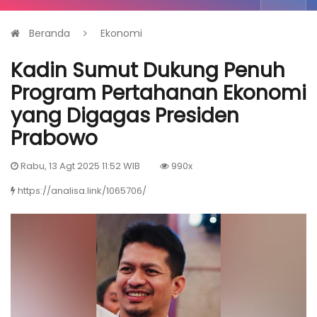
Beranda
Ekonomi
Kadin Sumut Dukung Penuh
Program Pertahanan Ekonomi
yang Digagas Presiden
Prabowo
Rabu, 13 Agt 2025 11:52 WIB
990x
https://analisa.link/1065706/