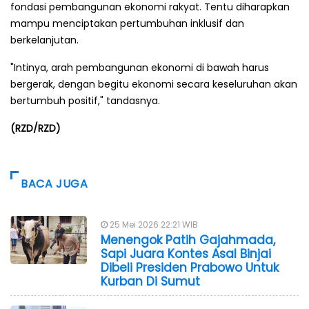
fondasi pembangunan ekonomi rakyat. Tentu diharapkan
mampu menciptakan pertumbuhan inklusif dan
berkelanjutan.
"Intinya, arah pembangunan ekonomi di bawah harus
bergerak, dengan begitu ekonomi secara keseluruhan akan
bertumbuh positif," tandasnya.
(RZD/RZD)
BACA JUGA
25 Mei 2026 22:21 WIB
Menengok Patih Gajahmada,
Sapi Juara Kontes Asal Binjai
Dibeli Presiden Prabowo Untuk
Kurban Di Sumut