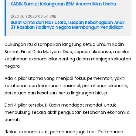
KADIN Sumut: Kelangkaan BBM Ancam Iklim Usaha
20 Jun 2026 08:54 WIB
Surat Cinta dari Nias Utara, Luapan Kebahagiaan Anak
3T Rasakan Hadirnya Negara Membangun Pendidikan
Dukungan itu disampaikan langsung Ketua Umum Kadin
Sumut, Firsal Dida Mutyara. Dida, sapaan akrabnya, menilai
ketahanan ekonomi pilar penting dalam menjaga kekuatan
negara.
Ada 4 pilar utama yang menjadi fokus pemerintah, yakni
ketahanan dan keamanan nasional, pertahanan ekonomi,
persatuan dan kesatuan, serta lingkungan hidup.
Dari 4 pilar tersebut, Kadin mendapat mandat untuk
mendukung secara aktif penguatan ketahanan ekonomi di
daerah.
“Kalau ekonomi kuat, pertahanan juga kuat. Pertahanan