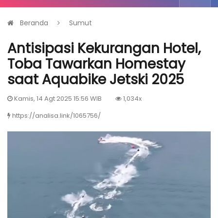
Beranda
Sumut
Antisipasi Kekurangan Hotel,
Toba Tawarkan Homestay
saat Aquabike Jetski 2025
Kamis, 14 Agt 2025 15:56 WIB
1,034x
https://analisa.link/1065756/