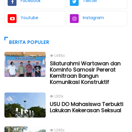
Facebook
Twitter
Youtube
Instagram
BERITA POPULER
1,485x
Silaturahmi Wartawan dan
Kominfo Samosir Pererat
Kemitraan Bangun
Komunikasi Konstruktif
1,301x
USU DO Mahasiswa Terbukti
Lakukan Kekerasan Seksual
1,295x