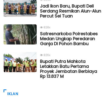
Jadi Ikon Baru, Bupati Deli
Serdang Resmikan Alun-Alun
Percut Sei Tuan
828x
Satresnarkoba Polrestabes
Medan Ungkap Peredaran
Ganja Di Pohon Bambu
826x
Bupati Putra Mahkota
Letakkan Batu Pertama
Proyek Jembatan Berbiaya
Rp 13.837 M
IKLAN