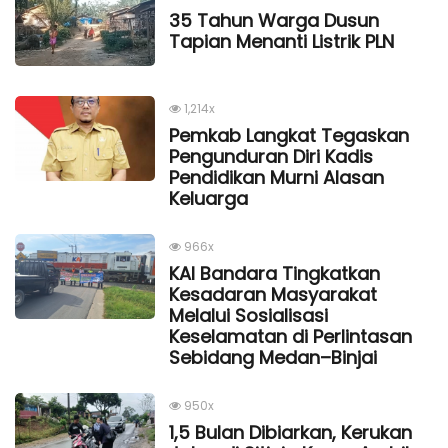
35 Tahun Warga Dusun
Tapian Menanti Listrik PLN
1,214x
Pemkab Langkat Tegaskan
Pengunduran Diri Kadis
Pendidikan Murni Alasan
Keluarga
966x
KAI Bandara Tingkatkan
Kesadaran Masyarakat
Melalui Sosialisasi
Keselamatan di Perlintasan
Sebidang Medan–Binjai
950x
1,5 Bulan Dibiarkan, Kerukan