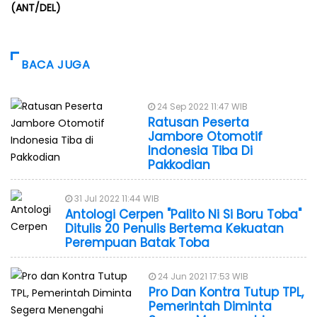
(ANT/DEL)
BACA JUGA
24 Sep 2022 11:47 WIB
Ratusan Peserta
Jambore Otomotif
Indonesia Tiba Di
Pakkodian
31 Jul 2022 11:44 WIB
Antologi Cerpen "Palito Ni Si Boru Toba"
Ditulis 20 Penulis Bertema Kekuatan
Perempuan Batak Toba
24 Jun 2021 17:53 WIB
Pro Dan Kontra Tutup TPL,
Pemerintah Diminta