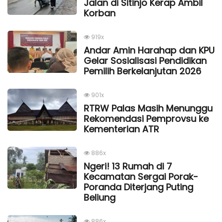
Jalan di Sitinjo Kerap Ambil
Korban
919x
Andar Amin Harahap dan KPU
Gelar Sosialisasi Pendidikan
Pemilih Berkelanjutan 2026
901x
RTRW Palas Masih Menunggu
Rekomendasi Pemprovsu ke
Kementerian ATR
886x
Ngeri! 13 Rumah di 7
Kecamatan Sergai Porak-
Poranda Diterjang Puting
Beliung
886x