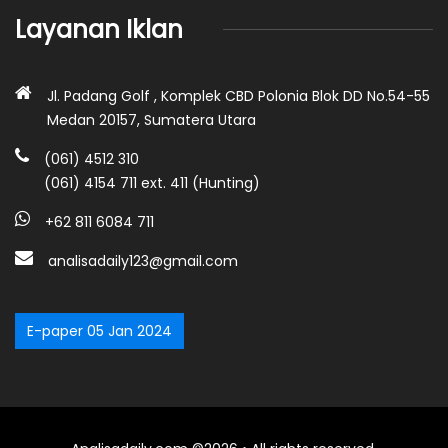
Layanan Iklan
Jl. Padang Golf , Komplek CBD Polonia Blok DD No.54-55
Medan 20157, Sumatera Utara
(061) 4512 310
(061) 4154 711 ext. 411 (Hunting)
+62 811 6084 711
analisadaily123@gmail.com
E-paper 05 Jan 2024