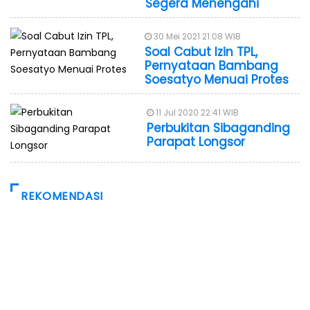
Segera Menengahi
30 Mei 2021 21:08 WIB
Soal Cabut Izin TPL,
Pernyataan Bambang
Soesatyo Menuai Protes
11 Jul 2020 22:41 WIB
Perbukitan Sibaganding
Parapat Longsor
REKOMENDASI