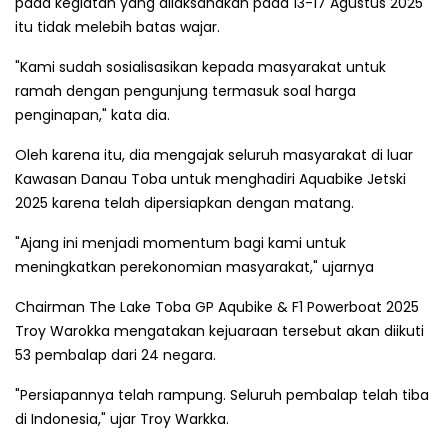
pada kegiatan yang dilaksanakan pada 13-17 Agustus 2025
itu tidak melebih batas wajar.
"Kami sudah sosialisasikan kepada masyarakat untuk
ramah dengan pengunjung termasuk soal harga
penginapan," kata dia.
Oleh karena itu, dia mengajak seluruh masyarakat di luar
Kawasan Danau Toba untuk menghadiri Aquabike Jetski
2025 karena telah dipersiapkan dengan matang.
"Ajang ini menjadi momentum bagi kami untuk
meningkatkan perekonomian masyarakat," ujarnya
Chairman The Lake Toba GP Aqubike & F1 Powerboat 2025
Troy Warokka mengatakan kejuaraan tersebut akan diikuti
53 pembalap dari 24 negara.
"Persiapannya telah rampung. Seluruh pembalap telah tiba
di Indonesia," ujar Troy Warkka.