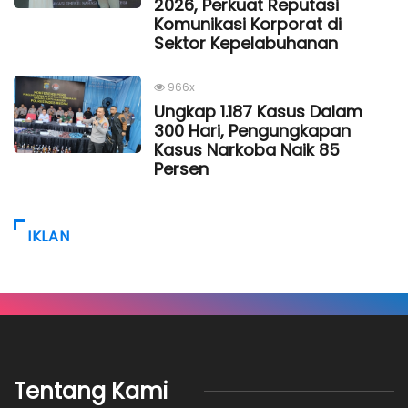
2026, Perkuat Reputasi
Komunikasi Korporat di
Sektor Kepelabuhanan
966x
Ungkap 1.187 Kasus Dalam
300 Hari, Pengungkapan
Kasus Narkoba Naik 85
Persen
IKLAN
Tentang Kami