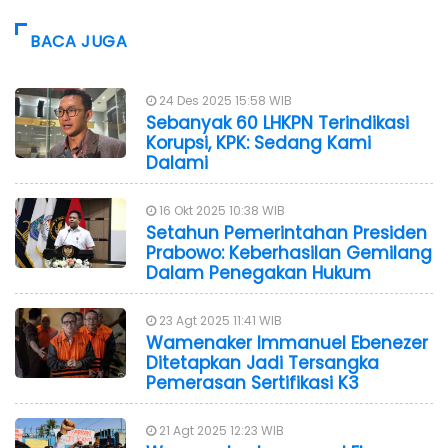
BACA JUGA
24 Des 2025 15:58 WIB
Sebanyak 60 LHKPN Terindikasi
Korupsi, KPK: Sedang Kami
Dalami
16 Okt 2025 10:38 WIB
Setahun Pemerintahan Presiden
Prabowo: Keberhasilan Gemilang
Dalam Penegakan Hukum
23 Agt 2025 11:41 WIB
Wamenaker Immanuel Ebenezer
Ditetapkan Jadi Tersangka
Pemerasan Sertifikasi K3
21 Agt 2025 12:23 WIB