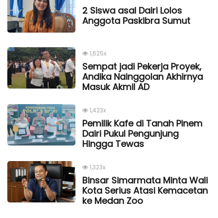
2 Siswa asal Dairi Lolos
Anggota Paskibra Sumut
1,625x
Sempat jadi Pekerja Proyek,
Andika Nainggolan Akhirnya
Masuk Akmil AD
1,423x
Pemilik Kafe di Tanah Pinem
Dairi Pukul Pengunjung
Hingga Tewas
1,323x
Binsar Simarmata Minta Wali
Kota Serius Atasi Kemacetan
ke Medan Zoo