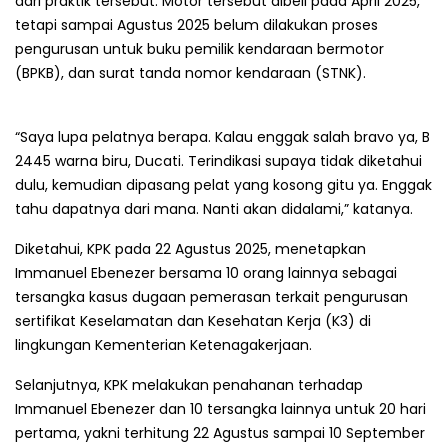
dari praktik tersebut. Motor tersebut dibeli pada April 2025,
tetapi sampai Agustus 2025 belum dilakukan proses
pengurusan untuk buku pemilik kendaraan bermotor
(BPKB), dan surat tanda nomor kendaraan (STNK).
“Saya lupa pelatnya berapa. Kalau enggak salah bravo ya, B
2445 warna biru, Ducati. Terindikasi supaya tidak diketahui
dulu, kemudian dipasang pelat yang kosong gitu ya. Enggak
tahu dapatnya dari mana. Nanti akan didalami,” katanya.
Diketahui, KPK pada 22 Agustus 2025, menetapkan
Immanuel Ebenezer bersama 10 orang lainnya sebagai
tersangka kasus dugaan pemerasan terkait pengurusan
sertifikat Keselamatan dan Kesehatan Kerja (K3) di
lingkungan Kementerian Ketenagakerjaan.
Selanjutnya, KPK melakukan penahanan terhadap
Immanuel Ebenezer dan 10 tersangka lainnya untuk 20 hari
pertama, yakni terhitung 22 Agustus sampai 10 September