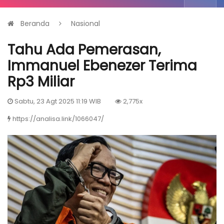
Beranda
Nasional
Tahu Ada Pemerasan,
Immanuel Ebenezer Terima
Rp3 Miliar
Sabtu, 23 Agt 2025 11:19 WIB
2,775x
https://analisa.link/1066047/