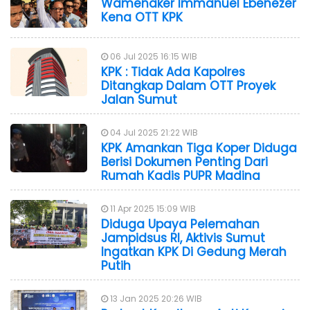
Wamenaker Immanuel Ebenezer
Kena OTT KPK
06 Jul 2025 16:15 WIB
KPK : Tidak Ada Kapolres
Ditangkap Dalam OTT Proyek
Jalan Sumut
04 Jul 2025 21:22 WIB
KPK Amankan Tiga Koper Diduga
Berisi Dokumen Penting Dari
Rumah Kadis PUPR Madina
11 Apr 2025 15:09 WIB
Diduga Upaya Pelemahan
Jampidsus RI, Aktivis Sumut
Ingatkan KPK Di Gedung Merah
Putih
13 Jan 2025 20:26 WIB