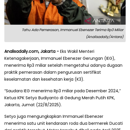
Tahu Ada Pemerasan, Immanuel Ebenezer Terima Rp3 Miliar
(Analisadaily/Antara)
Analisadaily.com, Jakarta -
Eks Wakil Menteri
Ketenagakerjaan, Immanuel Ebenezer Gerungan (IEG),
menerima Rp3 miliar setelah mengetahui adanya dugaan
praktik pemerasan dalam pengurusan sertifikat
keselamatan dan kesehatan kerja (K3).
“Saudara IEG menerima Rp3 miliar pada Desember 2024,”
Ketua KPK Setyo Budiyanto di Gedung Merah Putih KPK,
Jakarta, Jumat (22/8/2025).
Setyo juga mengungkapkan Immanuel Ebenezer
menerima satu unit kendaraan roda dua bermerek Ducati