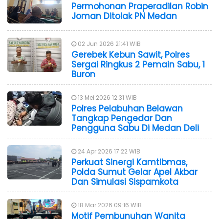
Permohonan Praperadilan Robin
Joman Ditolak PN Medan
02 Jun 2026 21:41 WIB
Gerebek Kebun Sawit, Polres
Sergai Ringkus 2 Pemain Sabu, 1
Buron
13 Mei 2026 12:31 WIB
Polres Pelabuhan Belawan
Tangkap Pengedar Dan
Pengguna Sabu Di Medan Deli
24 Apr 2026 17:22 WIB
Perkuat Sinergi Kamtibmas,
Polda Sumut Gelar Apel Akbar
Dan Simulasi Sispamkota
18 Mar 2026 09:16 WIB
Motif Pembunuhan Wanita