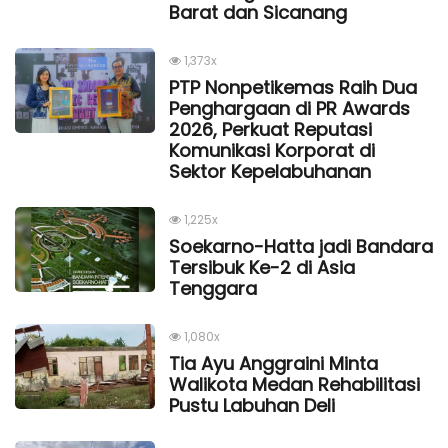
Barat dan Sicanang
1,373x
PTP Nonpetikemas Raih Dua
Penghargaan di PR Awards
2026, Perkuat Reputasi
Komunikasi Korporat di
Sektor Kepelabuhanan
1,225x
Soekarno-Hatta jadi Bandara
Tersibuk Ke-2 di Asia
Tenggara
1,080x
Tia Ayu Anggraini Minta
Walikota Medan Rehabilitasi
Pustu Labuhan Deli