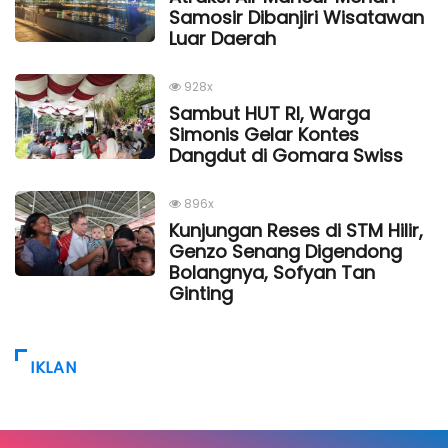
Samosir Dibanjiri Wisatawan
Luar Daerah
928x
Sambut HUT RI, Warga
Simonis Gelar Kontes
Dangdut di Gomara Swiss
896x
Kunjungan Reses di STM Hilir,
Genzo Senang Digendong
Bolangnya, Sofyan Tan
Ginting
IKLAN