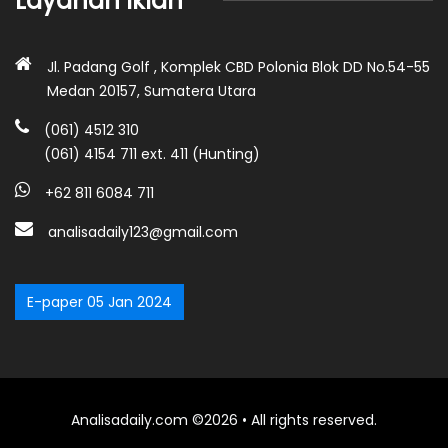
Layanan Iklan
Jl. Padang Golf , Komplek CBD Polonia Blok DD No.54-55
Medan 20157, Sumatera Utara
(061) 4512 310
(061) 4154 711 ext. 411 (Hunting)
+62 811 6084 711
analisadaily123@gmail.com
E-paper 05 Jan 2024
Analisadaily.com ©2026 • All rights reserved.