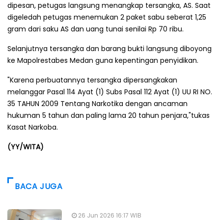
dipesan, petugas langsung menangkap tersangka, AS. Saat
digeledah petugas menemukan 2 paket sabu seberat 1,25
gram dari saku AS dan uang tunai senilai Rp 70 ribu.
Selanjutnya tersangka dan barang bukti langsung diboyong
ke Mapolrestabes Medan guna kepentingan penyidikan.
"Karena perbuatannya tersangka dipersangkakan
melanggar Pasal 114 Ayat (1) Subs Pasal 112 Ayat (1) UU RI NO.
35 TAHUN 2009 Tentang Narkotika dengan ancaman
hukuman 5 tahun dan paling lama 20 tahun penjara,"tukas
Kasat Narkoba.
(YY/WITA)
BACA JUGA
26 Jun 2026 16:17 WIB