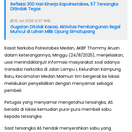
Refleksi 300 Hari Kinerja Kapolrestabes, 57 Tersangka
Ditindak Tegas
10 Jul 2026 12:27 WIB
Gugatan Ditolak Kasasi, Aktivitas Pembangunan Ilegal
Muncul di Lahan Milik Opung Simatupang
Kasat Narkoba Polrestabes Medan, AKBP Thommy Aruan
dalam keterangannya, Minggu (24/8/2025), menjelaskan,
usai menindaklanjuti informasi masyarakat soal adanya
transaksi narkotika di Jalan Lampu I, Kelurahan Kampung
Baru, Kecamatan Medan Maimun tim bergerak ke lokasi
melakukan penyelidikan dengan menyamar sebagai
pembeli.
Petugas yang menyamar mengetahui tersangka, AS
berada di lokasi kemudian pura-pura membeli sabu
kepada tersangka.
Saat tersangka AS hendak menyerahkan sabu yang