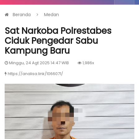
Beranda
Medan
Sat Narkoba Polrestabes
Ciduk Pengedar Sabu
Kampung Baru
Minggu, 24 Agt 2025 14:47 WIB
1,986x
https://analisa.link/1066071/