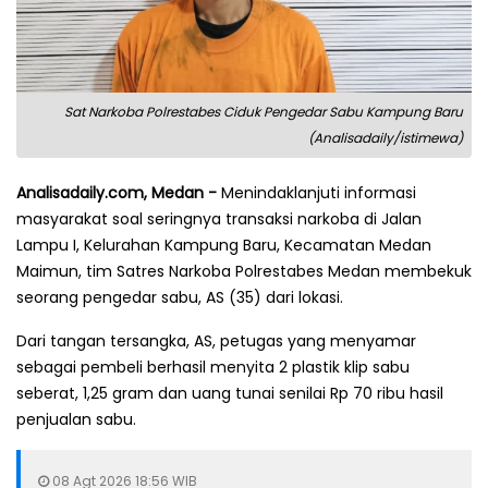
Sat Narkoba Polrestabes Ciduk Pengedar Sabu Kampung Baru
(Analisadaily/istimewa)
Analisadaily.com, Medan -
Menindaklanjuti informasi
masyarakat soal seringnya transaksi narkoba di Jalan
Lampu I, Kelurahan Kampung Baru, Kecamatan Medan
Maimun, tim Satres Narkoba Polrestabes Medan membekuk
seorang pengedar sabu, AS (35) dari lokasi.
Dari tangan tersangka, AS, petugas yang menyamar
sebagai pembeli berhasil menyita 2 plastik klip sabu
seberat, 1,25 gram dan uang tunai senilai Rp 70 ribu hasil
penjualan sabu.
08 Agt 2026 18:56 WIB