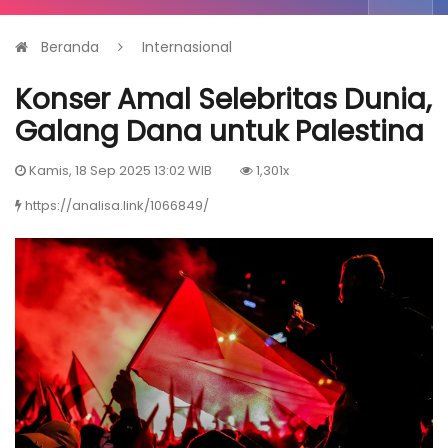
Beranda
Internasional
Konser Amal Selebritas Dunia,
Galang Dana untuk Palestina
Kamis, 18 Sep 2025 13:02 WIB
1,301x
https://analisa.link/1066849/