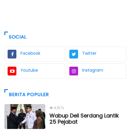
SOCIAL
Facebook
Twitter
Youtube
Instagram
BERITA POPULER
4,157x
Wabup Deli Serdang Lantik
25 Pejabat