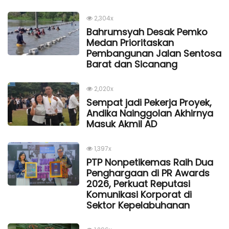
2,304x
Bahrumsyah Desak Pemko
Medan Prioritaskan
Pembangunan Jalan Sentosa
Barat dan Sicanang
2,020x
Sempat jadi Pekerja Proyek,
Andika Nainggolan Akhirnya
Masuk Akmil AD
1,397x
PTP Nonpetikemas Raih Dua
Penghargaan di PR Awards
2026, Perkuat Reputasi
Komunikasi Korporat di
Sektor Kepelabuhanan