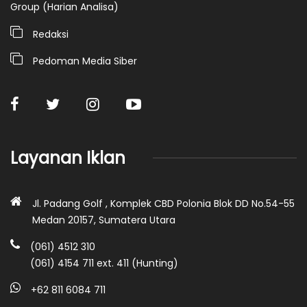
Group (Harian Analisa)
Redaksi
Pedoman Media Siber
Layanan Iklan
Jl. Padang Golf , Komplek CBD Polonia Blok DD No.54-55
Medan 20157, Sumatera Utara
(061) 4512 310
(061) 4154 711 ext. 411 (Hunting)
+62 811 6084 711