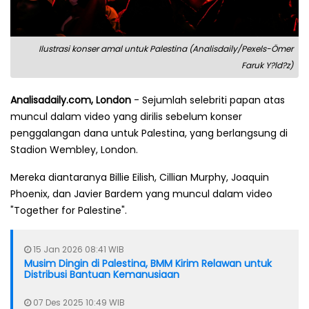
Ilustrasi konser amal untuk Palestina (Analisdaily/Pexels-Ömer
Faruk Y?ld?z)
Analisadaily.com, London
- Sejumlah selebriti papan atas
muncul dalam video yang dirilis sebelum konser
penggalangan dana untuk Palestina, yang berlangsung di
Stadion Wembley, London.
Mereka diantaranya Billie Eilish, Cillian Murphy, Joaquin
Phoenix, dan Javier Bardem yang muncul dalam video
"Together for Palestine".
15 Jan 2026 08:41 WIB
Musim Dingin di Palestina, BMM Kirim Relawan untuk
Distribusi Bantuan Kemanusiaan
07 Des 2025 10:49 WIB