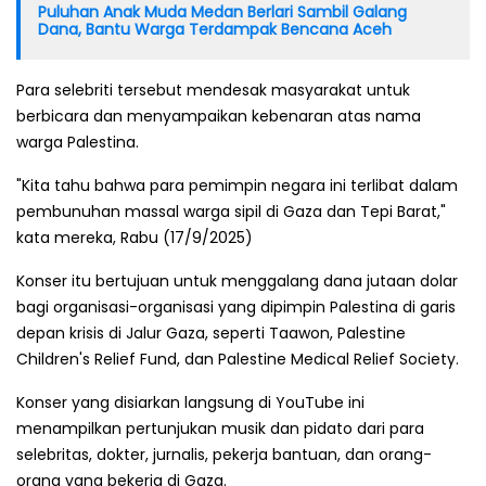
Puluhan Anak Muda Medan Berlari Sambil Galang
Dana, Bantu Warga Terdampak Bencana Aceh
Para selebriti tersebut mendesak masyarakat untuk
berbicara dan menyampaikan kebenaran atas nama
warga Palestina.
"Kita tahu bahwa para pemimpin negara ini terlibat dalam
pembunuhan massal warga sipil di Gaza dan Tepi Barat,"
kata mereka, Rabu (17/9/2025)
Konser itu bertujuan untuk menggalang dana jutaan dolar
bagi organisasi-organisasi yang dipimpin Palestina di garis
depan krisis di Jalur Gaza, seperti Taawon, Palestine
Children's Relief Fund, dan Palestine Medical Relief Society.
Konser yang disiarkan langsung di YouTube ini
menampilkan pertunjukan musik dan pidato dari para
selebritas, dokter, jurnalis, pekerja bantuan, dan orang-
orang yang bekerja di Gaza.