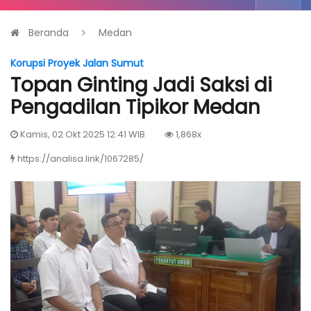
Beranda
Medan
Korupsi Proyek Jalan Sumut
Topan Ginting Jadi Saksi di
Pengadilan Tipikor Medan
Kamis, 02 Okt 2025 12:41 WIB
1,868x
https://analisa.link/1067285/