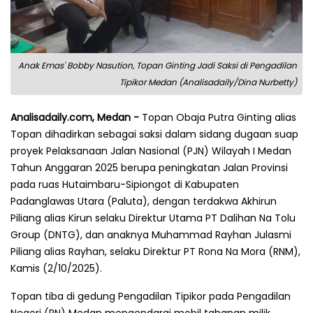
Anak Emas' Bobby Nasution, Topan Ginting Jadi Saksi di Pengadilan
Tipikor Medan (Analisadaily/Dina Nurbetty)
Analisadaily.com, Medan -
Topan Obaja Putra Ginting alias
Topan dihadirkan sebagai saksi dalam sidang dugaan suap
proyek Pelaksanaan Jalan Nasional (PJN) Wilayah I Medan
Tahun Anggaran 2025 berupa peningkatan Jalan Provinsi
pada ruas Hutaimbaru-Sipiongot di Kabupaten
Padanglawas Utara (Paluta), dengan terdakwa Akhirun
Piliang alias Kirun selaku Direktur Utama PT Dalihan Na Tolu
Group (DNTG), dan anaknya Muhammad Rayhan Julasmi
Piliang alias Rayhan, selaku Direktur PT Rona Na Mora (RNM),
Kamis (2/10/2025).
Topan tiba di gedung Pengadilan Tipikor pada Pengadilan
Negeri (PN) Medan mengendarai mobil tahanan milik