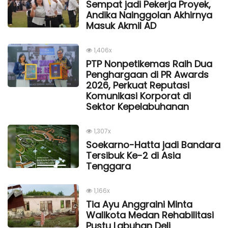
Sempat jadi Pekerja Proyek,
Andika Nainggolan Akhirnya
Masuk Akmil AD
1,406x
PTP Nonpetikemas Raih Dua
Penghargaan di PR Awards
2026, Perkuat Reputasi
Komunikasi Korporat di
Sektor Kepelabuhanan
1,307x
Soekarno-Hatta jadi Bandara
Tersibuk Ke-2 di Asia
Tenggara
1,166x
Tia Ayu Anggraini Minta
Walikota Medan Rehabilitasi
Pustu Labuhan Deli