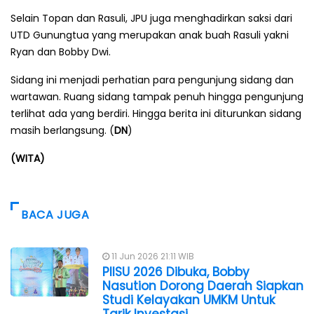
Selain Topan dan Rasuli, JPU juga menghadirkan saksi dari
UTD Gunungtua yang merupakan anak buah Rasuli yakni
Ryan dan Bobby Dwi.
Sidang ini menjadi perhatian para pengunjung sidang dan
wartawan. Ruang sidang tampak penuh hingga pengunjung
terlihat ada yang berdiri. Hingga berita ini diturunkan sidang
masih berlangsung. (
DN
)
(WITA)
BACA JUGA
11 Jun 2026 21:11 WIB
PIISU 2026 Dibuka, Bobby
Nasution Dorong Daerah Siapkan
Studi Kelayakan UMKM Untuk
Tarik Investasi