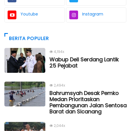
Youtube
Instagram
BERITA POPULER
4,194x
Wabup Deli Serdang Lantik
25 Pejabat
2,494x
Bahrumsyah Desak Pemko
Medan Prioritaskan
Pembangunan Jalan Sentosa
Barat dan Sicanang
2,044x