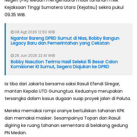
Kejaksaan Tinggi Sumatera Utara (Kejatisu) sekira pukul
09.35 WIB.
08 Agt 2026 12:50 WIB
Ngantor Bareng DPRD Sumut di Nias, Bobby Bangun
Legacy Baru dan Pemerintahan yang Cekatan
26 Jun 2026 22:41 WIB
Bobby Nasution Terima Hasil Seleksi 15 Besar Calon
Komisioner KI Sumut, Segera Diajukan ke DPRD
Ia tiba dari Jakarta bersama saksi Rasuli Efendi Siregar,
mantan Kepala UTD Gunungtua. Keduanya merupakan
tersangka dalam kasus dugaan suap proyek jalan di Paluta.
Mereka memakai rompi oranye bertuliskan tahanan KPK
dan memakai masker. Sesampainya Topan dan Rasuli
digiring ke ruang tahanan sementara di belakang gedung
PN Medan.