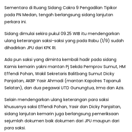
Sementara di Ruang Sidang Cakra 9 Pengadilan Tipikor
pada PN Medan, tengah berlangsung sidang lanjutan
perkara ini.
Sidang dimulai sekira pukul 09.25 WIB itu mendengarkan
ulang keterangan saksi-saksi yang pada Rabu (1/9) sudah
dihadirkan JPU dari KPK RI.
Ada pun saksi yang diminta kembali hadir pada sidang
Kamis kemarin yakni mantan Pj Sekda Pemprov Sumut, HM
Effendi Pohan, Wakil Sekretaris Balitbang Sumut Dicky
Panjaitan, AKBP Yasir Ahmadi (mantan Kapolres Tapanuli
Selatan), dan dua pegawai UTD Gunungtua, Irma dan Azis.
Selain mendengarkan ulang keterangan para saksi
khususnya saksi Effendi Pohan, Yasir dan Dicky Panjaitan,
sidang lanjutan kemarin juga berlangsung pemeriksaan
sejumlah dokumen baik dokumen dari JPU maupun dari
para saksi.