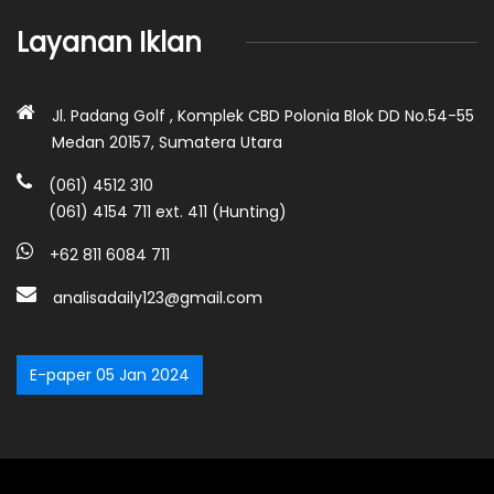
Layanan Iklan
Jl. Padang Golf , Komplek CBD Polonia Blok DD No.54-55
Medan 20157, Sumatera Utara
(061) 4512 310
(061) 4154 711 ext. 411 (Hunting)
+62 811 6084 711
analisadaily123@gmail.com
E-paper 05 Jan 2024