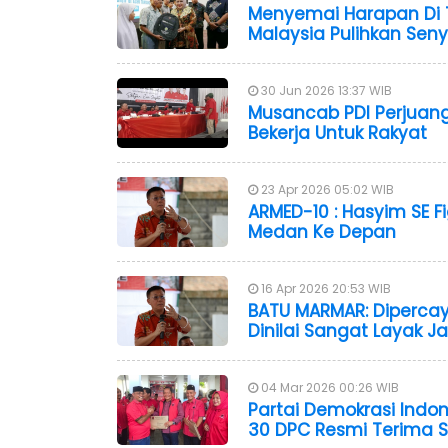
Menyemai Harapan Di T
Malaysia Pulihkan Sen
30 Jun 2026 13:37 WIB
Musancab PDI Perjuang
Bekerja Untuk Rakyat
23 Apr 2026 05:02 WIB
ARMED-10 : Hasyim SE F
Medan Ke Depan
16 Apr 2026 20:53 WIB
BATU MARMAR: Dipercay
Dinilai Sangat Layak 
04 Mar 2026 00:26 WIB
Partai Demokrasi Indon
30 DPC Resmi Terima S