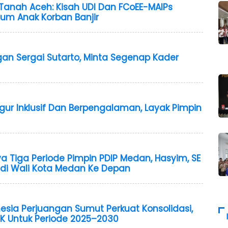
anah Aceh: Kisah UDI Dan FCoEE-MAIPs
yum Anak Korban Banjir
an Sergai Sutarto, Minta Segenap Kader
igur Inklusif Dan Berpengalaman, Layak Pimpin
a Tiga Periode Pimpin PDIP Medan, Hasyim, SE
Jadi Wali Kota Medan Ke Depan
esia Perjuangan Sumut Perkuat Konsolidasi,
K Untuk Periode 2025–2030