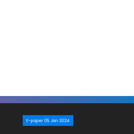
E-paper 05 Jan 2024