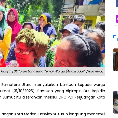
 Hasyim, SE Turun Langsung Temui Warga (Analisadaily/istimewa)
an Sumatera Utara menyalurkan bantuan kepada warga
umat (31/10/2025). Bantuan yang dipimpin Drs. Rapidin
n Sumut itu diserahkan melalui DPC PDI Perjuangan Kota
rjuangan Kota Medan, Hasyim SE turun langsung menemui