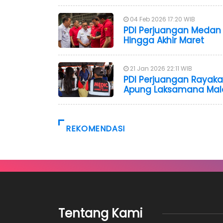
04 Feb 2026 17:20 WIB
PDI Perjuangan Medan
Hingga Akhir Maret
21 Jan 2026 22:11 WIB
PDI Perjuangan Rayakan
Apung Laksamana Mala
REKOMENDASI
Tentang Kami