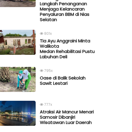
Langkah Penanganan
Menjaga Kelancaran
Penyaluran BBM di Nias
Selatan
801x
Tia Ayu Anggraini Minta
Walikota
Medan Rehabilitasi Pustu
Labuhan Deli
795x
Oase di Balik Sekolah
Sawit Lestari
777x
Atraksi Air Mancur Menari
Samosir Dibanjiri
Wisatawan Luar Daerah