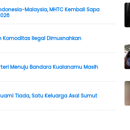
 Indonesia-Malaysia, MHTC Kembali Sapa
2026
an Komoditas Ilegal Dimusnahkan
Arteri Menuju Bandara Kualanamu Masih
Suami Tiada, Satu Keluarga Asal Sumut