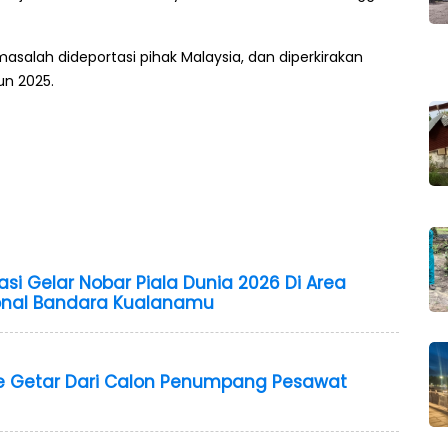
salah dideportasi pihak Malaysia, dan diperkirakan
un 2025.
asi Gelar Nobar Piala Dunia 2026 Di Area
onal Bandara Kualanamu
ape Getar Dari Calon Penumpang Pesawat