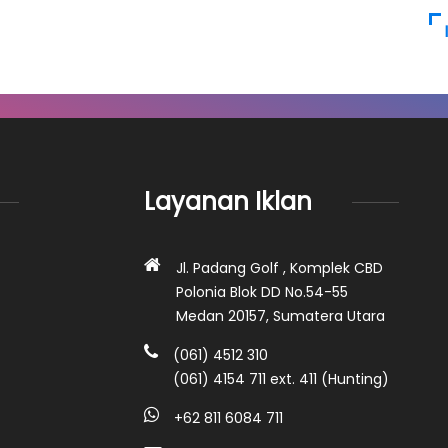
Layanan Iklan
Jl. Padang Golf , Komplek CBD
Polonia Blok DD No.54-55
Medan 20157, Sumatera Utara
(061) 4512 310
(061) 4154 711 ext. 411 (Hunting)
+62 811 6084 711