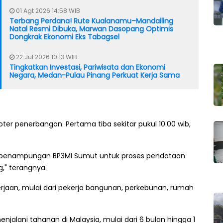
01 Agt 2026 14:58 WIB
Terbang Perdana! Rute Kualanamu–Mandailing
Natal Resmi Dibuka, Marwan Dasopang Optimis
Dongkrak Ekonomi Eks Tabagsel
22 Jul 2026 10:13 WIB
Tingkatkan Investasi, Pariwisata dan Ekonomi
Negara, Medan-Pulau Pinang Perkuat Kerja Sama
ter penerbangan. Pertama tiba sekitar pukul 10.00 wib,
or penampungan BP3MI Sumut untuk proses pendataan
" terangnya.
jaan, mulai dari pekerja bangunan, perkebunan, rumah
njalani tahanan di Malaysia, mulai dari 6 bulan hingga 1