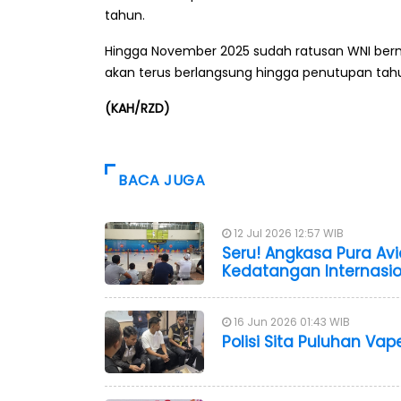
tahun.
Hingga November 2025 sudah ratusan WNI berma
akan terus berlangsung hingga penutupan tah
(KAH/RZD)
BACA JUGA
12 Jul 2026 12:57 WIB
Seru! Angkasa Pura Avi
Kedatangan Internasi
16 Jun 2026 01:43 WIB
Polisi Sita Puluhan V