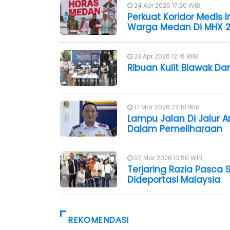
24 Apr 2026 17:20 WIB
Perkuat Koridor Medis
Warga Medan Di MHX 
23 Apr 2026 12:16 WIB
Ribuan Kulit Biawak D
17 Mar 2026 22:18 WIB
Lampu Jalan Di Jalur 
Dalam Pemeliharaan
07 Mar 2026 13:50 WIB
Terjaring Razia Pasca 
Dideportasi Malaysia
REKOMENDASI