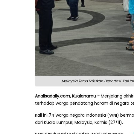
Malaysia Terus Lakukan Deportasi, Kali I
Analisadaily.com, Kualanamu -
Menjelang akhir
terhadap warga pendatang haram di negara te
Kali ini 74 warga negara Indonesia (WNI) berm
dari Kuala Lumpur, Malaysia, Kamis (27/11).