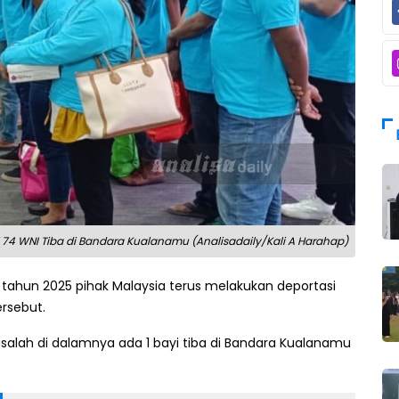
ni 74 WNI Tiba di Bandara Kualanamu (Analisadaily/Kali A Harahap)
 tahun 2025 pihak Malaysia terus melakukan deportasi
rsebut.
asalah di dalamnya ada 1 bayi tiba di Bandara Kualanamu