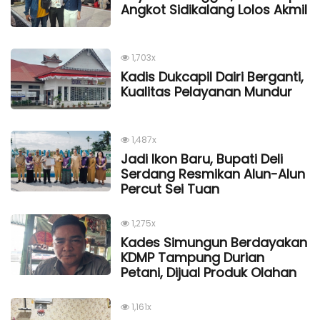
Angkot Sidikalang Lolos Akmil
1,703x
Kadis Dukcapil Dairi Berganti,
Kualitas Pelayanan Mundur
1,487x
Jadi Ikon Baru, Bupati Deli
Serdang Resmikan Alun-Alun
Percut Sei Tuan
1,275x
Kades Simungun Berdayakan
KDMP Tampung Durian
Petani, Dijual Produk Olahan
1,161x