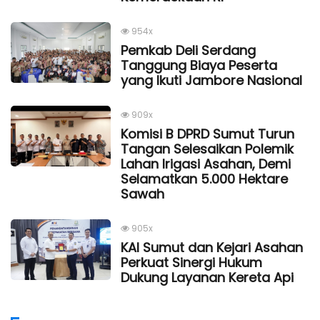
954x
Pemkab Deli Serdang
Tanggung Biaya Peserta
yang Ikuti Jambore Nasional
909x
Komisi B DPRD Sumut Turun
Tangan Selesaikan Polemik
Lahan Irigasi Asahan, Demi
Selamatkan 5.000 Hektare
Sawah
905x
KAI Sumut dan Kejari Asahan
Perkuat Sinergi Hukum
Dukung Layanan Kereta Api