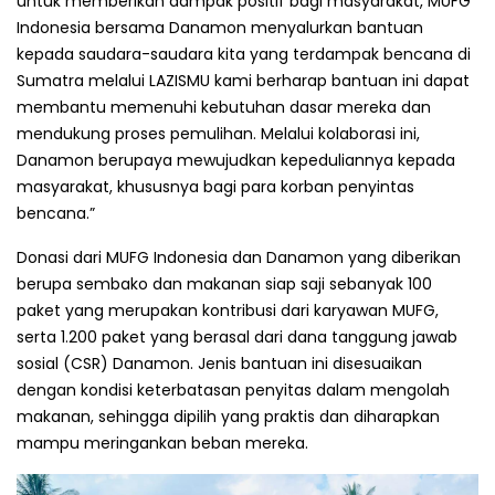
untuk memberikan dampak positif bagi masyarakat, MUFG
Indonesia bersama Danamon menyalurkan bantuan
kepada saudara-saudara kita yang terdampak bencana di
Sumatra melalui LAZISMU kami berharap bantuan ini dapat
membantu memenuhi kebutuhan dasar mereka dan
mendukung proses pemulihan. Melalui kolaborasi ini,
Danamon berupaya mewujudkan kepeduliannya kepada
masyarakat, khususnya bagi para korban penyintas
bencana.”
Donasi dari MUFG Indonesia dan Danamon yang diberikan
berupa sembako dan makanan siap saji sebanyak 100
paket yang merupakan kontribusi dari karyawan MUFG,
serta 1.200 paket yang berasal dari dana tanggung jawab
sosial (CSR) Danamon. Jenis bantuan ini disesuaikan
dengan kondisi keterbatasan penyitas dalam mengolah
makanan, sehingga dipilih yang praktis dan diharapkan
mampu meringankan beban mereka.