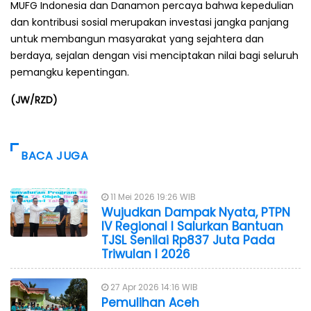
MUFG Indonesia dan Danamon percaya bahwa kepedulian
dan kontribusi sosial merupakan investasi jangka panjang
untuk membangun masyarakat yang sejahtera dan
berdaya, sejalan dengan visi menciptakan nilai bagi seluruh
pemangku kepentingan.
(JW/RZD)
BACA JUGA
11 Mei 2026 19:26 WIB
Wujudkan Dampak Nyata, PTPN
IV Regional I Salurkan Bantuan
TJSL Senilai Rp837 Juta Pada
Triwulan I 2026
27 Apr 2026 14:16 WIB
Pemulihan Aceh