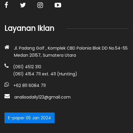
Layanan Iklan
Jl. Padang Golf , Komplek CBD Polonia Blok DD No.54-55
Medan 20157, Sumatera Utara
(061) 4512 310
(061) 4154 711 ext. 411 (Hunting)
+62 811 6084 711
analisadaily123@gmail.com
E-paper 05 Jan 2024