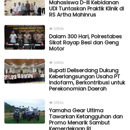
Mahasiswa D-III Kebidanan
UDI Tuntaskan Praktik Klinik di
RS Artha Mahinrus
1,069x
Dalam 300 Hari, Polrestabes
Sikat Rayap Besi dan Geng
Motor
1,060x
Bupati Deliserdang Dukung
Keberlangsungan Usaha PT
Indofarm, Berkontribusi untuk
Perekonomian Daerah
1,052x
Yamaha Gear Ultima
Tawarkan Ketangguhan dan
Promo Menarik Sambut
Kemerdekaan Rl