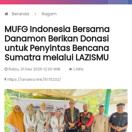
Beranda
Ragam
MUFG Indonesia Bersama
Danamon Berikan Donasi
untuk Penyintas Bencana
Sumatra melalui LAZISMU
Rabu, 31 Des 2025 12:00 WIB
1,481x
https://analisa.link/1070232/