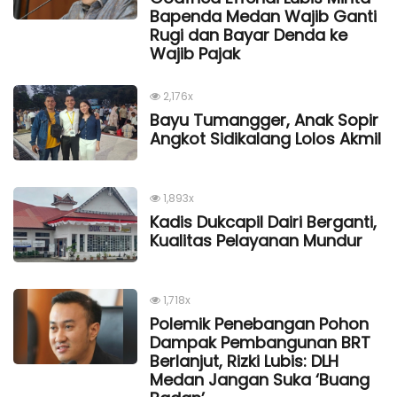
Bapenda Medan Wajib Ganti
Rugi dan Bayar Denda ke
Wajib Pajak
2,176x
Bayu Tumangger, Anak Sopir
Angkot Sidikalang Lolos Akmil
1,893x
Kadis Dukcapil Dairi Berganti,
Kualitas Pelayanan Mundur
1,718x
Polemik Penebangan Pohon
Dampak Pembangunan BRT
Berlanjut, Rizki Lubis: DLH
Medan Jangan Suka ‘Buang