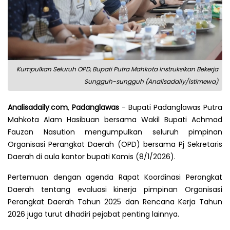
Kumpulkan Seluruh OPD, Bupati Putra Mahkota Instruksikan Bekerja
Sungguh-sungguh (Analisadaily/istimewa)
Analisadaily
.
com
,
Padanglawas
- Bupati Padanglawas Putra
Mahkota Alam Hasibuan bersama Wakil Bupati Achmad
Fauzan Nasution mengumpulkan seluruh pimpinan
Organisasi Perangkat Daerah (OPD) bersama Pj Sekretaris
Daerah di aula kantor bupati Kamis (8/1/2026).
Pertemuan dengan agenda Rapat Koordinasi Perangkat
Daerah tentang evaluasi kinerja pimpinan Organisasi
Perangkat Daerah Tahun 2025 dan Rencana Kerja Tahun
2026 juga turut dihadiri pejabat penting lainnya.