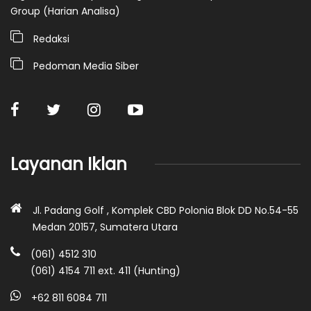
Group (Harian Analisa)
Redaksi
Pedoman Media Siber
Layanan Iklan
Jl. Padang Golf , Komplek CBD Polonia Blok DD No.54-55
Medan 20157, Sumatera Utara
(061) 4512 310
(061) 4154 711 ext. 411 (Hunting)
+62 811 6084 711