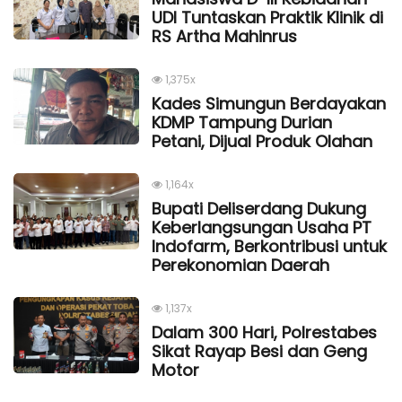
UDI Tuntaskan Praktik Klinik di
RS Artha Mahinrus
1,375x
Kades Simungun Berdayakan
KDMP Tampung Durian
Petani, Dijual Produk Olahan
1,164x
Bupati Deliserdang Dukung
Keberlangsungan Usaha PT
Indofarm, Berkontribusi untuk
Perekonomian Daerah
1,137x
Dalam 300 Hari, Polrestabes
Sikat Rayap Besi dan Geng
Motor