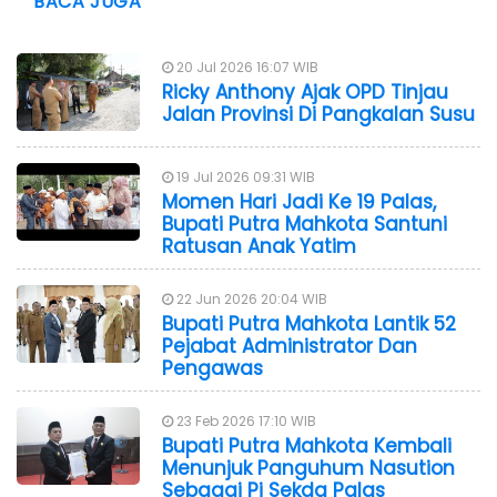
BACA JUGA
20 Jul 2026 16:07 WIB
Ricky Anthony Ajak OPD Tinjau
Jalan Provinsi Di Pangkalan Susu
19 Jul 2026 09:31 WIB
Momen Hari Jadi Ke 19 Palas,
Bupati Putra Mahkota Santuni
Ratusan Anak Yatim
22 Jun 2026 20:04 WIB
Bupati Putra Mahkota Lantik 52
Pejabat Administrator Dan
Pengawas
23 Feb 2026 17:10 WIB
Bupati Putra Mahkota Kembali
Menunjuk Panguhum Nasution
Sebagai Pj Sekda Palas