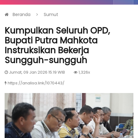
Beranda
Sumut
Kumpulkan Seluruh OPD,
Bupati Putra Mahkota
Instruksikan Bekerja
Sungguh-sungguh
Jumat, 09 Jan 2026 15:19 WIB
1,326x
https://analisa.link/1070443/