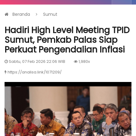
Beranda
Sumut
Hadiri High Level Meeting TPID
Sumut, Pemkab Palas Siap
Perkuat Pengendalian Inflasi
Sabtu, 07 Feb 2026 22:06 WIB
1,980x
https://analisa.link/1071209/