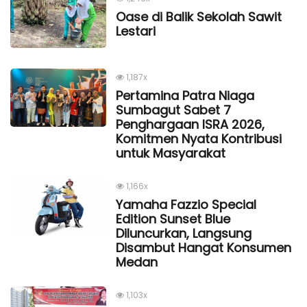
Oase di Balik Sekolah Sawit
Lestari
1,187x
Pertamina Patra Niaga
Sumbagut Sabet 7
Penghargaan ISRA 2026,
Komitmen Nyata Kontribusi
untuk Masyarakat
1,166x
Yamaha Fazzio Special
Edition Sunset Blue
Diluncurkan, Langsung
Disambut Hangat Konsumen
Medan
1,103x