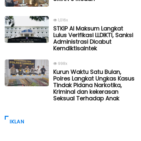
1,016x
STKIP Al Maksum Langkat
Lulus Verifikasi LLDIKTI, Sanksi
Administrasi Dicabut
Kemdiktisaintek
998x
Kurun Waktu Satu Bulan,
Polres Langkat Ungkas Kasus
Tindak Pidana Narkotika,
Kriminal dan kekerasan
Seksual Terhadap Anak
IKLAN