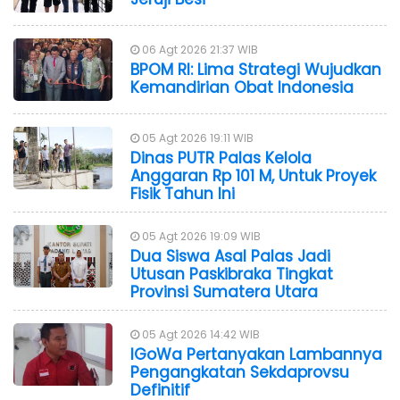
06 Agt 2026 21:37 WIB
BPOM RI: Lima Strategi Wujudkan
Kemandirian Obat Indonesia
05 Agt 2026 19:11 WIB
Dinas PUTR Palas Kelola
Anggaran Rp 101 M, Untuk Proyek
Fisik Tahun Ini
05 Agt 2026 19:09 WIB
Dua Siswa Asal Palas Jadi
Utusan Paskibraka Tingkat
Provinsi Sumatera Utara
05 Agt 2026 14:42 WIB
IGoWa Pertanyakan Lambannya
Pengangkatan Sekdaprovsu
Definitif