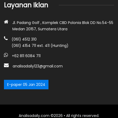
Layanan Iklan
Jl. Padang Golf , Komplek CBD Polonia Blok DD No.54-55
Medan 20157, Sumatera Utara
(061) 4512 310
(061) 4154 711 ext. 411 (Hunting)
+62 811 6084 711
analisadaily123@gmail.com
E-paper 05 Jan 2024
Analisadaily.com ©2026 • All rights reserved.