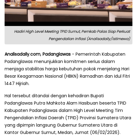
Hadiri High Level Meeting TPID Sumut, Pemkab Palas Siap Perkuat
Pengendalian Inflasi (Analisadaily/istimewa)
Analisadaily
.
com
,
Padanglawas
- Pemerintah Kabupaten
Padanglawas menunjukkan komitmen serius dalam
menjaga stabilitas harga kebutuhan pokok menjelang Hari
Besar Keagamaan Nasional (HBKN) Ramadhan dan Idul Fitri
1447 Hijriah.
Hal tersebut ditandai dengan kehadiran Bupati
Padanglawas Putra Mahkota Alam Hasibuan beserta TPID
Kabupaten Padanglawas dalam High Level Meeting Tim
Pengendalian Inflasi Daerah (TPID) Provinsi Sumatera Utara
yang dipimpin langsung Gubernur Sumatera Utara di
Kantor Gubernur Sumut, Medan, Jumat (06/02/2026).