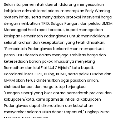
Selain itu, pemerintah daerah didorong menyesuaikan
kebijakan administered prices, menerapkan Early Warning
System inflasi, serta menyiapkan protokol intervensi harga
dengan melibatkan TPID, Satgas Pangan, dan pelaku UMKM.
Menanggapi hasil rapat tersebut, bupati menegaskan
kesiapan Pemerintah Padanglawas untuk menindaklanjuti
seluruh arahan dan kesepakatan yang telah dihasilkan.
“Pemerintah Padanglawas berkomitmen memperkuat
peran TPID daerah dalam menjaga stabilitas harga dan
ketersediaan bahan pokok, khususnya menjelang
Ramadhan dan Idul Fitri 1447 Hijriah," kata bupati.
Koordinasi lintas OPD, Bulog, BUMD, serta pelaku usaha dan
UMKM akan terus diintensifkan agar pasokan aman,
distribusi lancar, dan harga tetap terjangkau.
"Dengan sinergi yang kuat antara pemerintah provinsi dan
kabupaten/kota, kami optimistis inflasi di Kabupaten
Padanglawas dapat dikendalikan dan kebutuhan
masyarakat selama HBKN dapat terpenuhi," ungkap Putra