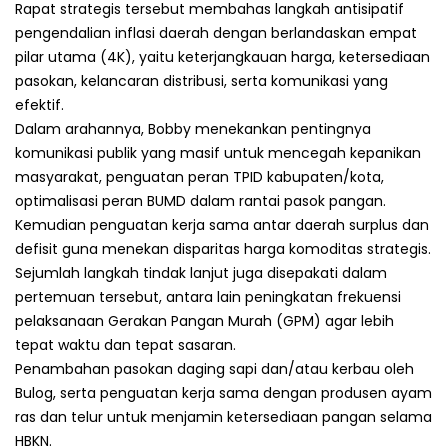
Rapat strategis tersebut membahas langkah antisipatif
pengendalian inflasi daerah dengan berlandaskan empat
pilar utama (4K), yaitu keterjangkauan harga, ketersediaan
pasokan, kelancaran distribusi, serta komunikasi yang
efektif.
Dalam arahannya, Bobby menekankan pentingnya
komunikasi publik yang masif untuk mencegah kepanikan
masyarakat, penguatan peran TPID kabupaten/kota,
optimalisasi peran BUMD dalam rantai pasok pangan.
Kemudian penguatan kerja sama antar daerah surplus dan
defisit guna menekan disparitas harga komoditas strategis.
Sejumlah langkah tindak lanjut juga disepakati dalam
pertemuan tersebut, antara lain peningkatan frekuensi
pelaksanaan Gerakan Pangan Murah (GPM) agar lebih
tepat waktu dan tepat sasaran.
Penambahan pasokan daging sapi dan/atau kerbau oleh
Bulog, serta penguatan kerja sama dengan produsen ayam
ras dan telur untuk menjamin ketersediaan pangan selama
HBKN.