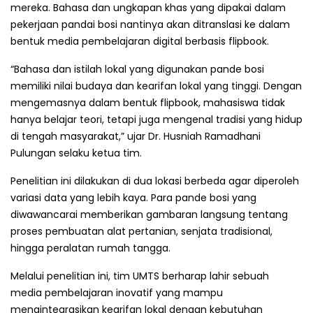
mereka. Bahasa dan ungkapan khas yang dipakai dalam
pekerjaan pandai bosi nantinya akan ditranslasi ke dalam
bentuk media pembelajaran digital berbasis flipbook.
“Bahasa dan istilah lokal yang digunakan pande bosi
memiliki nilai budaya dan kearifan lokal yang tinggi. Dengan
mengemasnya dalam bentuk flipbook, mahasiswa tidak
hanya belajar teori, tetapi juga mengenal tradisi yang hidup
di tengah masyarakat,” ujar Dr. Husniah Ramadhani
Pulungan selaku ketua tim.
Penelitian ini dilakukan di dua lokasi berbeda agar diperoleh
variasi data yang lebih kaya. Para pande bosi yang
diwawancarai memberikan gambaran langsung tentang
proses pembuatan alat pertanian, senjata tradisional,
hingga peralatan rumah tangga.
Melalui penelitian ini, tim UMTS berharap lahir sebuah
media pembelajaran inovatif yang mampu
mengintegrasikan kearifan lokal dengan kebutuhan