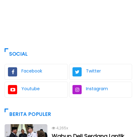
SOCIAL
Facebook
Twitter
Youtube
Instagram
BERITA POPULER
4,265x
Wabup Deli Serdang Lantik