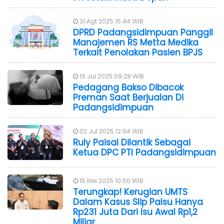
31 Agt 2025 15:44 WIB
DPRD Padangsidimpuan Panggil
Manajemen RS Metta Medika
Terkait Penolakan Pasien BPJS
19 Jul 2025 09:28 WIB
Pedagang Bakso Dibacok
Preman Saat Berjualan Di
Padangsidimpuan
02 Jul 2025 12:04 WIB
Ruly Paisal Dilantik Sebagai
Ketua DPC PTI Padangsidimpuan
15 Mei 2025 10:00 WIB
Terungkap! Kerugian UMTS
Dalam Kasus Slip Palsu Hanya
Rp231 Juta Dari Isu Awal Rp1,2
Miliar