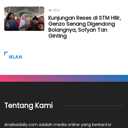
951x
Kunjungan Reses di STM Hilir,
Genzo Senang Digendong
Bolangnya, Sofyan Tan
Ginting
IKLAN
Tentang Kami
Analisadaily.com adalah media online yang berkantor