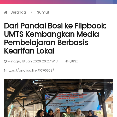
Beranda
Sumut
Dari Pandai Bosi ke Flipbook:
UMTS Kembangkan Media
Pembelajaran Berbasis
Kearifan Lokal
Minggu, 18 Jan 2026 20:27 WIB
1,183x
https://analisa.link/1070668/