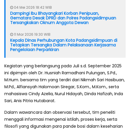
04 Mei 2026 18:42 WIB
Dampingi Ibu Bhayangkari Korban Penipuan,
Gematara Desak DPRD dan Polres Padangsidimpuan
Tersangkakan Oknum Anggota Dewan
11 Mar 2026 19:30 WIB
Kepala Dinas Perhubungan Kota Padangsidimpuan di
Tetapkan Tersangka Dalam Pelaksanaan Kerjasama
Pengelolaan Perparkiran
Kegiatan yang berlangsung pada Juli s.d. September 2025
ini dipimpin oleh Dr. Husniah Ramadhani Pulungan, S.Pd.,
M.Hum. bersama tim yang terdiri dari Nikmah Sari Hasibuan,
M.Pd., Alfiansyah Halomoan Siregar, S.Kom., M.Kom., serta
mahasiswa Cindy Azelia, Nurul Hidayah, Dinda Hafizah, Inda
Sari, Anis Pitria Hutabarat.
Dalam wawancara dan observasi tersebut, tim peneliti
menggali informasi mengenai istilah, proses kerja, serta
filosofi yang digunakan para pande bosi dalam keseharian