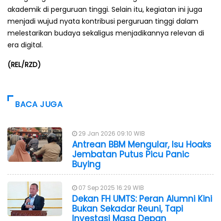
akademik di perguruan tinggi. Selain itu, kegiatan ini juga
menjadi wujud nyata kontribusi perguruan tinggi dalam
melestarikan budaya sekaligus menjadikannya relevan di
era digital.
(REL/RZD)
BACA JUGA
29 Jan 2026 09:10 WIB
Antrean BBM Mengular, Isu Hoaks
Jembatan Putus Picu Panic
Buying
07 Sep 2025 16:29 WIB
Dekan FH UMTS: Peran Alumni Kini
Bukan Sekadar Reuni, Tapi
Investasi Masa Depan