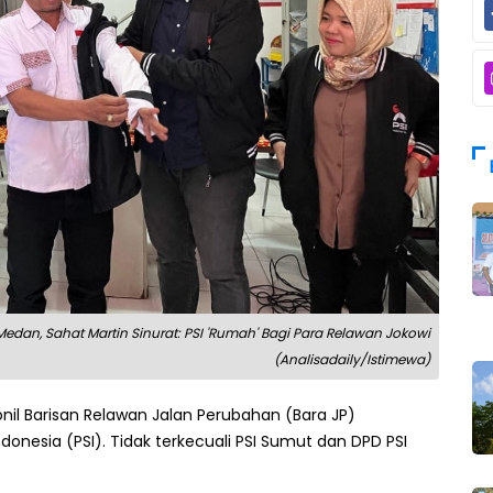
edan, Sahat Martin Sinurat: PSI 'Rumah' Bagi Para Relawan Jokowi
(Analisadaily/Istimewa)
il Barisan Relawan Jalan Perubahan (Bara JP)
donesia (PSI). Tidak terkecuali PSI Sumut dan DPD PSI