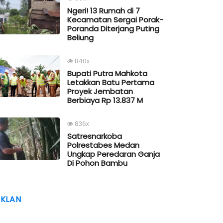
Ngeri! 13 Rumah di 7
Kecamatan Sergai Porak-
Poranda Diterjang Puting
Beliung
840x
Bupati Putra Mahkota
Letakkan Batu Pertama
Proyek Jembatan
Berbiaya Rp 13.837 M
836x
Satresnarkoba
Polrestabes Medan
Ungkap Peredaran Ganja
Di Pohon Bambu
IKLAN