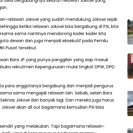
i awal bergabungnya seluruh relawan Jokowi yang
gan.
awan-relawan Jokowi yang sudah mendukung Jokowi sejak
hingga ketika relawan Jokowi bisa bergabung di PSI, kita
rsama sama nantinya mendorong kader kader kita
ggota dewan dan juga menjadi eksekutif pada Pemilu
I Pusat tersebut.
lawan Bara JP yang punya panggilan yang siap masuk
embuka rekrutmen Kepengurusan mulai tingkat DPW, DPD
minta para anggotanya bergabung dan menjadi pengurus
bersama sama mengajak relawan lain. Sebab, selain Bara
o Seknas Jokowi dan banyak lagi. Dan mereka juga harus
 Jokowi akan all out bagaimana kemudian PSI bisa
 sendiri yang melakukan. Tapi bagaimana relawan-