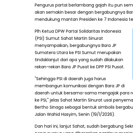
Pengurus partai berlambang gajah itu pun semak
akan semakin besar dengan bergabungnya Bar
mendukung mantan Presiden ke 7 Indonesia te
Plh Ketua DPW Partai Solidaritas Indonesia
(PSI) Sumut Sahat Martin Sinurat
menyampaikan, bergabungnya Bara JP
Sumatera Utara ke PSI Sumut merupakan
tindaklanjut dari apa yang sudah dilakukan
rekan-rekan Bara JP Pusat ke DPP PSI Pusat.
"Sehingga PSI di daerah juga harus
membangun komunikasi dengan Bara JP di
daerah untuk bersama-sama mengajak para rel
ke PSI," jelas Sahat Martin Sinurat usai penye
Bertho Sinaga sebagai bentuk simbolis bergabu
Jalan Wahid Hasyim, Senin (19/1/2026).
Dan hari ini, lanjut Sahat, sudah bergabung Sek