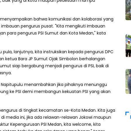
rah, baik yang di kota maupun pedesaan mampu
a menyampaikan bahwa komunikasi dan kolaborasi yang
a imbauan pengurus pusat. "Kita mengikuti imbauan
an para pengurus PSI Sumut dan Kota Medan," kata
pula, lanjutnya, kita instruksikan kepada pengurus DPC
lan ketua Bara JP Sumut Ojak Simbolon berhalangan
umut siap bergabung menjadi pengurus di PSI, baik di
asnya.
an Napitupulu menambahkan jika pihaknya menunggu
abung ke PSI demi membangun kekuatan PSI yang akan
-pengurus di tingkat kecamatan se-Kota Medan. Kita juga
 di media ini, jika ada relawan-relawan Jokowi maupun
uktur Kepengurusan PSI Medan, kita welcome, kita