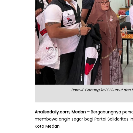
Bara JP Gabung ke PSI Sumut dan M
Analisadaily.com, Medan –
Bergabungnya person
membawa angin segar bagi Partai Solidaritas In
Kota Medan.