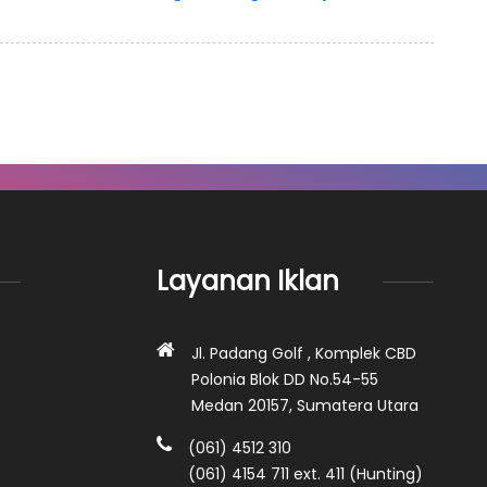
Layanan Iklan
Jl. Padang Golf , Komplek CBD
Polonia Blok DD No.54-55
Medan 20157, Sumatera Utara
(061) 4512 310
(061) 4154 711 ext. 411 (Hunting)