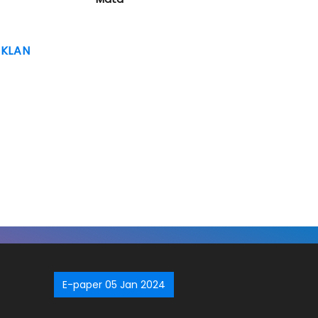
IKLAN
E-paper 05 Jan 2024