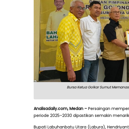
Bursa Ketua Golkar Sumut Memanas: 
Analisadaily.com, Medan –
Persaingan mempereb
periode 2025–2030 dipastikan semakin menarik
Bupati Labuhanbatu Utara (Labura), Hendriyan