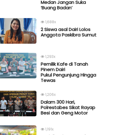
Medan Jangan Suka
‘Buang Badan’
1,688x
2 Siswa asal Dairi Lolos
Anggota Paskibra Sumut
1,293x
Pemilik Kafe di Tanah
Pinem Dairi
Pukul Pengunjung Hingga
Tewas
1,206x
Dalam 300 Hari,
Polrestabes Sikat Rayap
Besi dan Geng Motor
1,191x