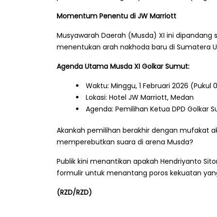
Momentum Penentu di JW Marriott
Musyawarah Daerah (Musda) XI ini dipandang s
menentukan arah nakhoda baru di Sumatera Ut
Agenda Utama Musda XI Golkar Sumut:
Waktu: Minggu, 1 Februari 2026 (Pukul 
Lokasi: Hotel JW Marriott, Medan
Agenda: Pemilihan Ketua DPD Golkar 
Akankah pemilihan berakhir dengan mufakat akl
memperebutkan suara di arena Musda?
Publik kini menantikan apakah Hendriyanto Si
formulir untuk menantang poros kekuatan yan
(RZD/RZD)