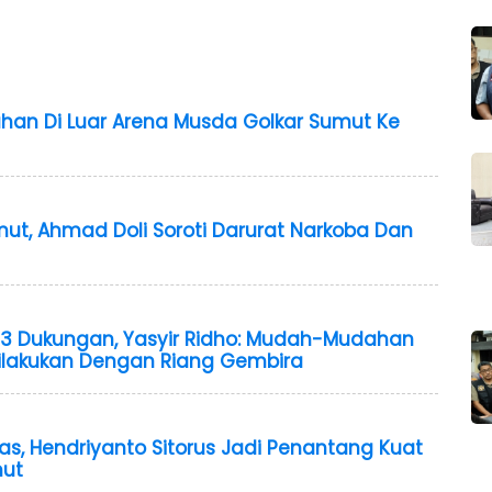
cuhan Di Luar Arena Musda Golkar Sumut Ke
ut, Ahmad Doli Soroti Darurat Narkoba Dan
33 Dukungan, Yasyir Ridho: Mudah-Mudahan
ilakukan Dengan Riang Gembira
as, Hendriyanto Sitorus Jadi Penantang Kuat
mut