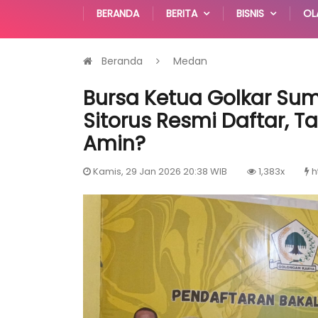
BERANDA
BERITA
BISNIS
OL
Beranda
Medan
Bursa Ketua Golkar Su
Sitorus Resmi Daftar, 
Amin?
Kamis, 29 Jan 2026 20:38 WIB
1,383x
h