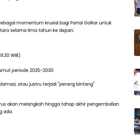
ebagai momentum krusial bagi Partai Golkar untuk
ara selama lima tahun ke depan.
09.30 WIB)
Sumut periode 2025–2030
amasi, atau justru terjadi "perang bintang"
torus akan melangkah hingga tahap akhir pengembalian
g ada.