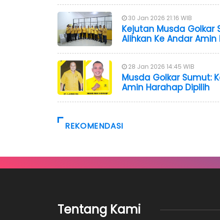
30 Jan 2026 21:16 WIB
Kejutan Musda Golkar 
Alihkan Ke Andar Amin
28 Jan 2026 14:45 WIB
Musda Golkar Sumut: 
Amin Harahap Dipilih
REKOMENDASI
Tentang Kami