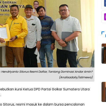
Hendriyanto Sitorus Resmi Daftar, Tantang Dominasi Andar Amin?
(Analisadaily/Istimewa)
utkan kursi Ketua DPD Partai Golkar Sumatera Utara
.
to Sitorus, resmi masuk ke dalam bursa pencalonan