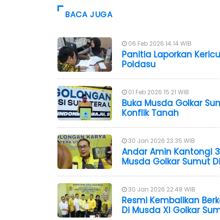
BACA JUGA
06 Feb 2026 14:14 WIB
Panitia Laporkan Keri
Poldasu
01 Feb 2026 15:21 WIB
Buka Musda Golkar Sum
Konflik Tanah
30 Jan 2026 23:35 WIB
Andar Amin Kantongi 
Musda Golkar Sumut D
30 Jan 2026 22:48 WIB
Resmi Kembalikan Berk
Di Musda XI Golkar Su