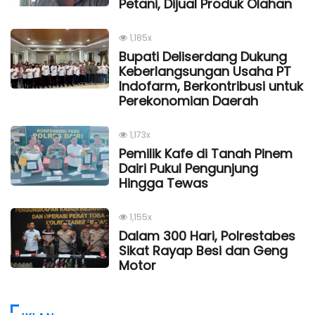
Petani, Dijual Produk Olahan
1,185x
Bupati Deliserdang Dukung
Keberlangsungan Usaha PT
Indofarm, Berkontribusi untuk
Perekonomian Daerah
1,173x
Pemilik Kafe di Tanah Pinem
Dairi Pukul Pengunjung
Hingga Tewas
1,155x
Dalam 300 Hari, Polrestabes
Sikat Rayap Besi dan Geng
Motor