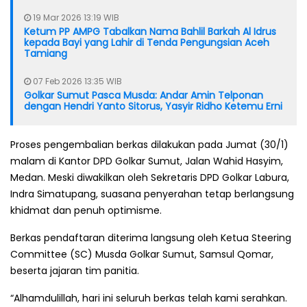
19 Mar 2026 13:19 WIB
Ketum PP AMPG Tabalkan Nama Bahlil Barkah Al Idrus
kepada Bayi yang Lahir di Tenda Pengungsian Aceh
Tamiang
07 Feb 2026 13:35 WIB
Golkar Sumut Pasca Musda: Andar Amin Telponan
dengan Hendri Yanto Sitorus, Yasyir Ridho Ketemu Erni
Proses pengembalian berkas dilakukan pada Jumat (30/1)
malam di Kantor DPD Golkar Sumut, Jalan Wahid Hasyim,
Medan. Meski diwakilkan oleh Sekretaris DPD Golkar Labura,
Indra Simatupang, suasana penyerahan tetap berlangsung
khidmat dan penuh optimisme.
Berkas pendaftaran diterima langsung oleh Ketua Steering
Committee (SC) Musda Golkar Sumut, Samsul Qomar,
beserta jajaran tim panitia.
“Alhamdulillah, hari ini seluruh berkas telah kami serahkan.