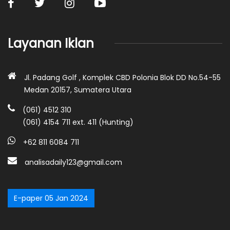
Layanan Iklan
Jl. Padang Golf , Komplek CBD Polonia Blok DD No.54-55
Medan 20157, Sumatera Utara
(061) 4512 310
(061) 4154 711 ext. 411 (Hunting)
+62 811 6084 711
analisadaily123@gmail.com
E-paper 05 Jan 2024