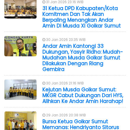
31 Jan 2026 23:16 WIB
31 Ketua DPD Kabupaten/Kota
Komitmen Dan Tak Akan
Berpaling Menangkan Andar
Amin Di Musda XI Golkar Sumut
30 Jan 2026 23:35 WIB
Andar Amin Kantongi 33
Dukungan, Yasyir Ridho: Mudah-
Mudahan Musda Golkar Sumut
Dilakukan Dengan Riang
Gembira
30 Jan 2026 21:16 WIB
Kejutan Musda Golkar Sumut:
MKGR Cabut Dukungan Dari HYS,
Alihkan Ke Andar Amin Harahap!
29 Jan 2026 20:38 WIB
Bursa Ketua Golkar Sumut
Memanas: Hendriyanto Sitorus