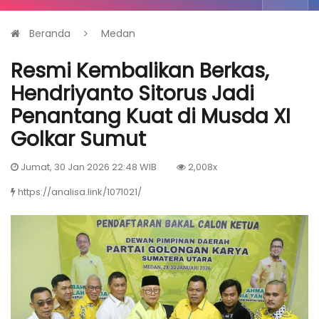
Beranda
Medan
Resmi Kembalikan Berkas,
Hendriyanto Sitorus Jadi
Penantang Kuat di Musda XI
Golkar Sumut
Jumat, 30 Jan 2026 22:48 WIB
2,008x
https://analisa.link/1071021/