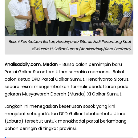
Resmi Kembalikan Berkas, Hendriyanto Sitorus Jadi Penantang Kuat
di Musda XI Golkar Sumut (Analisadaily/Reza Perdana)
Analisadaily.com, Medan -
Bursa calon pemimpin baru
Partai Golkar Sumatera Utara semakin memanas. Bakal
calon Ketua DPD Partai Golkar Sumut, Hendriyanto Sitorus,
secara resmi mengembalikan formulir pendaftaran pada
gelaran Musyawarah Daerah (Musda) XI Golkar Sumut.
Langkah ini menegaskan keseriusan sosok yang kini
menjabat sebagai Ketua DPD Golkar Labuhanbatu Utara
(Labura) tersebut untuk menakhodai partai berlambang
pohon beringin di tingkat provinsi.