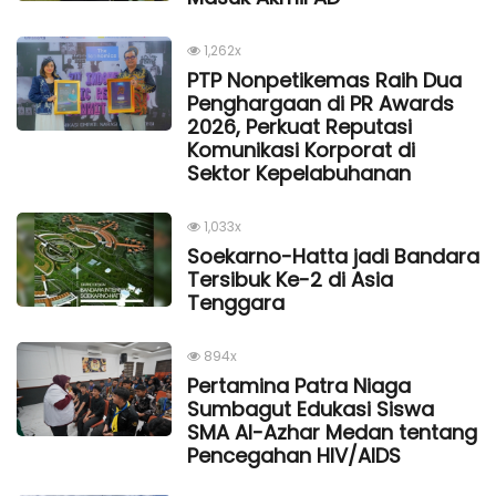
1,262x
PTP Nonpetikemas Raih Dua
Penghargaan di PR Awards
2026, Perkuat Reputasi
Komunikasi Korporat di
Sektor Kepelabuhanan
1,033x
Soekarno-Hatta jadi Bandara
Tersibuk Ke-2 di Asia
Tenggara
894x
Pertamina Patra Niaga
Sumbagut Edukasi Siswa
SMA Al-Azhar Medan tentang
Pencegahan HIV/AIDS