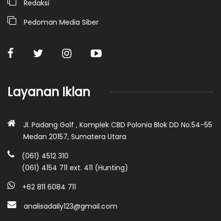
Redaksi
Pedoman Media Siber
Layanan Iklan
Jl. Padang Golf , Komplek CBD Polonia Blok DD No.54-55
Medan 20157, Sumatera Utara
(061) 4512 310
(061) 4154 711 ext. 411 (Hunting)
+62 811 6084 711
analisadaily123@gmail.com