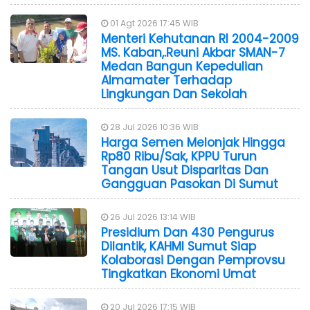
01 Agt 2026 17:45 WIB
Menteri Kehutanan RI 2004-2009
MS. Kaban,.Reuni Akbar SMAN-7
Medan Bangun Kepedulian
Almamater Terhadap
Lingkungan Dan Sekolah
28 Jul 2026 10:36 WIB
Harga Semen Melonjak Hingga
Rp80 Ribu/Sak, KPPU Turun
Tangan Usut Disparitas Dan
Gangguan Pasokan Di Sumut
26 Jul 2026 13:14 WIB
Presidium Dan 430 Pengurus
Dilantik, KAHMI Sumut Siap
Kolaborasi Dengan Pemprovsu
Tingkatkan Ekonomi Umat
20 Jul 2026 17:15 WIB