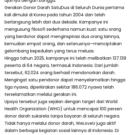
ujarnya dengan bangga.
Gerakan Donor Darah SatuDua di Seluruh Dunia pertama
kali dimulai di Korea pada tahun 2004 dan telah
berlangsung lebih dari dua dekade. Kampanye ini
mengusung filosofi sederhana namun kuat: satu orang
yang berdonor dapat menginspirasi dua orang lainnya,
kemudian empat orang, dan seterusnya—menciptakan
gelombang kepedulian yang terus meluas.
Hingga tahun 2025, kampanye ini telah melibatkan 137.139
peserta di 64 negara, termasuk Indonesia. Dari jumlah
tersebut, 62.024 orang berhasil mendonorkan darah.
Mengingat satu pendonor dapat menyelamatkan hingga
tiga nyawa, diperkirakan sekitar 186.072 nyawa telah
terselamatkan melalui gerakan ini.
Upaya tersebut juga sejalan dengan target dari World
Health Organization (WHO) untuk mencapai 100 persen
donor darah sukarela tanpa bayaran di seluruh negara.
Tidak hanya melalui donor darah, WeLoveU juga aktif
dalam berbagai kegiatan sosial lainnya di Indonesia. Di