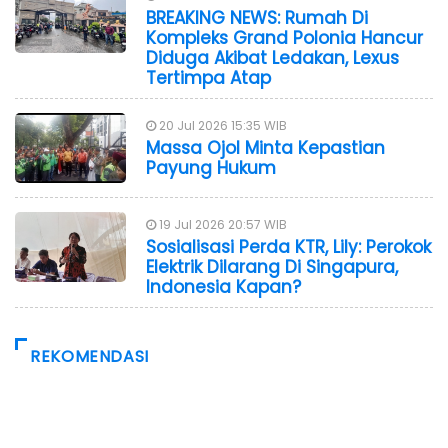
BREAKING NEWS: Rumah Di
Kompleks Grand Polonia Hancur
Diduga Akibat Ledakan, Lexus
Tertimpa Atap
20 Jul 2026 15:35 WIB
Massa Ojol Minta Kepastian
Payung Hukum
19 Jul 2026 20:57 WIB
Sosialisasi Perda KTR, Lily: Perokok
Elektrik Dilarang Di Singapura,
Indonesia Kapan?
REKOMENDASI