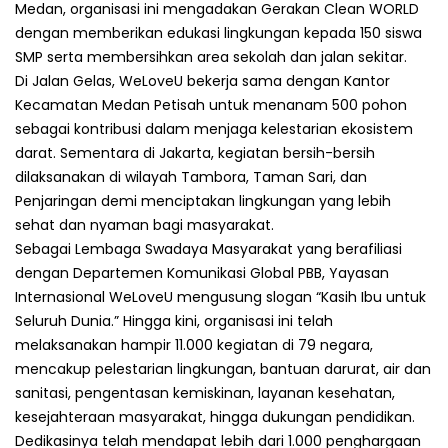
Medan, organisasi ini mengadakan Gerakan Clean WORLD
dengan memberikan edukasi lingkungan kepada 150 siswa
SMP serta membersihkan area sekolah dan jalan sekitar.
Di Jalan Gelas, WeLoveU bekerja sama dengan Kantor
Kecamatan Medan Petisah untuk menanam 500 pohon
sebagai kontribusi dalam menjaga kelestarian ekosistem
darat. Sementara di Jakarta, kegiatan bersih-bersih
dilaksanakan di wilayah Tambora, Taman Sari, dan
Penjaringan demi menciptakan lingkungan yang lebih
sehat dan nyaman bagi masyarakat.
Sebagai Lembaga Swadaya Masyarakat yang berafiliasi
dengan Departemen Komunikasi Global PBB, Yayasan
Internasional WeLoveU mengusung slogan “Kasih Ibu untuk
Seluruh Dunia.” Hingga kini, organisasi ini telah
melaksanakan hampir 11.000 kegiatan di 79 negara,
mencakup pelestarian lingkungan, bantuan darurat, air dan
sanitasi, pengentasan kemiskinan, layanan kesehatan,
kesejahteraan masyarakat, hingga dukungan pendidikan.
Dedikasinya telah mendapat lebih dari 1.000 penghargaan