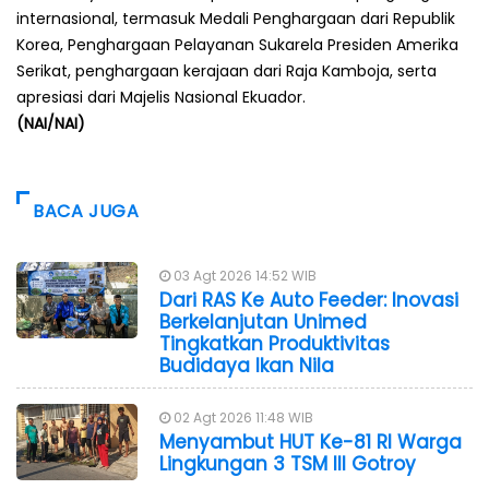
internasional, termasuk Medali Penghargaan dari Republik
Korea, Penghargaan Pelayanan Sukarela Presiden Amerika
Serikat, penghargaan kerajaan dari Raja Kamboja, serta
apresiasi dari Majelis Nasional Ekuador.
(NAI/NAI)
BACA JUGA
03 Agt 2026 14:52 WIB
Dari RAS Ke Auto Feeder: Inovasi
Berkelanjutan Unimed
Tingkatkan Produktivitas
Budidaya Ikan Nila
02 Agt 2026 11:48 WIB
Menyambut HUT Ke-81 RI Warga
Lingkungan 3 TSM III Gotroy