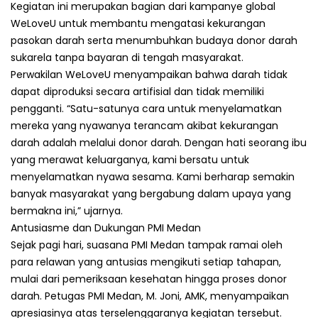
Kegiatan ini merupakan bagian dari kampanye global
WeLoveU untuk membantu mengatasi kekurangan
pasokan darah serta menumbuhkan budaya donor darah
sukarela tanpa bayaran di tengah masyarakat.
Perwakilan WeLoveU menyampaikan bahwa darah tidak
dapat diproduksi secara artifisial dan tidak memiliki
pengganti. “Satu-satunya cara untuk menyelamatkan
mereka yang nyawanya terancam akibat kekurangan
darah adalah melalui donor darah. Dengan hati seorang ibu
yang merawat keluarganya, kami bersatu untuk
menyelamatkan nyawa sesama. Kami berharap semakin
banyak masyarakat yang bergabung dalam upaya yang
bermakna ini,” ujarnya.
Antusiasme dan Dukungan PMI Medan
Sejak pagi hari, suasana PMI Medan tampak ramai oleh
para relawan yang antusias mengikuti setiap tahapan,
mulai dari pemeriksaan kesehatan hingga proses donor
darah. Petugas PMI Medan, M. Joni, AMK, menyampaikan
apresiasinya atas terselenggaranya kegiatan tersebut.