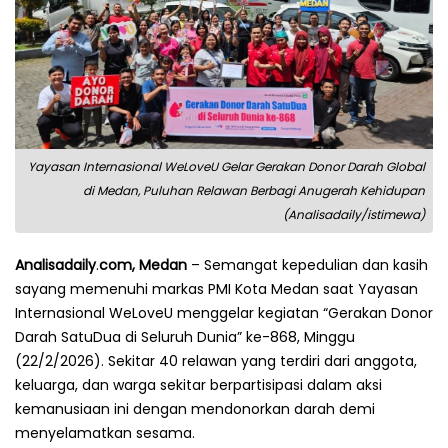
Yayasan Internasional WeLoveU Gelar Gerakan Donor Darah Global
di Medan, Puluhan Relawan Berbagi Anugerah Kehidupan
(Analisadaily/istimewa)
Analisadaily
.
com,
Medan
– Semangat kepedulian dan kasih
sayang memenuhi markas PMI Kota Medan saat Yayasan
Internasional WeLoveU menggelar kegiatan “Gerakan Donor
Darah SatuDua di Seluruh Dunia” ke-868, Minggu
(22/2/2026). Sekitar 40 relawan yang terdiri dari anggota,
keluarga, dan warga sekitar berpartisipasi dalam aksi
kemanusiaan ini dengan mendonorkan darah demi
menyelamatkan sesama.