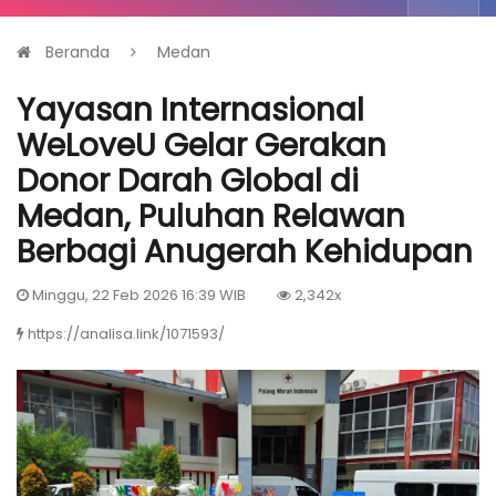
Beranda
Medan
Yayasan Internasional
WeLoveU Gelar Gerakan
Donor Darah Global di
Medan, Puluhan Relawan
Berbagi Anugerah Kehidupan
Minggu, 22 Feb 2026 16:39 WIB
2,342x
https://analisa.link/1071593/