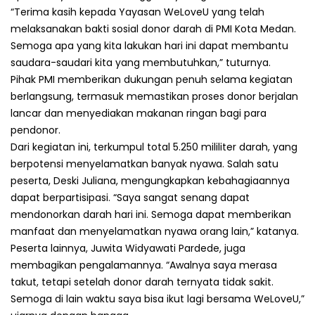
“Terima kasih kepada Yayasan WeLoveU yang telah
melaksanakan bakti sosial donor darah di PMI Kota Medan.
Semoga apa yang kita lakukan hari ini dapat membantu
saudara-saudari kita yang membutuhkan,” tuturnya.
Pihak PMI memberikan dukungan penuh selama kegiatan
berlangsung, termasuk memastikan proses donor berjalan
lancar dan menyediakan makanan ringan bagi para
pendonor.
Dari kegiatan ini, terkumpul total 5.250 mililiter darah, yang
berpotensi menyelamatkan banyak nyawa. Salah satu
peserta, Deski Juliana, mengungkapkan kebahagiaannya
dapat berpartisipasi. “Saya sangat senang dapat
mendonorkan darah hari ini. Semoga dapat memberikan
manfaat dan menyelamatkan nyawa orang lain,” katanya.
Peserta lainnya, Juwita Widyawati Pardede, juga
membagikan pengalamannya. “Awalnya saya merasa
takut, tetapi setelah donor darah ternyata tidak sakit.
Semoga di lain waktu saya bisa ikut lagi bersama WeLoveU,”