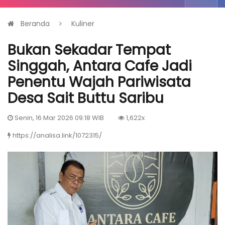
Beranda
Kuliner
Bukan Sekadar Tempat
Singgah, Antara Cafe Jadi
Penentu Wajah Pariwisata
Desa Sait Buttu Saribu
Senin, 16 Mar 2026 09:18 WIB
1,622x
https://analisa.link/1072315/