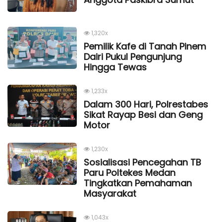
1,320x
Pemilik Kafe di Tanah Pinem
Dairi Pukul Pengunjung
Hingga Tewas
1,233x
Dalam 300 Hari, Polrestabes
Sikat Rayap Besi dan Geng
Motor
1,230x
Sosialisasi Pencegahan TB
Paru Poltekes Medan
Tingkatkan Pemahaman
Masyarakat
1,043x