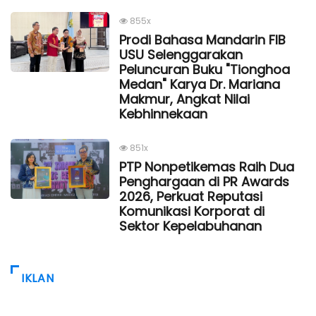
855x
Prodi Bahasa Mandarin FIB
USU Selenggarakan
Peluncuran Buku "Tionghoa
Medan" Karya Dr. Mariana
Makmur, Angkat Nilai
Kebhinnekaan
851x
PTP Nonpetikemas Raih Dua
Penghargaan di PR Awards
2026, Perkuat Reputasi
Komunikasi Korporat di
Sektor Kepelabuhanan
IKLAN