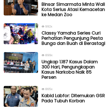
Binsar Simarmata Minta Wali
Kota Serius Atasi Kemacetan
ke Medan Zoo
992x
Classy Yamaha Series Curi
Perhatian Pengunjung Pesta
Bunga dan Buah di Berastagi
899x
Ungkap 1.187 Kasus Dalam
300 Hari, Pengungkapan
Kasus Narkoba Naik 85
Persen
865x
Kabid Labfor: Ditemukan GSR
Pada Tubuh Korban