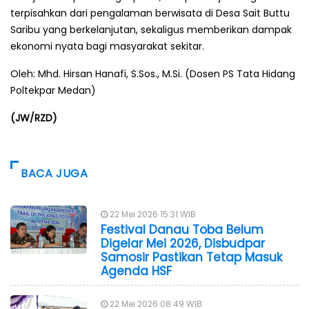
terpisahkan dari pengalaman berwisata di Desa Sait Buttu
Saribu yang berkelanjutan, sekaligus memberikan dampak
ekonomi nyata bagi masyarakat sekitar.
Oleh: Mhd. Hirsan Hanafi, S.Sos., M.Si. (Dosen PS Tata Hidang
Poltekpar Medan)
(JW/RZD)
BACA JUGA
22 Mei 2026 15:31 WIB
Festival Danau Toba Belum
Digelar Mei 2026, Disbudpar
Samosir Pastikan Tetap Masuk
Agenda HSF
22 Mei 2026 08:49 WIB