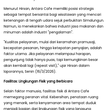
Menurut Hirsan, Antara Cafe memiliki posisi strategis
sebagai tempat bersantai bagi wisatawan yang mencari
ketenangan di tengah udara sejuk perbukitan Simalungun.
Namun, ia menekankan bahwa industri jasa makanan dan
minuman adalah industri "pengalaman".
"Kualitas pelayanan, mulai dari keramahan pramusaji,
kecepatan pesanan, hingga ketepatan penyajian, adalah
faktor utama. Jika pelayanan melampaui harapan,
pengunjung tidak hanya puas, tapi kemungkinan besar
akan kembali lagi (repeat visit)," ujar Hirsan dalam
laporannya, Senin (16/3/2026).
Fasilitas: Lingkungan Fisik yang Berbicara
Selain faktor manusia, fasilitas fisik di Antara Cafe
memegang peranan vital. Kebersihan, penataan ruang
yang menarik, serta kenyamanan area tempat duduk
menjadi bagian dari lingkungan fisik yang langsung