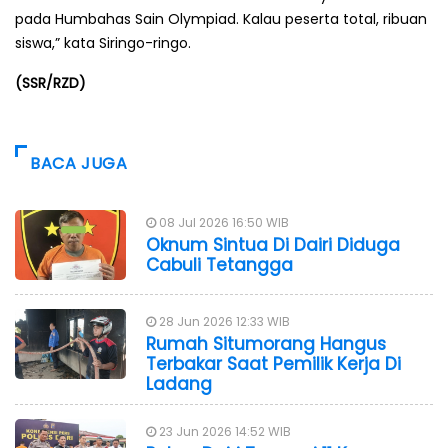
pada Humbahas Sain Olympiad. Kalau peserta total, ribuan
siswa,” kata Siringo-ringo.
(SSR/RZD)
BACA JUGA
08 Jul 2026 16:50 WIB
Oknum Sintua Di Dairi Diduga
Cabuli Tetangga
28 Jun 2026 12:33 WIB
Rumah Situmorang Hangus
Terbakar Saat Pemilik Kerja Di
Ladang
23 Jun 2026 14:52 WIB