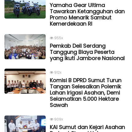
Yamaha Gear Ultima
Tawarkan Ketangguhan dan
Promo Menarik Sambut
Kemerdekaan Rl
955x
Pemkab Deli Serdang
Tanggung Biaya Peserta
yang Ikuti Jambore Nasional
912x
Komisi B DPRD Sumut Turun
Tangan Selesaikan Polemik
Lahan Irigasi Asahan, Demi
Selamatkan 5.000 Hektare
Sawah
909x
KAI Sumut dan Kejari Asahan