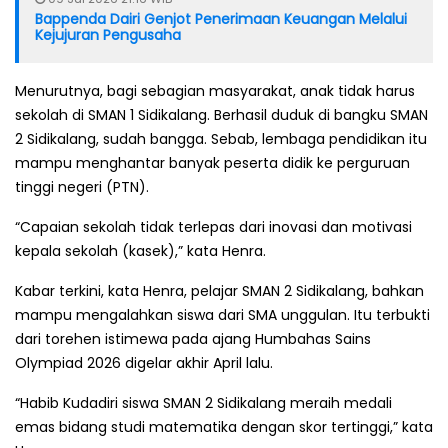
Bappenda Dairi Genjot Penerimaan Keuangan Melalui
Kejujuran Pengusaha
Menurutnya, bagi sebagian masyarakat, anak tidak harus
sekolah di SMAN 1 Sidikalang. Berhasil duduk di bangku SMAN
2 Sidikalang, sudah bangga. Sebab, lembaga pendidikan itu
mampu menghantar banyak peserta didik ke perguruan
tinggi negeri (PTN).
“Capaian sekolah tidak terlepas dari inovasi dan motivasi
kepala sekolah (kasek),” kata Henra.
Kabar terkini, kata Henra, pelajar SMAN 2 Sidikalang, bahkan
mampu mengalahkan siswa dari SMA unggulan. Itu terbukti
dari torehen istimewa pada ajang Humbahas Sains
Olympiad 2026 digelar akhir April lalu.
“Habib Kudadiri siswa SMAN 2 Sidikalang meraih medali
emas bidang studi matematika dengan skor tertinggi,” kata