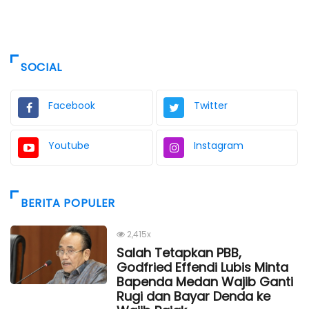
SOCIAL
Facebook
Twitter
Youtube
Instagram
BERITA POPULER
2,415x
Salah Tetapkan PBB,
Godfried Effendi Lubis Minta
Bapenda Medan Wajib Ganti
Rugi dan Bayar Denda ke