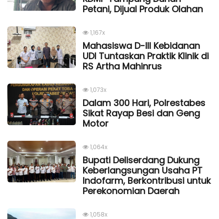
Petani, Dijual Produk Olahan
1,167x
Mahasiswa D-III Kebidanan
UDI Tuntaskan Praktik Klinik di
RS Artha Mahinrus
1,073x
Dalam 300 Hari, Polrestabes
Sikat Rayap Besi dan Geng
Motor
1,064x
Bupati Deliserdang Dukung
Keberlangsungan Usaha PT
Indofarm, Berkontribusi untuk
Perekonomian Daerah
1,058x