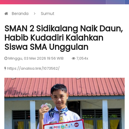
Beranda
Sumut
SMAN 2 Sidikalang Naik Daun,
Habib Kudadiri Kalahkan
Siswa SMA Unggulan
Minggu, 03 Mei 2026 19:56 WIB
7,054x
https://analisa.link/1073562/