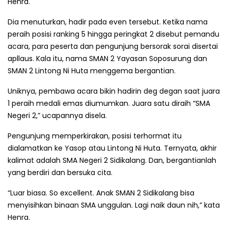
Henra.
Dia menuturkan, hadir pada even tersebut. Ketika nama
peraih posisi ranking 5 hingga peringkat 2 disebut pemandu
acara, para peserta dan pengunjung bersorak sorai disertai
apllaus. Kala itu, nama SMAN 2 Yayasan Soposurung dan
SMAN 2 Lintong Ni Huta menggema bergantian.
Uniknya, pembawa acara bikin hadirin deg degan saat juara
1 peraih medali emas diumumkan. Juara satu diraih “SMA
Negeri 2,” ucapannya disela.
Pengunjung memperkirakan, posisi terhormat itu
dialamatkan ke Yasop atau Lintong Ni Huta. Ternyata, akhir
kalimat adalah SMA Negeri 2 Sidikalang. Dan, bergantianlah
yang berdiri dan bersuka cita.
“Luar biasa. So excellent. Anak SMAN 2 Sidikalang bisa
menyisihkan binaan SMA unggulan. Lagi naik daun nih,” kata
Henra.