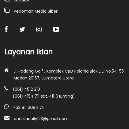
Pedoman Media Siber
Layanan Iklan
Jl. Padang Golf , Komplek CBD Polonia Blok DD No.54-55
Medan 20157, Sumatera Utara
(061) 4512 310
(061) 4154 711 ext. 411 (Hunting)
+62 811 6084 711
analisadaily123@gmail.com