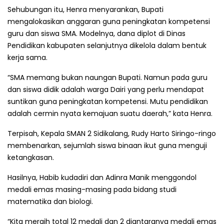
Sehubungan itu, Henra menyarankan, Bupati
mengalokasikan anggaran guna peningkatan kompetensi
guru dan siswa SMA. Modelnya, dana diplot di Dinas
Pendidikan kabupaten selanjutnya dikelola dalam bentuk
kerja sama.
“SMA memang bukan naungan Bupati. Namun pada guru
dan siswa didik adalah warga Dairi yang perlu mendapat
suntikan guna peningkatan kompetensi. Mutu pendidikan
adalah cermin nyata kemajuan suatu daerah,” kata Henra.
Terpisah, Kepala SMAN 2 Sidikalang, Rudy Harto Siringo-ringo
membenarkan, sejumlah siswa binaan ikut guna menguji
ketangkasan.
Hasilnya, Habib kudadiri dan Adinra Manik menggondol
medali emas masing-masing pada bidang studi
matematika dan biologi.
“Kita meraih total 12 medali dan 2 diantaranya medali emas