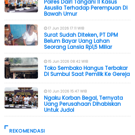
Polres Dairi Tangani 11 Kasus
Asusila Terhadap Perempuan Di
Bawah Umur
17 Jun 2026 17:11 WIB
Surat Sudah Diteken, PT DPM
Belum Bayar Uang Lahan
Seorang Lansia Rp1,5 Miliar
15 Jun 2026 08:42 WIB
Toko Sembako Hangus Terbakar
Di Sumbul Saat Pemilik Ke Gereja
10 Jun 2026 15:47 WIB
Ngaku Korban Begal, Ternyata
Uang Perusahaan Dihabiskan
Untuk Judol
REKOMENDASI