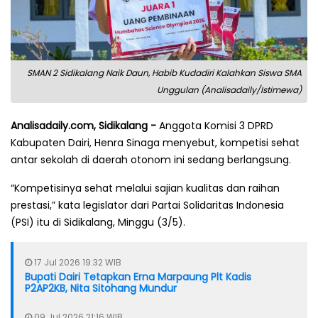
SMAN 2 Sidikalang Naik Daun, Habib Kudadiri Kalahkan Siswa SMA
Unggulan (Analisadaily/Istimewa)
Analisadaily.com, Sidikalang -
Anggota Komisi 3 DPRD
Kabupaten Dairi, Henra Sinaga menyebut, kompetisi sehat
antar sekolah di daerah otonom ini sedang berlangsung.
“Kompetisinya sehat melalui sajian kualitas dan raihan
prestasi,” kata legislator dari Partai Solidaritas Indonesia
(PSI) itu di Sidikalang, Minggu (3/5).
17 Jul 2026 19:32 WIB
Bupati Dairi Tetapkan Erna Marpaung Plt Kadis
P2AP2KB, Nita Sitohang Mundur
09 Jul 2026 21:16 WIB