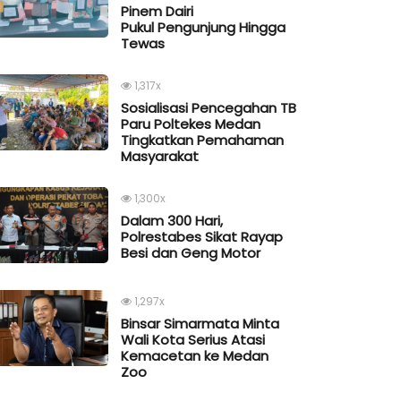
Pinem Dairi
Pukul Pengunjung Hingga
Tewas
1,317x
Sosialisasi Pencegahan TB
Paru Poltekes Medan
Tingkatkan Pemahaman
Masyarakat
1,300x
Dalam 300 Hari,
Polrestabes Sikat Rayap
Besi dan Geng Motor
1,297x
Binsar Simarmata Minta
Wali Kota Serius Atasi
Kemacetan ke Medan
Zoo