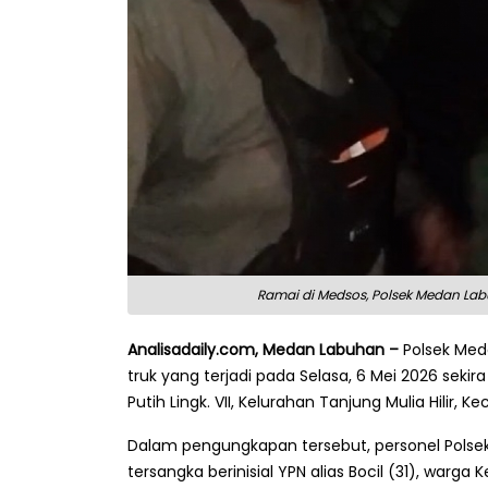
Ramai di Medsos, Polsek Medan Lab
Analisadaily.com, Medan Labuhan –
Polsek Med
truk yang terjadi pada Selasa, 6 Mei 2026 sekira
Putih Lingk. VII, Kelurahan Tanjung Mulia Hilir,
Dalam pengungkapan tersebut, personel Pols
tersangka berinisial YPN alias Bocil (31), war