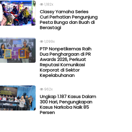
1,182x
Classy Yamaha Series
Curi Perhatian Pengunjung
Pesta Bunga dan Buah di
Berastagi
1,099x
PTP Nonpetikemas Raih
Dua Penghargaan di PR
Awards 2026, Perkuat
Reputasi Komunikasi
Korporat di Sektor
Kepelabuhanan
962x
Ungkap 1.187 Kasus Dalam
300 Hari, Pengungkapan
Kasus Narkoba Naik 85
Persen