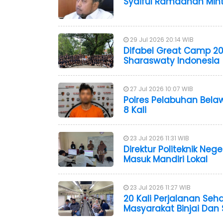
Syaiful Ramadhan Mint
29 Jul 2026 20:14 WIB
Difabel Great Camp 20
Sharaswaty Indonesia
27 Jul 2026 10:07 WIB
Polres Pelabuhan Bela
8 Kali
23 Jul 2026 11:31 WIB
Direktur Politeknik Ne
Masuk Mandiri Lokal
23 Jul 2026 11:27 WIB
20 Kali Perjalanan Seh
Masyarakat Binjai Dan 