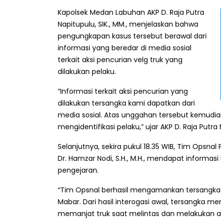
Kapolsek Medan Labuhan AKP D. Raja Putra
Napitupulu, SIK., MM., menjelaskan bahwa
pengungkapan kasus tersebut berawal dari
informasi yang beredar di media sosial
terkait aksi pencurian velg truk yang
dilakukan pelaku.
“Informasi terkait aksi pencurian yang
dilakukan tersangka kami dapatkan dari
media sosial. Atas unggahan tersebut kemudia
mengidentifikasi pelaku,” ujar AKP D. Raja Putra
Selanjutnya, sekira pukul 18.35 WIB, Tim Opsna
Dr. Hamzar Nodi, S.H., M.H., mendapat informa
pengejaran.
“Tim Opsnal berhasil mengamankan tersangka YP
Mabar. Dari hasil interogasi awal, tersangka 
memanjat truk saat melintas dan melakukan a