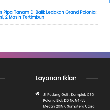
Pipa Tanam Di Balik Ledakan Grand Polonia:
si, 2 Masih Tertimbun
Layanan Iklan
Jl. Padang Golf , Komplek CBD
Polonia Blok DD No.54-55
Medan 20157, Sumatera Utara