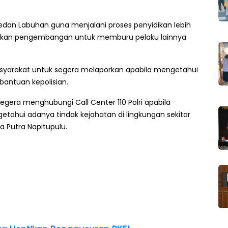
Medan Labuhan guna menjalani proses penyidikan lebih
akukan pengembangan untuk memburu pelaku lainnya
yarakat untuk segera melaporkan apabila mengetahui
antuan kepolisian.
era menghubungi Call Center 110 Polri apabila
ahui adanya tindak kejahatan di lingkungan sekitar
ja Putra Napitupulu.