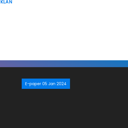
IKLAN
E-paper 05 Jan 2024