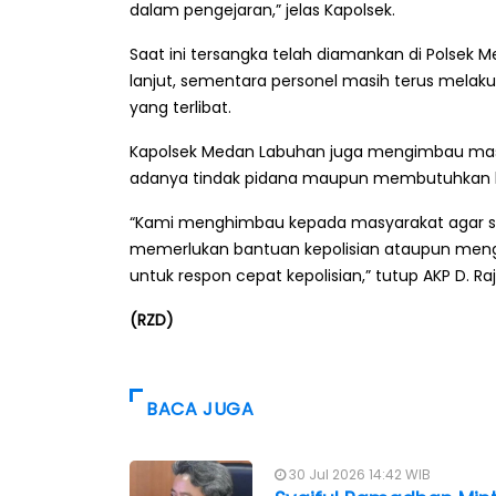
dalam pengejaran,” jelas Kapolsek.
Saat ini tersangka telah diamankan di Polsek 
lanjut, sementara personel masih terus mel
yang terlibat.
Kapolsek Medan Labuhan juga mengimbau mas
adanya tindak pidana maupun membutuhkan b
“Kami menghimbau kepada masyarakat agar seg
memerlukan bantuan kepolisian ataupun menget
untuk respon cepat kepolisian,” tutup AKP D. Ra
(RZD)
BACA JUGA
30 Jul 2026 14:42 WIB