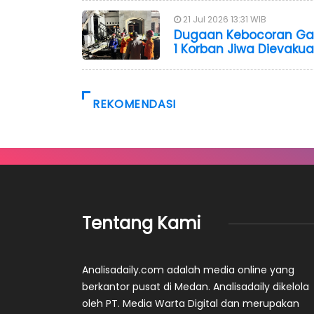
21 Jul 2026 13:31 WIB
Dugaan Kebocoran Gas 
1 Korban Jiwa Dievakua
REKOMENDASI
Tentang Kami
Analisadaily.com adalah media online yang
berkantor pusat di Medan. Analisadaily dikelola
oleh PT. Media Warta Digital dan merupakan