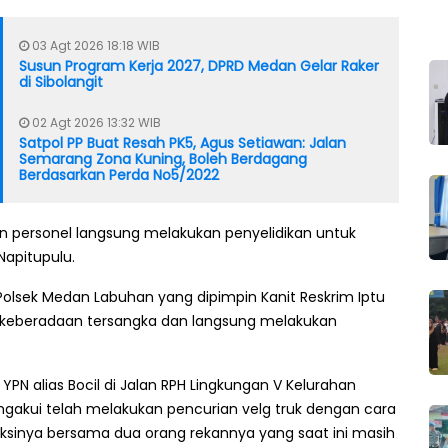
03 Agt 2026 18:18 WIB
Susun Program Kerja 2027, DPRD Medan Gelar Raker
di Sibolangit
02 Agt 2026 13:32 WIB
Satpol PP Buat Resah PK5, Agus Setiawan: Jalan
Semarang Zona Kuning, Boleh Berdagang
Berdasarkan Perda No5/2022
n personel langsung melakukan penyelidikan untuk
 Napitupulu.
l Polsek Medan Labuhan yang dipimpin Kanit Reskrim Iptu
si keberadaan tersangka dan langsung melakukan
N alias Bocil di Jalan RPH Lingkungan V Kelurahan
mengakui telah melakukan pencurian velg truk dengan cara
ksinya bersama dua orang rekannya yang saat ini masih