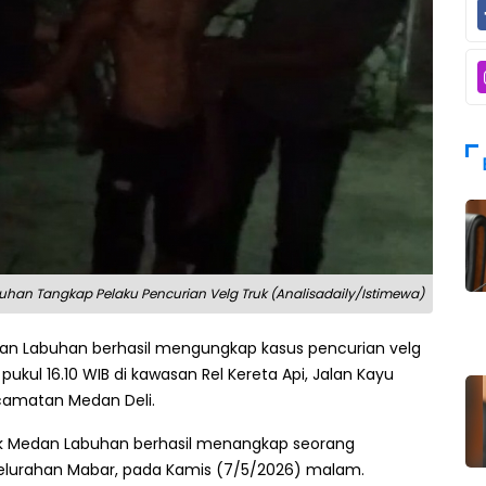
uhan Tangkap Pelaku Pencurian Velg Truk (Analisadaily/Istimewa)
an Labuhan berhasil mengungkap kasus pencurian velg
 pukul 16.10 WIB di kawasan Rel Kereta Api, Jalan Kayu
 Kecamatan Medan Deli.
ek Medan Labuhan berhasil menangkap seorang
ga Kelurahan Mabar, pada Kamis (7/5/2026) malam.