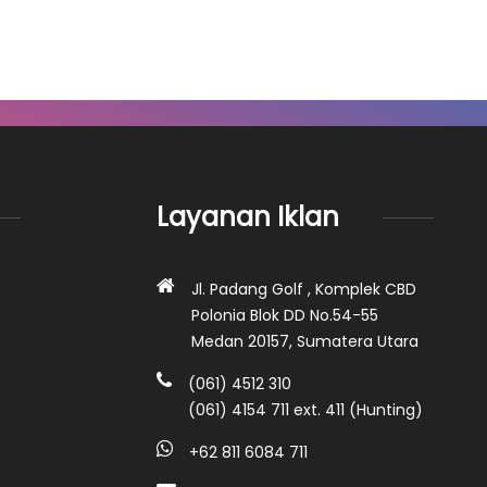
Layanan Iklan
Jl. Padang Golf , Komplek CBD
Polonia Blok DD No.54-55
Medan 20157, Sumatera Utara
(061) 4512 310
(061) 4154 711 ext. 411 (Hunting)
+62 811 6084 711