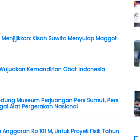
 Menjijikkan: Kisah Suwito Menyulap Maggot
i Wujudkan Kemandirian Obat Indonesia
edung Museum Perjuangan Pers Sumut, Pers
gai Alat Pergerakan Nasional
 Anggaran Rp 101 M, Untuk Proyek Fisik Tahun