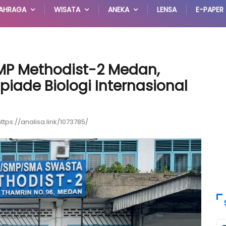
AHRAGA
WISATA
ANEKA
LENSA
E-PAPER
SMP Methodist-2 Medan,
piade Biologi Internasional
https://analisa.link/1073785/