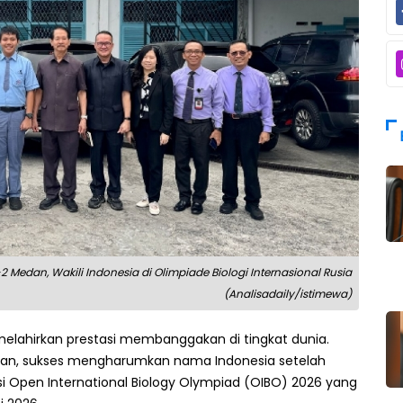
2 Medan, Wakili Indonesia di Olimpiade Biologi Internasional Rusia
(Analisadaily/istimewa)
elahirkan prestasi membanggakan di tingkat dunia.
Medan, sukses mengharumkan nama Indonesia setelah
gsi Open International Biology Olympiad (OIBO) 2026 yang