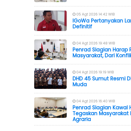
05 Agt 2026 14:42 WIB
IGoWa Pertanyakan L
Definitif
04 Agt 2026 19:48 WIB
Penrad Siagian Harap 
Masyarakat, Dari Konfl
04 Agt 2026 19:19 WIB
DHD 45 Sumut Resmi Dil
Muda
04 Agt 2026 16:40 WIB
Penrad Siagian Kawal 
Tegaskan Masyarakat 
Agraria