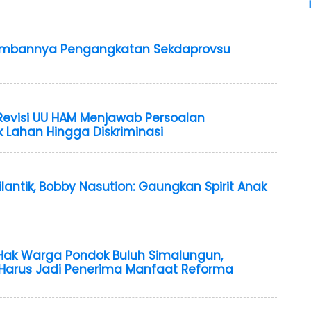
ambannya Pengangkatan Sekdaprovsu
Revisi UU HAM Menjawab Persoalan
ik Lahan Hingga Diskriminasi
antik, Bobby Nasution: Gaungkan Spirit Anak
Hak Warga Pondok Buluh Simalungun,
Harus Jadi Penerima Manfaat Reforma