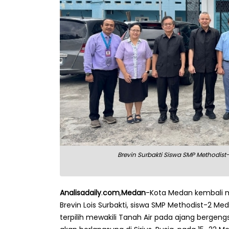
Brevin Surbakti Siswa SMP Methodist-
Analisadaily
.
com
,
Medan
-Kota Medan kembali m
Brevin Lois Surbakti, siswa SMP Methodist-2 
terpilih mewakili Tanah Air pada ajang bergen