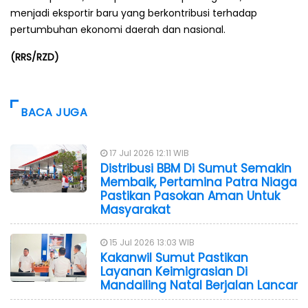
menjadi eksportir baru yang berkontribusi terhadap
pertumbuhan ekonomi daerah dan nasional.
(RRS/RZD)
BACA JUGA
17 Jul 2026 12:11 WIB
Distribusi BBM Di Sumut Semakin
Membaik, Pertamina Patra Niaga
Pastikan Pasokan Aman Untuk
Masyarakat
15 Jul 2026 13:03 WIB
Kakanwil Sumut Pastikan
Layanan Keimigrasian Di
Mandailing Natal Berjalan Lancar