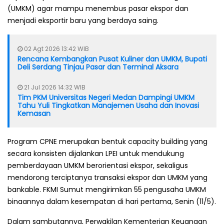
(UMKM) agar mampu menembus pasar ekspor dan
menjadi eksportir baru yang berdaya saing.
02 Agt 2026 13:42 WIB
Rencana Kembangkan Pusat Kuliner dan UMKM, Bupati
Deli Serdang Tinjau Pasar dan Terminal Aksara
21 Jul 2026 14:32 WIB
Tim PKM Universitas Negeri Medan Dampingi UMKM
Tahu Yuli Tingkatkan Manajemen Usaha dan Inovasi
Kemasan
Program CPNE merupakan bentuk capacity building yang
secara konsisten dijalankan LPEI untuk mendukung
pemberdayaan UMKM berorientasi ekspor, sekaligus
mendorong terciptanya transaksi ekspor dan UMKM yang
bankable. FKMI Sumut mengirimkan 55 pengusaha UMKM
binaannya dalam kesempatan di hari pertama, Senin (11/5).
Dalam sambutannya, Perwakilan Kementerian Keuangan