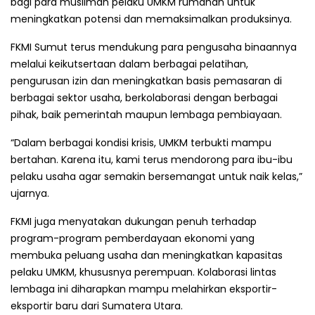
bagi para muslimah pelaku UMKM rumahan untuk
meningkatkan potensi dan memaksimalkan produksinya.
FKMI Sumut terus mendukung para pengusaha binaannya
melalui keikutsertaan dalam berbagai pelatihan,
pengurusan izin dan meningkatkan basis pemasaran di
berbagai sektor usaha, berkolaborasi dengan berbagai
pihak, baik pemerintah maupun lembaga pembiayaan.
“Dalam berbagai kondisi krisis, UMKM terbukti mampu
bertahan. Karena itu, kami terus mendorong para ibu-ibu
pelaku usaha agar semakin bersemangat untuk naik kelas,”
ujarnya.
FKMI juga menyatakan dukungan penuh terhadap
program-program pemberdayaan ekonomi yang
membuka peluang usaha dan meningkatkan kapasitas
pelaku UMKM, khususnya perempuan. Kolaborasi lintas
lembaga ini diharapkan mampu melahirkan eksportir-
eksportir baru dari Sumatera Utara.