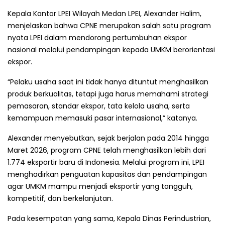
Kepala Kantor LPEI Wilayah Medan LPEI, Alexander Halim,
menjelaskan bahwa CPNE merupakan salah satu program
nyata LPEI dalam mendorong pertumbuhan ekspor
nasional melalui pendampingan kepada UMKM berorientasi
ekspor.
“Pelaku usaha saat ini tidak hanya dituntut menghasilkan
produk berkualitas, tetapi juga harus memahami strategi
pemasaran, standar ekspor, tata kelola usaha, serta
kemampuan memasuki pasar internasional,” katanya.
Alexander menyebutkan, sejak berjalan pada 2014 hingga
Maret 2026, program CPNE telah menghasilkan lebih dari
1.774 eksportir baru di Indonesia. Melalui program ini, LPEI
menghadirkan penguatan kapasitas dan pendampingan
agar UMKM mampu menjadi eksportir yang tangguh,
kompetitif, dan berkelanjutan.
Pada kesempatan yang sama, Kepala Dinas Perindustrian,