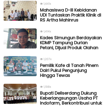
1,441x
Mahasiswa D-III Kebidanan
UDI Tuntaskan Praktik Klinik di
RS Artha Mahinrus
1,414x
Kades Simungun Berdayakan
KDMP Tampung Durian
Petani, Dijual Produk Olahan
1,207x
Pemilik Kafe di Tanah Pinem
Dairi Pukul Pengunjung
Hingga Tewas
1,198x
Bupati Deliserdang Dukung
Keberlangsungan Usaha PT
Indofarm, Berkontribusi untuk