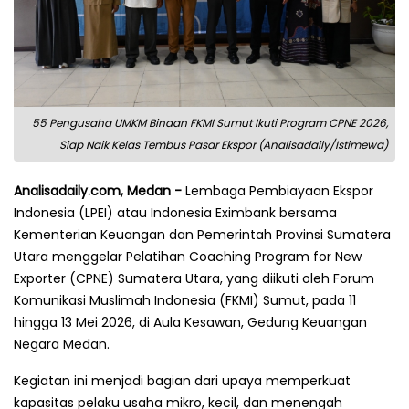
55 Pengusaha UMKM Binaan FKMI Sumut Ikuti Program CPNE 2026,
Siap Naik Kelas Tembus Pasar Ekspor (Analisadaily/Istimewa)
Analisadaily.com, Medan -
Lembaga Pembiayaan Ekspor
Indonesia (LPEI) atau Indonesia Eximbank bersama
Kementerian Keuangan dan Pemerintah Provinsi Sumatera
Utara menggelar Pelatihan Coaching Program for New
Exporter (CPNE) Sumatera Utara, yang diikuti oleh Forum
Komunikasi Muslimah Indonesia (FKMI) Sumut, pada 11
hingga 13 Mei 2026, di Aula Kesawan, Gedung Keuangan
Negara Medan.
Kegiatan ini menjadi bagian dari upaya memperkuat
kapasitas pelaku usaha mikro, kecil, dan menengah