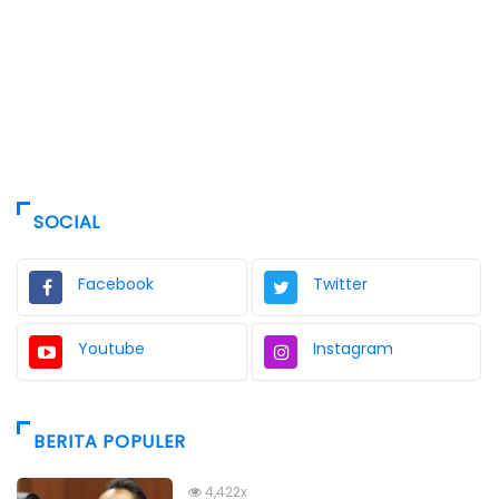
SOCIAL
Facebook
Twitter
Youtube
Instagram
BERITA POPULER
4,422x