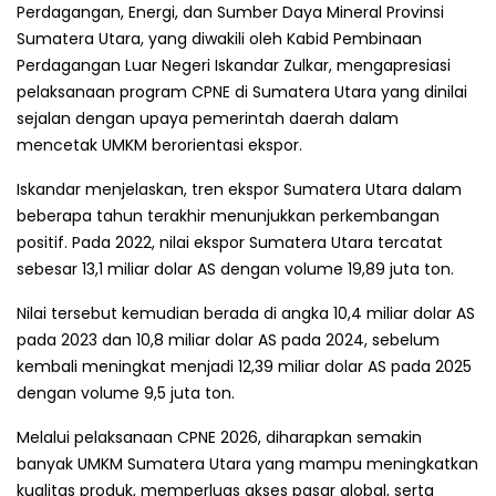
Perdagangan, Energi, dan Sumber Daya Mineral Provinsi
Sumatera Utara, yang diwakili oleh Kabid Pembinaan
Perdagangan Luar Negeri Iskandar Zulkar, mengapresiasi
pelaksanaan program CPNE di Sumatera Utara yang dinilai
sejalan dengan upaya pemerintah daerah dalam
mencetak UMKM berorientasi ekspor.
Iskandar menjelaskan, tren ekspor Sumatera Utara dalam
beberapa tahun terakhir menunjukkan perkembangan
positif. Pada 2022, nilai ekspor Sumatera Utara tercatat
sebesar 13,1 miliar dolar AS dengan volume 19,89 juta ton.
Nilai tersebut kemudian berada di angka 10,4 miliar dolar AS
pada 2023 dan 10,8 miliar dolar AS pada 2024, sebelum
kembali meningkat menjadi 12,39 miliar dolar AS pada 2025
dengan volume 9,5 juta ton.
Melalui pelaksanaan CPNE 2026, diharapkan semakin
banyak UMKM Sumatera Utara yang mampu meningkatkan
kualitas produk, memperluas akses pasar global, serta