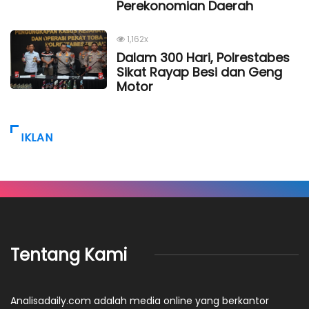
Perekonomian Daerah
1,162x
Dalam 300 Hari, Polrestabes
Sikat Rayap Besi dan Geng
Motor
IKLAN
Tentang Kami
Analisadaily.com adalah media online yang berkantor