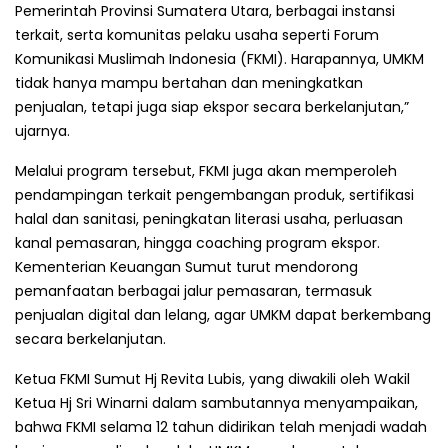
Pemerintah Provinsi Sumatera Utara, berbagai instansi
terkait, serta komunitas pelaku usaha seperti Forum
Komunikasi Muslimah Indonesia (FKMI). Harapannya, UMKM
tidak hanya mampu bertahan dan meningkatkan
penjualan, tetapi juga siap ekspor secara berkelanjutan,”
ujarnya.
Melalui program tersebut, FKMI juga akan memperoleh
pendampingan terkait pengembangan produk, sertifikasi
halal dan sanitasi, peningkatan literasi usaha, perluasan
kanal pemasaran, hingga coaching program ekspor.
Kementerian Keuangan Sumut turut mendorong
pemanfaatan berbagai jalur pemasaran, termasuk
penjualan digital dan lelang, agar UMKM dapat berkembang
secara berkelanjutan.
Ketua FKMI Sumut Hj Revita Lubis, yang diwakili oleh Wakil
Ketua Hj Sri Winarni dalam sambutannya menyampaikan,
bahwa FKMI selama 12 tahun didirikan telah menjadi wadah