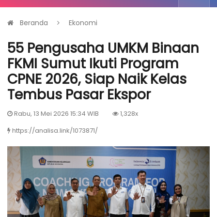
Beranda
Ekonomi
55 Pengusaha UMKM Binaan
FKMI Sumut Ikuti Program
CPNE 2026, Siap Naik Kelas
Tembus Pasar Ekspor
Rabu, 13 Mei 2026 15:34 WIB
1,328x
https://analisa.link/1073871/