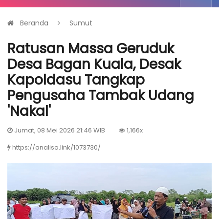
Beranda
Sumut
Ratusan Massa Geruduk
Desa Bagan Kuala, Desak
Kapoldasu Tangkap
Pengusaha Tambak Udang
'Nakal'
Jumat, 08 Mei 2026 21:46 WIB
1,166x
https://analisa.link/1073730/