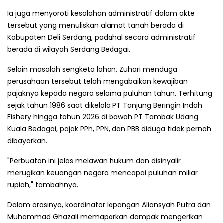
Ia juga menyoroti kesalahan administratif dalam akte
tersebut yang menuliskan alamat tanah berada di
Kabupaten Deli Serdang, padahal secara administratif
berada di wilayah Serdang Bedagai.
Selain masalah sengketa lahan, Zuhari menduga
perusahaan tersebut telah mengabaikan kewajiban
pajaknya kepada negara selama puluhan tahun. Terhitung
sejak tahun 1986 saat dikelola PT Tanjung Beringin Indah
Fishery hingga tahun 2026 di bawah PT Tambak Udang
Kuala Bedagai, pajak PPh, PPN, dan PBB diduga tidak pernah
dibayarkan.
"Perbuatan ini jelas melawan hukum dan disinyalir
merugikan keuangan negara mencapai puluhan miliar
rupiah," tambahnya.
Dalam orasinya, koordinator lapangan Aliansyah Putra dan
Muhammad Ghazali memaparkan dampak mengerikan