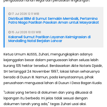
penguasaan lahan ilegal dan perusakan lingkungan.
17 Jul 2026 12:11 WIB
Distribusi BBM di Sumut Semakin Membaik, Pertamina
Patra Niaga Pastikan Pasokan Aman untuk Masyarakat
15 Jul 2026 13:03 WIB
Kakanwil Sumut Pastikan Layanan Keimigrasian di
Mandailing Natal Berjalan Lancar
Ketua Umum ALISSS, Zuhari, mengungkapkan adanya
kejanggalan besar dalam penguasaan lahan seluas lebih
kurang 105 hektar tersebut. Berdasarkan Akte Notaris Djaidir,
SH tertanggal 24 November 1997, lokasi lahan seharusnya
berada di Dusun III. Namun, pada kenyataannya, pihak
perusahaan menguasai lahan di Dusun I Desa Bagan Kuala.
"Lokasi yang tertera di dokumen dan yang dikuasai di
lapangan itu berbeda. Ini jelas tidak sesuai dengan
dokumen tanah yang ada," tegas Zuhari usai aksi.