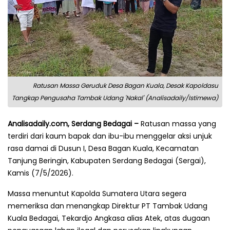
Ratusan Massa Geruduk Desa Bagan Kuala, Desak Kapoldasu
Tangkap Pengusaha Tambak Udang 'Nakal' (Analisadaily/Istimewa)
Analisadaily.com, Serdang Bedagai –
Ratusan massa yang
terdiri dari kaum bapak dan ibu-ibu menggelar aksi unjuk
rasa damai di Dusun I, Desa Bagan Kuala, Kecamatan
Tanjung Beringin, Kabupaten Serdang Bedagai (Sergai),
Kamis (7/5/2026).
Massa menuntut Kapolda Sumatera Utara segera
memeriksa dan menangkap Direktur PT Tambak Udang
Kuala Bedagai, Tekardjo Angkasa alias Atek, atas dugaan