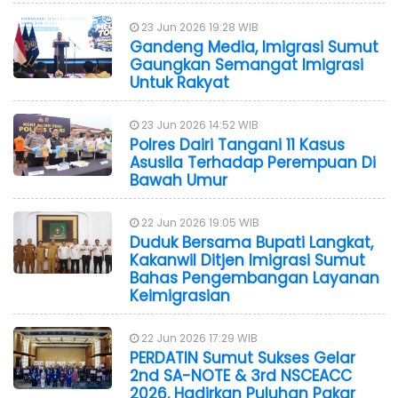
23 Jun 2026 19:28 WIB
Gandeng Media, Imigrasi Sumut
Gaungkan Semangat Imigrasi
Untuk Rakyat
23 Jun 2026 14:52 WIB
Polres Dairi Tangani 11 Kasus
Asusila Terhadap Perempuan Di
Bawah Umur
22 Jun 2026 19:05 WIB
Duduk Bersama Bupati Langkat,
Kakanwil Ditjen Imigrasi Sumut
Bahas Pengembangan Layanan
Keimigrasian
22 Jun 2026 17:29 WIB
PERDATIN Sumut Sukses Gelar
2nd SA-NOTE & 3rd NSCEACC
2026, Hadirkan Puluhan Pakar