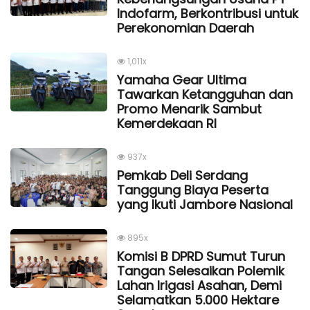
Indofarm, Berkontribusi untuk
Perekonomian Daerah
1,011x
Yamaha Gear Ultima
Tawarkan Ketangguhan dan
Promo Menarik Sambut
Kemerdekaan Rl
937x
Pemkab Deli Serdang
Tanggung Biaya Peserta
yang Ikuti Jambore Nasional
895x
Komisi B DPRD Sumut Turun
Tangan Selesaikan Polemik
Lahan Irigasi Asahan, Demi
Selamatkan 5.000 Hektare