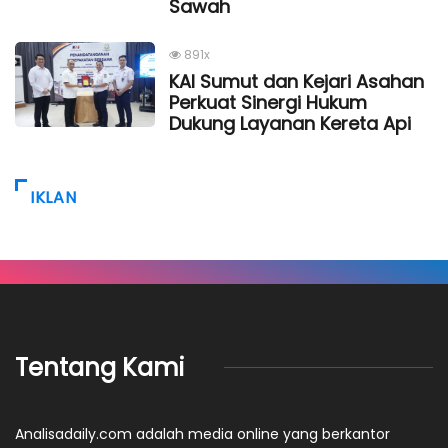
Sawah
891x
KAI Sumut dan Kejari Asahan
Perkuat Sinergi Hukum
Dukung Layanan Kereta Api
IKLAN
Tentang Kami
Analisadaily.com adalah media online yang berkantor