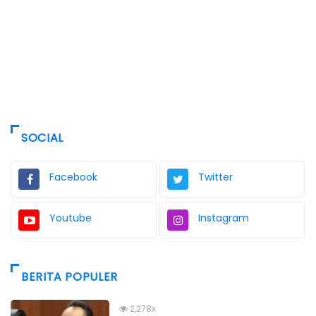
SOCIAL
Facebook
Twitter
Youtube
Instagram
BERITA POPULER
2,278x