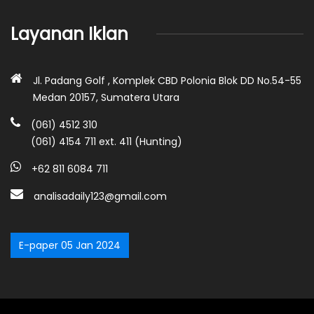
Layanan Iklan
Jl. Padang Golf , Komplek CBD Polonia Blok DD No.54-55
Medan 20157, Sumatera Utara
(061) 4512 310
(061) 4154 711 ext. 411 (Hunting)
+62 811 6084 711
analisadaily123@gmail.com
E-paper 05 Jan 2024