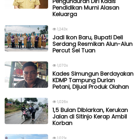
Pengunduran Diri Kadis
Pendidikan Murni Alasan
Keluarga
1,243x
Jadi Ikon Baru, Bupati Deli
Serdang Resmikan Alun-Alun
Percut Sei Tuan
1,070x
Kades Simungun Berdayakan
KDMP Tampung Durian
Petani, Dijual Produk Olahan
1,026x
1,5 Bulan Dibiarkan, Kerukan
Jalan di Sitinjo Kerap Ambil
Korban
1,021x