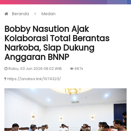
Beranda
Medan
Bobby Nasution Ajak
Kolaborasi Total Berantas
Narkoba, Siap Dukung
Anggaran BNNP
Rabu, 03 Jun 2026 08:02 WIB
667x
https://analisa.link/1074323/