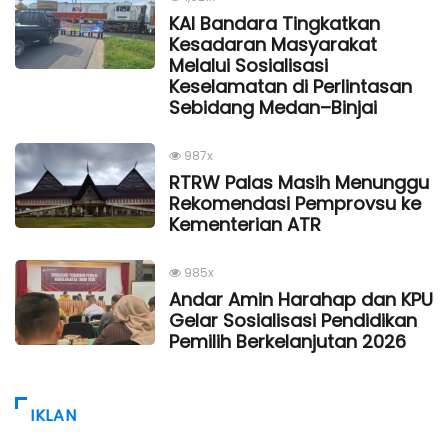
KAI Bandara Tingkatkan
Kesadaran Masyarakat
Melalui Sosialisasi
Keselamatan di Perlintasan
Sebidang Medan–Binjai
987x
RTRW Palas Masih Menunggu
Rekomendasi Pemprovsu ke
Kementerian ATR
985x
Andar Amin Harahap dan KPU
Gelar Sosialisasi Pendidikan
Pemilih Berkelanjutan 2026
IKLAN