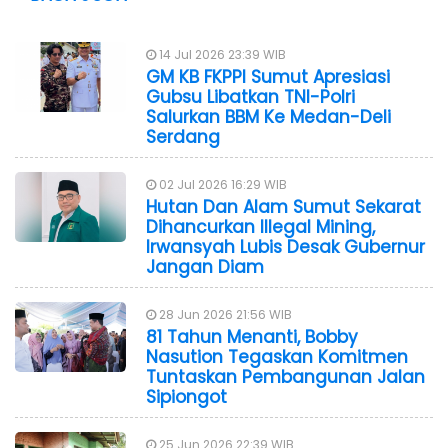
14 Jul 2026 23:39 WIB
GM KB FKPPI Sumut Apresiasi
Gubsu Libatkan TNI-Polri
Salurkan BBM Ke Medan-Deli
Serdang
02 Jul 2026 16:29 WIB
Hutan Dan Alam Sumut Sekarat
Dihancurkan Illegal Mining,
Irwansyah Lubis Desak Gubernur
Jangan Diam
28 Jun 2026 21:56 WIB
81 Tahun Menanti, Bobby
Nasution Tegaskan Komitmen
Tuntaskan Pembangunan Jalan
Sipiongot
25 Jun 2026 22:39 WIB