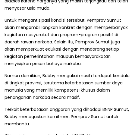
diakses karena harganya yang makin terjangkau dan telah
menyasar usia muda.
Untuk mengantisipasi kondisi tersebut, Pemprov Sumut
akan mengambil langkah konkret dengan memperbanyak
kegiatan masyarakat dan program-program positif di
daerah rawan narkoba. Selain itu, Pemprov Sumut juga
akan memperkuat edukasi dengan mendorong setiap
kegiatan pemerintahan maupun kemasyarakatan
menyisipkan pesan bahaya narkoba.
Namun demikian, Bobby mengakui masih terdapat kendala
di tingkat provinsi, terutama keterbatasan sumber daya
manusia yang memiliki kompetensi khusus dalam
penanganan narkoba secara masif.
Terkait keterbatasan anggaran yang dihadapi BNNP Sumut,
Bobby menegaskan komitmen Pemprov Sumut untuk
membantu.