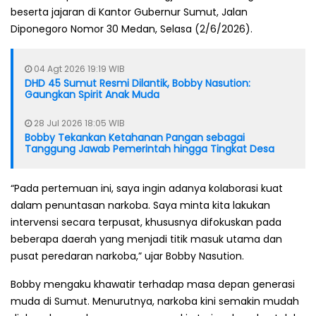
beserta jajaran di Kantor Gubernur Sumut, Jalan
Diponegoro Nomor 30 Medan, Selasa (2/6/2026).
04 Agt 2026 19:19 WIB
DHD 45 Sumut Resmi Dilantik, Bobby Nasution:
Gaungkan Spirit Anak Muda
28 Jul 2026 18:05 WIB
Bobby Tekankan Ketahanan Pangan sebagai
Tanggung Jawab Pemerintah hingga Tingkat Desa
“Pada pertemuan ini, saya ingin adanya kolaborasi kuat
dalam penuntasan narkoba. Saya minta kita lakukan
intervensi secara terpusat, khususnya difokuskan pada
beberapa daerah yang menjadi titik masuk utama dan
pusat peredaran narkoba,” ujar Bobby Nasution.
Bobby mengaku khawatir terhadap masa depan generasi
muda di Sumut. Menurutnya, narkoba kini semakin mudah