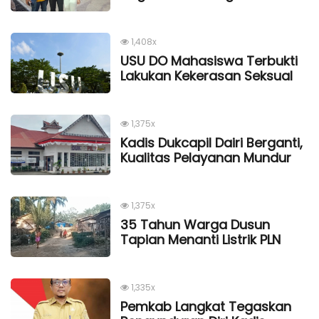
1,408x
USU DO Mahasiswa Terbukti
Lakukan Kekerasan Seksual
1,375x
Kadis Dukcapil Dairi Berganti,
Kualitas Pelayanan Mundur
1,375x
35 Tahun Warga Dusun
Tapian Menanti Listrik PLN
1,335x
Pemkab Langkat Tegaskan