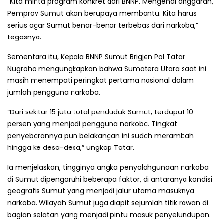
“Kita minta program konkret dari BNNP. Mengenai anggaran,
Pemprov Sumut akan berupaya membantu. Kita harus
serius agar Sumut benar-benar terbebas dari narkoba,”
tegasnya.
Sementara itu, Kepala BNNP Sumut Brigjen Pol Tatar
Nugroho mengungkapkan bahwa Sumatera Utara saat ini
masih menempati peringkat pertama nasional dalam
jumlah pengguna narkoba.
“Dari sekitar 15 juta total penduduk Sumut, terdapat 10
persen yang menjadi pengguna narkoba. Tingkat
penyebarannya pun belakangan ini sudah merambah
hingga ke desa-desa,” ungkap Tatar.
Ia menjelaskan, tingginya angka penyalahgunaan narkoba
di Sumut dipengaruhi beberapa faktor, di antaranya kondisi
geografis Sumut yang menjadi jalur utama masuknya
narkoba. Wilayah Sumut juga diapit sejumlah titik rawan di
bagian selatan yang menjadi pintu masuk penyelundupan.