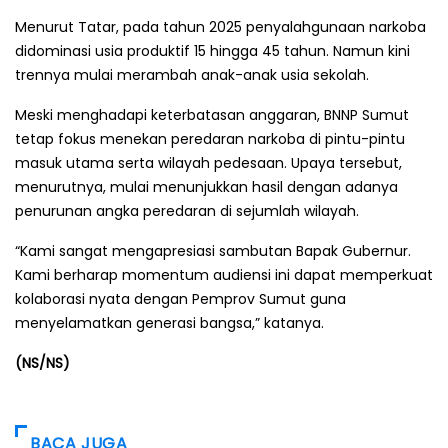
Menurut Tatar, pada tahun 2025 penyalahgunaan narkoba
didominasi usia produktif 15 hingga 45 tahun. Namun kini
trennya mulai merambah anak-anak usia sekolah.
Meski menghadapi keterbatasan anggaran, BNNP Sumut
tetap fokus menekan peredaran narkoba di pintu-pintu
masuk utama serta wilayah pedesaan. Upaya tersebut,
menurutnya, mulai menunjukkan hasil dengan adanya
penurunan angka peredaran di sejumlah wilayah.
“Kami sangat mengapresiasi sambutan Bapak Gubernur.
Kami berharap momentum audiensi ini dapat memperkuat
kolaborasi nyata dengan Pemprov Sumut guna
menyelamatkan generasi bangsa,” katanya.
(NS/NS)
BACA JUGA